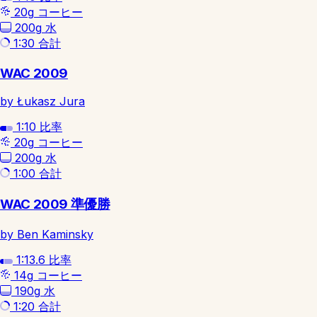
20g
コーヒー
200g
水
1:30
合計
WAC 2009
by Łukasz Jura
1:10
比率
20g
コーヒー
200g
水
1:00
合計
WAC 2009 準優勝
by Ben Kaminsky
1:13.6
比率
14g
コーヒー
190g
水
1:20
合計