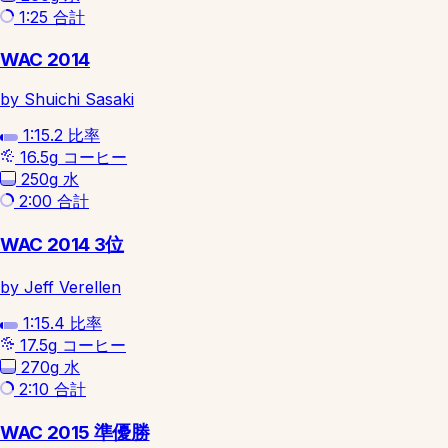
1:25
合計
WAC 2014
by Shuichi Sasaki
1:15.2
比率
16.5g
コーヒー
250g
水
2:00
合計
WAC 2014 3位
by Jeff Verellen
1:15.4
比率
17.5g
コーヒー
270g
水
2:10
合計
WAC 2015 準優勝