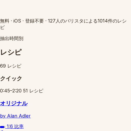
無料
·
iOS
·
登録不要
·
127人のバリスタによる1014件のレシ
ピ
抽出時間別
レシピ
69 レシピ
クイック
0:45–2:20
51 レシピ
オリジナル
by Alan Adler
1:6
比率