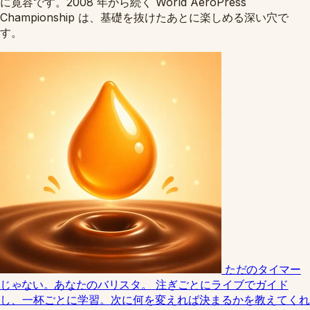
に寛容です。2008 年から続く World AeroPress
Championship は、基礎を抜けたあとに楽しめる深い穴で
す。
ただのタイマー
じゃない。あなたのバリスタ。
注ぎごとにライブでガイド
し、一杯ごとに学習。次に何を変えれば決まるかを教えてくれ