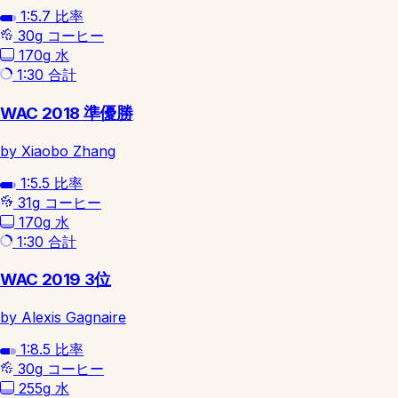
1:5.7
比率
30g
コーヒー
170g
水
1:30
合計
WAC 2018 準優勝
by Xiaobo Zhang
1:5.5
比率
31g
コーヒー
170g
水
1:30
合計
WAC 2019 3位
by Alexis Gagnaire
1:8.5
比率
30g
コーヒー
255g
水