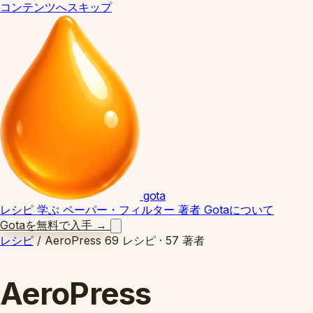
コンテンツへスキップ
gota
レシピ
学ぶ
ペーパー・フィルター
著者
Gotaについて
Gotaを無料で入手
→
レシピ
/
AeroPress
69 レシピ · 57 著者
AeroPress