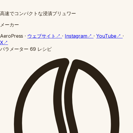
高速でコンパクトな浸漬ブリュワー
メーカー
AeroPress
·
ウェブサイト
↗
·
Instagram
↗
·
YouTube
↗
·
X
↗
パラメーター
69 レシピ