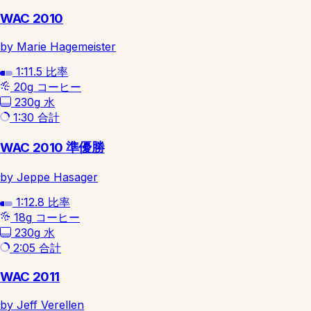
WAC 2010
by Marie Hagemeister
1:11.5
比率
20g
コーヒー
230g
水
1:30
合計
WAC 2010 準優勝
by Jeppe Hasager
1:12.8
比率
18g
コーヒー
230g
水
2:05
合計
WAC 2011
by Jeff Verellen