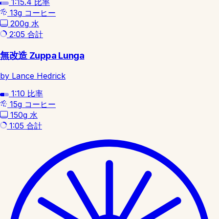
1:15.4
比率
13g
コーヒー
200g
水
2:05
合計
無改造 Zuppa Lunga
by Lance Hedrick
1:10
比率
15g
コーヒー
150g
水
1:05
合計