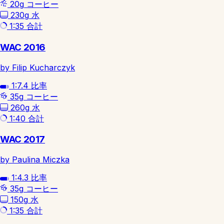
20g
コーヒー
230g
水
1:35
合計
WAC 2016
by Filip Kucharczyk
1:7.4
比率
35g
コーヒー
260g
水
1:40
合計
WAC 2017
by Paulina Miczka
1:4.3
比率
35g
コーヒー
150g
水
1:35
合計