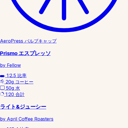
AeroPress バルブキャップ
Prismo エスプレッソ
by Fellow
1:2.5
比率
20g
コーヒー
50g
水
1:20
合計
ライト&ジューシー
by April Coffee Roasters