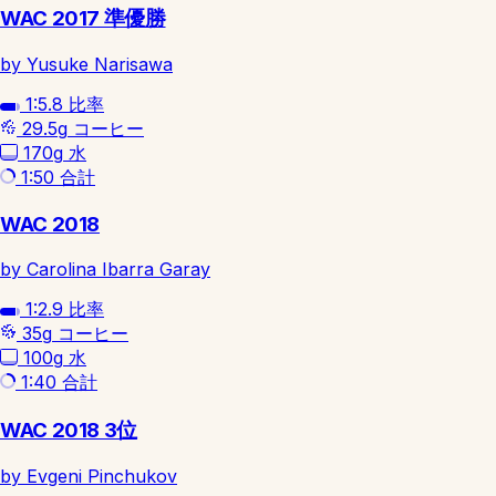
WAC 2017 準優勝
by Yusuke Narisawa
1:5.8
比率
29.5g
コーヒー
170g
水
1:50
合計
WAC 2018
by Carolina Ibarra Garay
1:2.9
比率
35g
コーヒー
100g
水
1:40
合計
WAC 2018 3位
by Evgeni Pinchukov