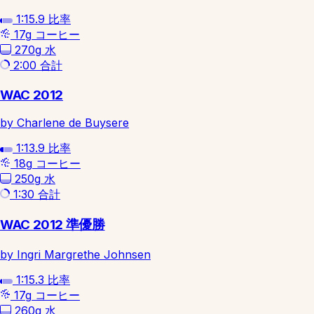
1:15.9
比率
17g
コーヒー
270g
水
2:00
合計
WAC 2012
by Charlene de Buysere
1:13.9
比率
18g
コーヒー
250g
水
1:30
合計
WAC 2012 準優勝
by Ingri Margrethe Johnsen
1:15.3
比率
17g
コーヒー
260g
水