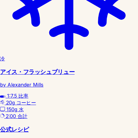
冷
アイス・フラッシュブリュー
by Alexander Mills
1:7.5
比率
20g
コーヒー
150g
水
2:00
合計
公式レシピ