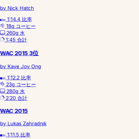
by Nick Hatch
1:14.4
比率
18g
コーヒー
260g
水
1:45
合計
WAC 2015 3位
by Kaye Joy Ong
1:12.2
比率
23g
コーヒー
280g
水
2:20
合計
WAC 2015
by Lukas Zahradnik
1:11.5
比率