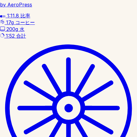
by AeroPress
1:11.8
比率
17g
コーヒー
200g
水
1:52
合計