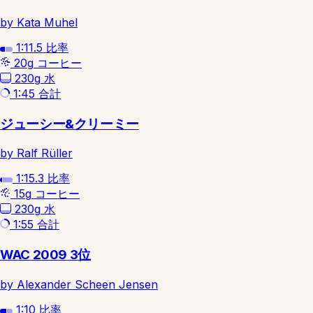
by Kata Muhel
1:11.5
比率
20g
コーヒー
230g
水
1:45
合計
ジューシー&クリーミー
by Ralf Rüller
1:15.3
比率
15g
コーヒー
230g
水
1:55
合計
WAC 2009 3位
by Alexander Scheen Jensen
1:10
比率