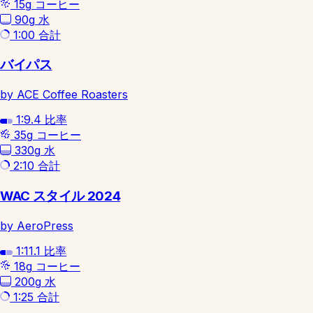
15g
コーヒー
90g
水
1:00
合計
バイパス
by ACE Coffee Roasters
1:9.4
比率
35g
コーヒー
330g
水
2:10
合計
WAC スタイル 2024
by AeroPress
1:11.1
比率
18g
コーヒー
200g
水
1:25
合計