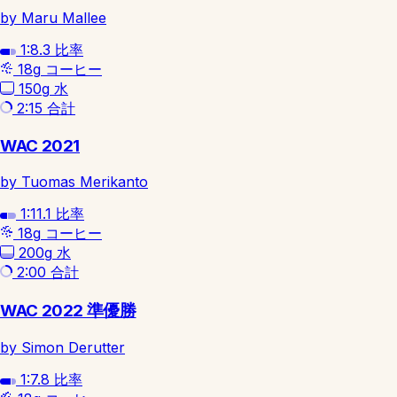
by Maru Mallee
1:8.3
比率
18g
コーヒー
150g
水
2:15
合計
WAC 2021
by Tuomas Merikanto
1:11.1
比率
18g
コーヒー
200g
水
2:00
合計
WAC 2022 準優勝
by Simon Derutter
1:7.8
比率