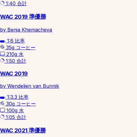
1:40
合計
WAC 2019 準優勝
by Benja Khemacheva
1:6
比率
35g
コーヒー
210g
水
1:50
合計
WAC 2019
by Wendelien van Bunnik
1:3.3
比率
30g
コーヒー
100g
水
1:05
合計
WAC 2021 準優勝