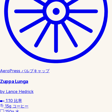
AeroPress バルブキャップ
Zuppa Lunga
by Lance Hedrick
1:10
比率
15g
コーヒー
150g
水