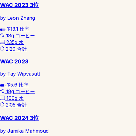
WAC 2023 3位
by Leon Zhang
1:13.1
比率
18g
コーヒー
235g
水
2:20
合計
WAC 2023
by Tay Wipvasutt
1:5.6
比率
18g
コーヒー
100g
水
2:05
合計
WAC 2024 3位
by Jamika Mahmoud