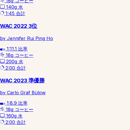
18g
コーヒー
140g
水
1:45
合計
WAC 2022 3位
by Jennifer Rui Ping Ho
1:11.1
比率
18g
コーヒー
200g
水
2:00
合計
WAC 2023 準優勝
by Carlo Graf Bülow
1:8.9
比率
18g
コーヒー
160g
水
2:00
合計