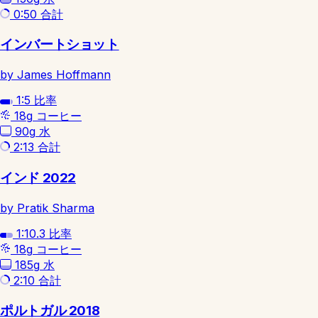
0:50
合計
インバートショット
by James Hoffmann
1:5
比率
18g
コーヒー
90g
水
2:13
合計
インド 2022
by Pratik Sharma
1:10.3
比率
18g
コーヒー
185g
水
2:10
合計
ポルトガル 2018