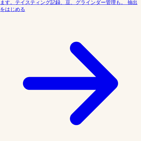
ます。テイスティング記録、豆、グラインダー管理も。
抽出
をはじめる