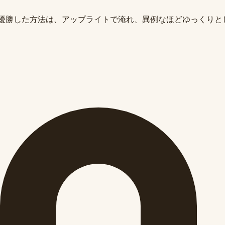
s Championship で優勝した方法は、アップライトで淹れ、異例