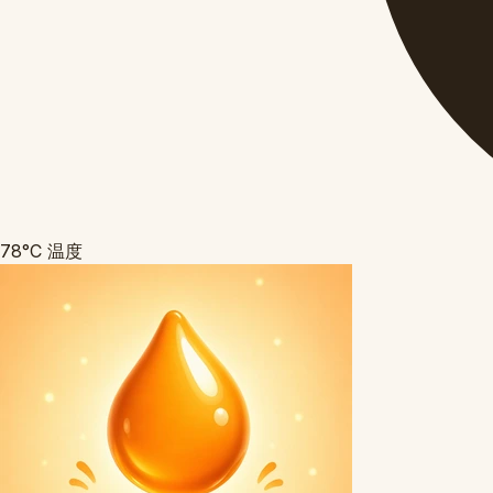
78°C
温度