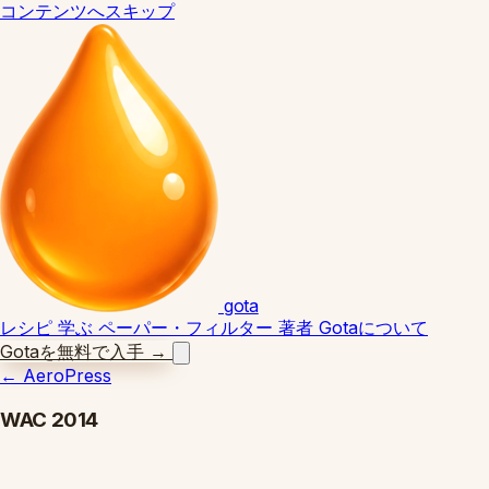
コンテンツへスキップ
gota
レシピ
学ぶ
ペーパー・フィルター
著者
Gotaについて
Gotaを無料で入手
→
←
AeroPress
WAC 2014