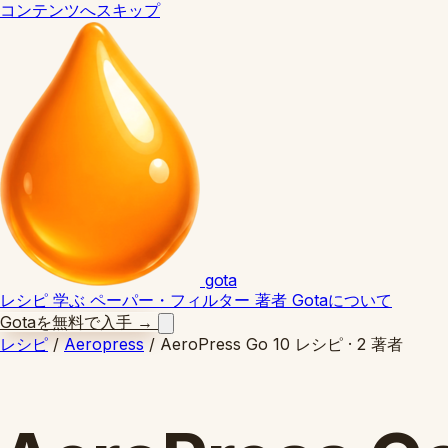
コンテンツへスキップ
gota
レシピ
学ぶ
ペーパー・フィルター
著者
Gotaについて
Gotaを無料で入手
→
レシピ
/
Aeropress
/
AeroPress Go
10 レシピ · 2 著者