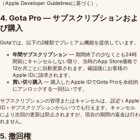
（Apple Developer Guidelinesに基づく）。
4. Gota Pro — サブスクリプションおよ
び購入
Gotaでは、以下の2種類でプレミアム機能を提供しています。
年間サブスクリプション
— 期間終了の少なくとも24時
間前にキャンセルしない限り、当時のApp Store価格で
12か月ごとに自動更新されます。確認後にお客様の
Apple IDに請求されます。
買い切り購入
— 購入したApple IDでGota Proを永続的
にアンロックする一回払いです。
サブスクリプションの管理またはキャンセルは、
設定 › Apple
ID › サブスクリプション
からいつでも行えます。キャンセル
により次回の更新は防止されますが、現在の期間の返金は行わ
れません。
5. 撤回権