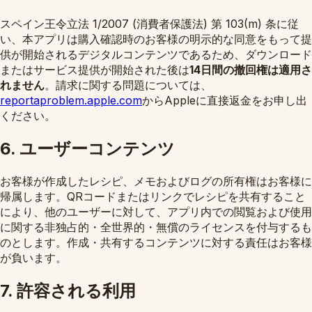
スペイン王令立法 1/2007 (消費者保護法) 第 103(m) 条に従
い、本アプリは購入確認時のお客様の明示的な同意をもって提
供が開始されるデジタルコンテンツであるため、ダウンロード
またはサービス提供が開始された後は
14日間の撤回権は適用さ
れません
。請求に関する問題については、
reportaproblem.apple.com
からAppleに直接返金をお申し出
ください。
6. ユーザーコンテンツ
お客様が作成したレシピ、メモおよびログの所有権はお客様に
帰属します。QRコードまたはリンクでレシピを共有すること
により、他のユーザーに対して、アプリ内での閲覧および使用
に関する非独占的・全世界的・無償のライセンスを付与するも
のとします。作成・共有するコンテンツに対する責任はお客様
が負います。
7. 許容される利用