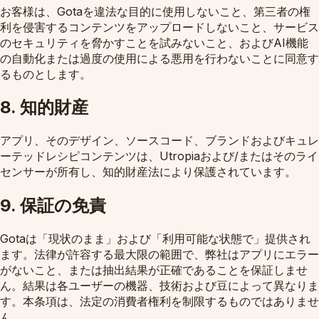
お客様は、Gotaを違法な目的に使用しないこと、第三者の権
利を侵害するコンテンツをアップロードしないこと、サービス
のセキュリティを脅かすことを試みないこと、およびAI機能
の自動化または過度の使用による悪用を行わないことに同意す
るものとします。
8. 知的財産
アプリ、そのデザイン、ソースコード、ブランドおよびキュレ
ーテッドレシピコンテンツは、Utropiaおよび/またはそのライ
センサーが所有し、知的財産法により保護されています。
9. 保証の免責
Gotaは「現状のまま」および「利用可能な状態で」提供され
ます。法律が許容する最大限の範囲で、弊社はアプリにエラー
がないこと、または抽出結果が正確であることを保証しませ
ん。結果は各ユーザーの機器、技術および豆によって異なりま
す。本条項は、法定の消費者権利を制限するものではありませ
ん。