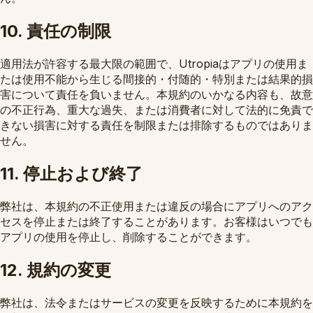
10. 責任の制限
適用法が許容する最大限の範囲で、Utropiaはアプリの使用ま
たは使用不能から生じる間接的・付随的・特別または結果的損
害について責任を負いません。本規約のいかなる内容も、故意
の不正行為、重大な過失、または消費者に対して法的に免責で
きない損害に対する責任を制限または排除するものではありま
せん。
11. 停止および終了
弊社は、本規約の不正使用または違反の場合にアプリへのアク
セスを停止または終了することがあります。お客様はいつでも
アプリの使用を停止し、削除することができます。
12. 規約の変更
弊社は、法令またはサービスの変更を反映するために本規約を