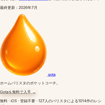
最終更新：2026年7月
gota
ホームバリスタのポケットコーチ。
Gotaを無料で入手
→
無料
·
iOS
·
登録不要
·
127人のバリスタによる1014件のレシ