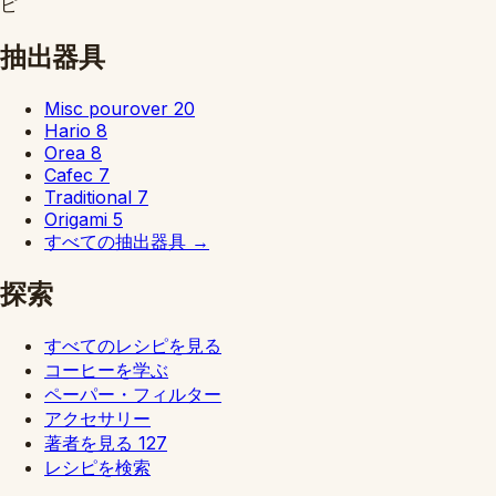
ピ
抽出器具
Misc pourover
20
Hario
8
Orea
8
Cafec
7
Traditional
7
Origami
5
すべての抽出器具
→
探索
すべてのレシピを見る
コーヒーを学ぶ
ペーパー・フィルター
アクセサリー
著者を見る
127
レシピを検索