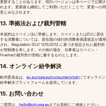
更新することがあります。現行バージョンは本ページで公開さ
れます。更新後も継続してご利用いただくことで、変更への同
意とみなされます。
13. 準拠法および裁判管轄
本規約はスペイン法に準拠します。スペインまたはEUに居住
する消費者については、居住国の強行的消費者保護規定が適用
され、Regulation (EU) 1215/2012 に基づき指定された裁判所
が管轄権を有します。その他の場合、当事者はスペイン・
Huelvaの裁判所の管轄に服するものとします。
14. オンライン紛争解決
欧州委員会は、
ec.europa.eu/consumers/odr
にてオンライン
紛争解決プラットフォームを提供しています。
15. お問い合わせ
ご質問は、
hello@utropia.es
までお気軽にご連絡ください。