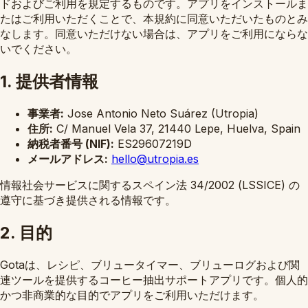
ドおよびご利用を規定するものです。アプリをインストールま
たはご利用いただくことで、本規約に同意いただいたものとみ
なします。同意いただけない場合は、アプリをご利用にならな
いでください。
1. 提供者情報
事業者:
Jose Antonio Neto Suárez (Utropia)
住所:
C/ Manuel Vela 37, 21440 Lepe, Huelva, Spain
納税者番号 (NIF):
ES29607219D
メールアドレス:
hello@utropia.es
情報社会サービスに関するスペイン法 34/2002 (LSSICE) の
遵守に基づき提供される情報です。
2. 目的
Gotaは、レシピ、ブリュータイマー、ブリューログおよび関
連ツールを提供するコーヒー抽出サポートアプリです。個人的
かつ非商業的な目的でアプリをご利用いただけます。