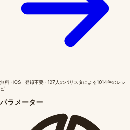
無料
·
iOS
·
登録不要
·
127人のバリスタによる1014件のレシ
ピ
パラメーター