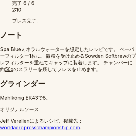
完了
6 / 6
2:10
プレス完了。
ノート
Spa Blueミネラルウォーターを想定したレシピです。 ペーパ
ーフィルター1枚に、微粉を受け止めるSowden Softbrewのプ
レフィルターを重ねてキャップに装着します。 チャンバーに
約
のスラリーを残してプレスを止めます。
50g
グラインダー
Mahlkönig EK43で8。
オリジナルソース
Jeff Verellenによるレシピ、掲載先：
worldaeropresschampionship.com
.