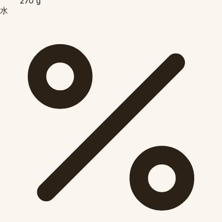
270
g
水