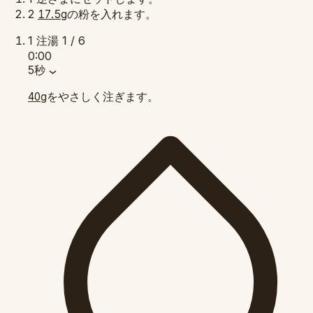
2
の粉を入れます。
17.5g
1
注湯
1 / 6
0:00
5秒
をやさしく注ぎます。
40g