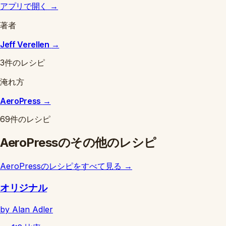
アプリで開く
→
著者
Jeff Verellen
→
3件のレシピ
淹れ方
AeroPress
→
69件のレシピ
AeroPressのその他のレシピ
AeroPressのレシピをすべて見る
→
オリジナル
by Alan Adler