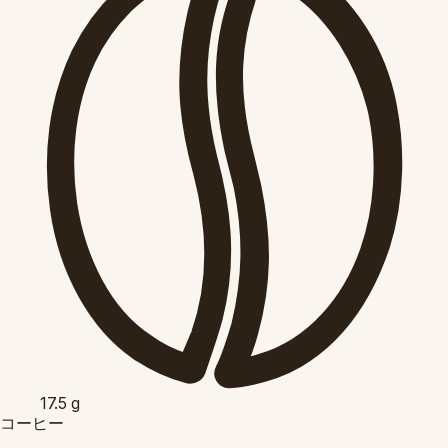
17.5
g
コーヒー