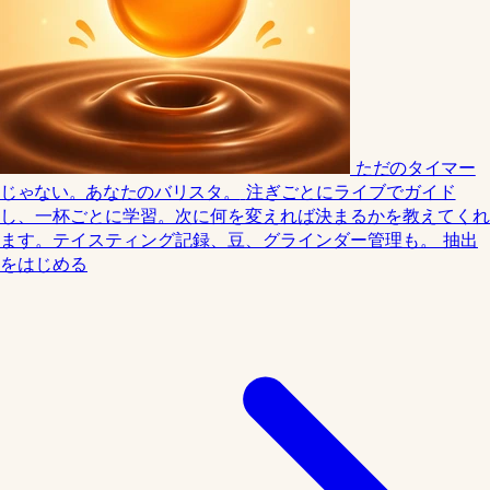
ただのタイマー
じゃない。あなたのバリスタ。
注ぎごとにライブでガイド
し、一杯ごとに学習。次に何を変えれば決まるかを教えてくれ
ます。テイスティング記録、豆、グラインダー管理も。
抽出
をはじめる