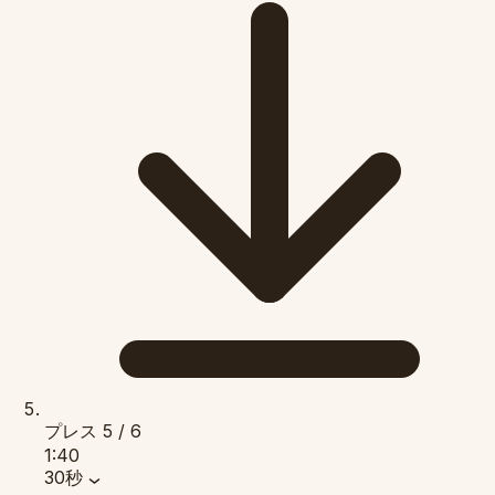
プレス
5 / 6
1:40
30秒