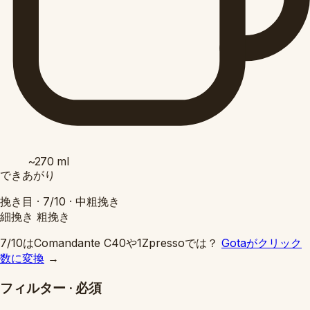
~270
ml
できあがり
挽き目 ·
7/10
·
中粗挽き
細挽き
粗挽き
7/10はComandante C40や1Zpressoでは？
Gotaがクリック
数に変換
→
フィルター
·
必須