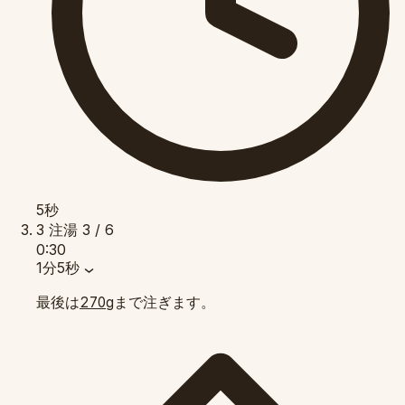
5秒
3
注湯
3 / 6
0:30
1分5秒
最後は
まで注ぎます。
270g