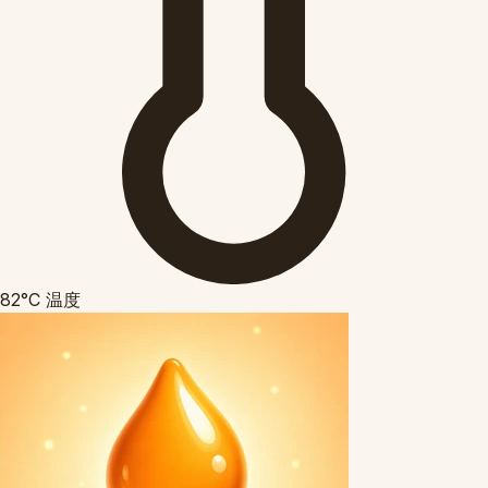
82°C
温度