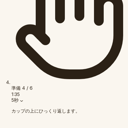
準備
4 / 6
1:35
5秒
カップの上にひっくり返します。