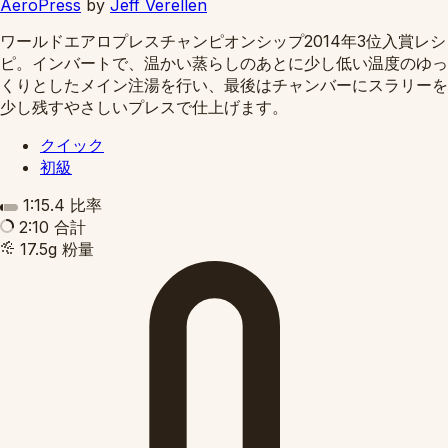
AeroPress
by
Jeff Verellen
ワールドエアロプレスチャンピオンシップ2014年3位入賞レシ
ピ。インバートで、温かい蒸らしのあとに少し低い温度のゆっ
くりとしたメイン注湯を行い、最後はチャンバーにスラリーを
少し残すやさしいプレスで仕上げます。
クイック
初級
1:15.4
比率
2:10
合計
17.5g
粉量