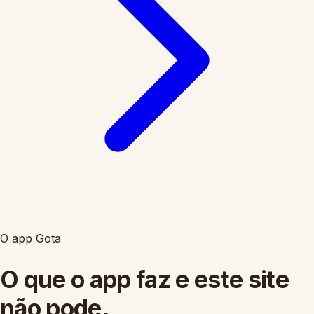
O app Gota
O que o app faz e este site
não pode.