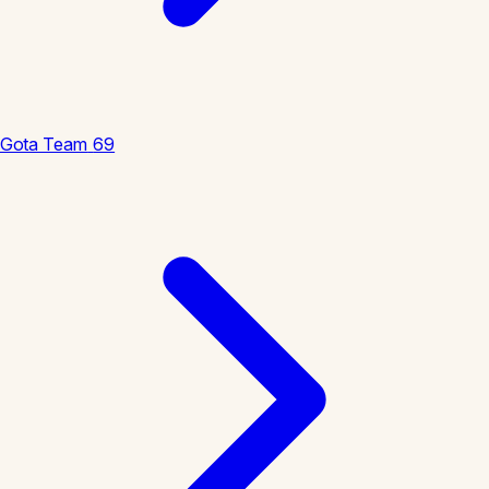
Gota Team
69