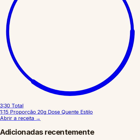
3:30
Total
1:15
Proporção
20g
Dose
Quente
Estilo
Abrir a receita
→
Adicionadas recentemente