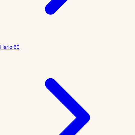
Hario
69