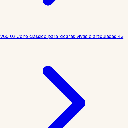
V60 02
Cone clássico para xícaras vivas e articuladas
43