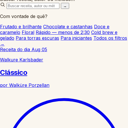
→
Com vontade de quê?
Frutado e brilhante
Chocolate e castanhas
Doce e
caramelo
Floral
Rápido — menos de 2:30
Cold brew e
gelado
Para torras escuras
Para iniciantes
Todos os filtros
→
Receita do dia
Aug 05
Walkure Karlsbader
Clássico
por
Walküre Porzellan