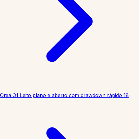
Orea O1
Leito plano e aberto com drawdown rápido
18