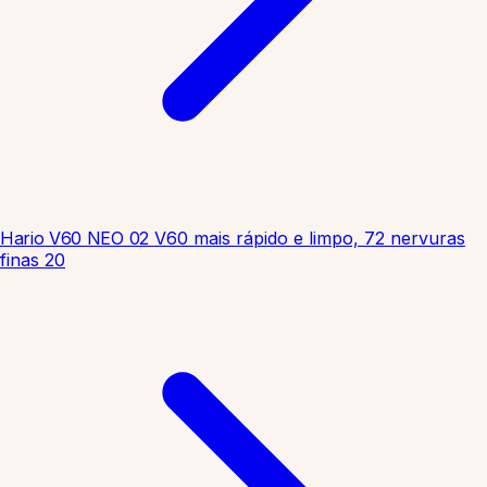
Hario V60 NEO 02
V60 mais rápido e limpo, 72 nervuras
finas
20