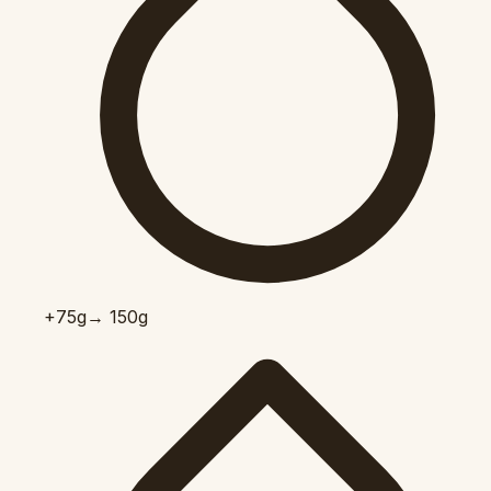
+75
g
→ 150g