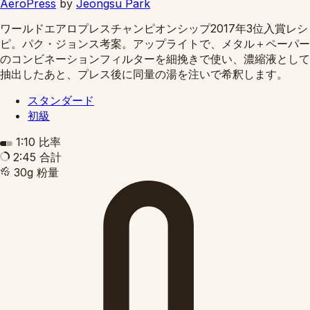
AeroPress
by
Jeongsu Park
ワールドエアロプレスチャンピオンシップ2017年3位入賞レシ
ピ。パク・ジョンス考案。アップライトで、メタル＋ペーパー
のコンビネーションフィルターを細挽きで使い、濃縮液として
抽出したあと、プレス後に同量の湯を注いで希釈します。
スタンダード
初級
1:10
比率
2:45
合計
30g
粉量