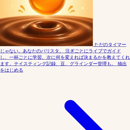
ただのタイマー
じゃない。あなたのバリスタ。
注ぎごとにライブでガイド
し、一杯ごとに学習。次に何を変えれば決まるかを教えてくれ
ます。テイスティング記録、豆、グラインダー管理も。
抽出
をはじめる