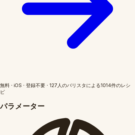
無料
·
iOS
·
登録不要
·
127人のバリスタによる1014件のレシ
ピ
パラメーター