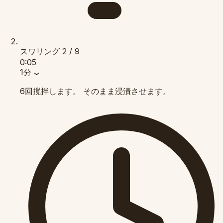
スワリング
2 / 9
0:05
1分
6回撹拌します。 そのまま浸漬させます。