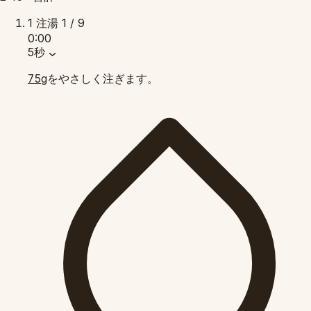
1
注湯
1 / 9
0:00
5秒
をやさしく注ぎます。
75g