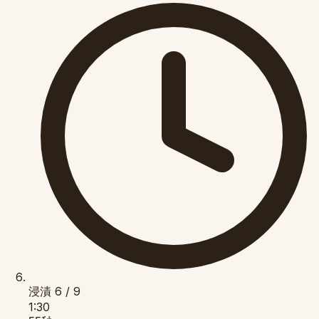
浸漬
6 / 9
1:30