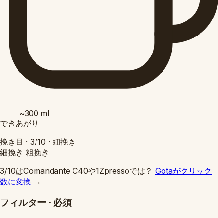
~300
ml
できあがり
挽き目 ·
3/10
·
細挽き
細挽き
粗挽き
3/10はComandante C40や1Zpressoでは？
Gotaがクリック
数に変換
→
フィルター
·
必須