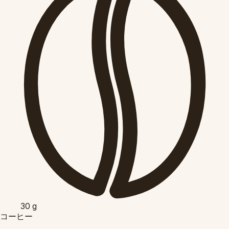
30
g
コーヒー