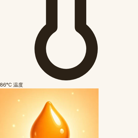
86°C
温度