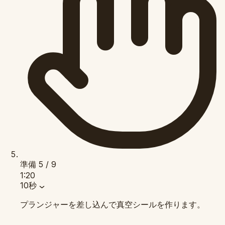
準備
5 / 9
1:20
10秒
プランジャーを差し込んで真空シールを作ります。