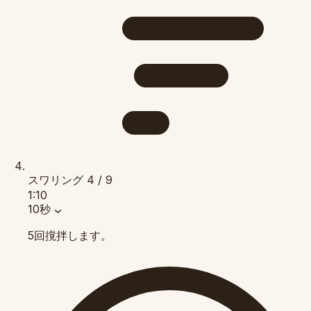
スワリング
4 / 9
1:10
10秒
5回撹拌します。