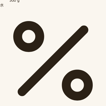
300
g
水