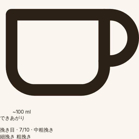
~100
ml
できあがり
挽き目 ·
7/10
·
中粗挽き
細挽き
粗挽き