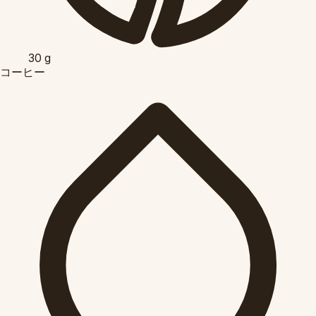
30
g
コーヒー