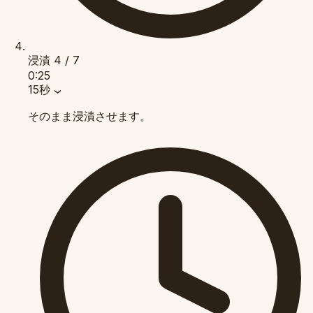
浸漬
4 / 7
0:25
15秒
そのまま浸漬させます。