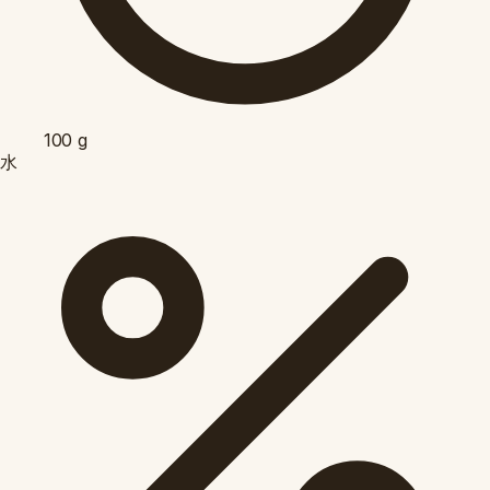
100
g
水