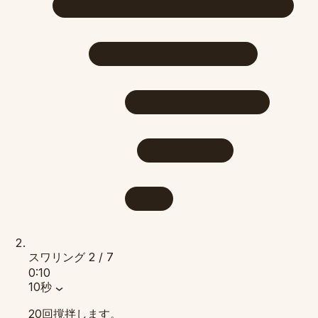
スワリング
2 / 7
0:10
10秒
20回撹拌します。