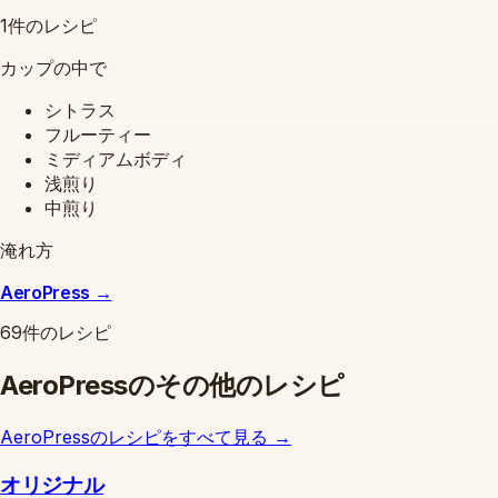
1件のレシピ
カップの中で
シトラス
フルーティー
ミディアムボディ
浅煎り
中煎り
淹れ方
AeroPress
→
69件のレシピ
AeroPressのその他のレシピ
AeroPressのレシピをすべて見る
→
オリジナル