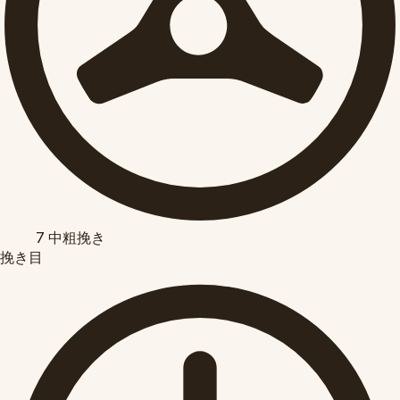
7
中粗挽き
挽き目