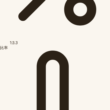
1:3.3
比率