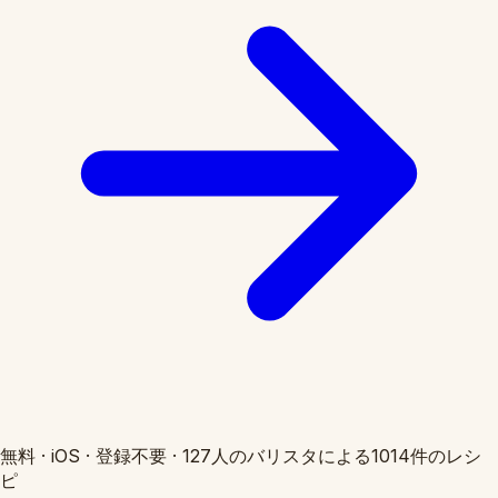
無料
·
iOS
·
登録不要
·
127人のバリスタによる1014件のレシ
ピ