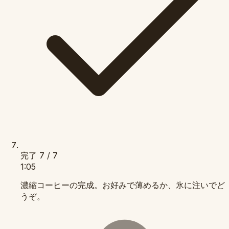
完了
7 / 7
1:05
濃縮コーヒーの完成。お好みで薄めるか、氷に注いでど
うぞ。