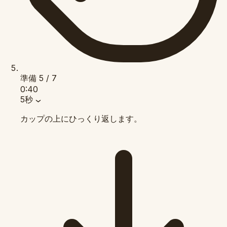
準備
5 / 7
0:40
5秒
カップの上にひっくり返します。