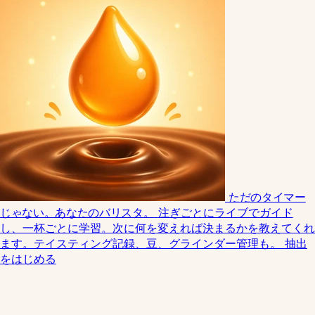
ただのタイマー
じゃない。あなたのバリスタ。
注ぎごとにライブでガイド
し、一杯ごとに学習。次に何を変えれば決まるかを教えてくれ
ます。テイスティング記録、豆、グラインダー管理も。
抽出
をはじめる