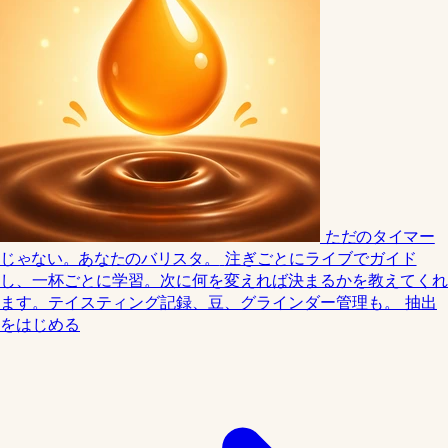
ただのタイマー
じゃない。あなたのバリスタ。
注ぎごとにライブでガイド
し、一杯ごとに学習。次に何を変えれば決まるかを教えてくれ
ます。テイスティング記録、豆、グラインダー管理も。
抽出
をはじめる