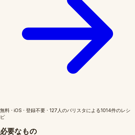
無料
·
iOS
·
登録不要
·
127人のバリスタによる1014件のレシ
ピ
必要なもの