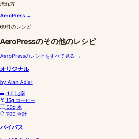
淹れ方
AeroPress
→
69件のレシピ
AeroPressのその他のレシピ
AeroPressのレシピをすべて見る
→
オリジナル
by Alan Adler
1:6
比率
15g
コーヒー
90g
水
1:00
合計
バイパス