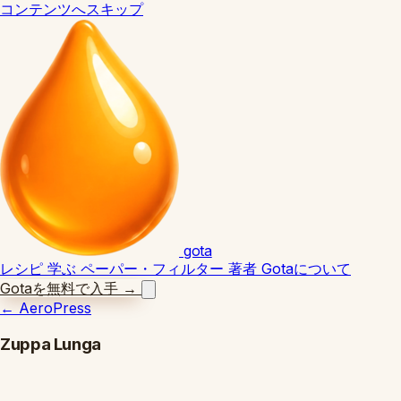
コンテンツへスキップ
gota
レシピ
学ぶ
ペーパー・フィルター
著者
Gotaについて
Gotaを無料で入手
→
←
AeroPress
Zuppa Lunga