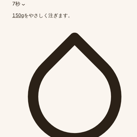
7秒
をやさしく注ぎます。
150g