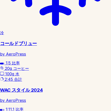
冷
コールドブリュー
by AeroPress
1:5
比率
20g
コーヒー
100g
水
2:45
合計
WAC スタイル 2024
by AeroPress
1:11.1
比率