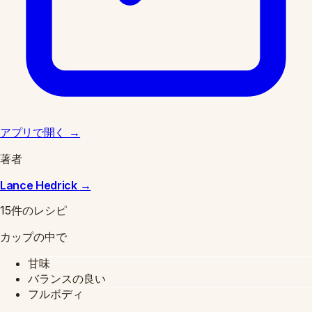
アプリで開く
→
著者
Lance Hedrick
→
15件のレシピ
カップの中で
甘味
バランスの良い
フルボディ