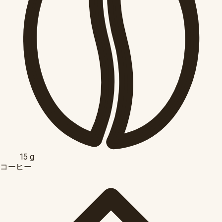
15
g
コーヒー