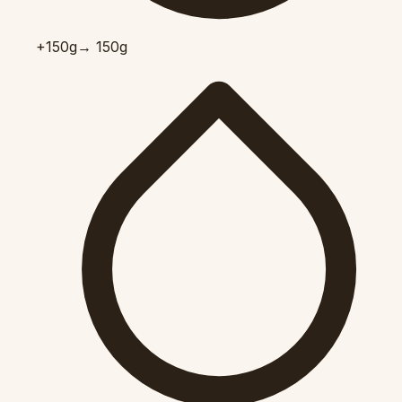
+150
g
→ 150g