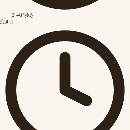
6
中粗挽き
挽き目