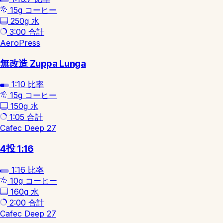
15g
コーヒー
250g
水
3:00
合計
AeroPress
無改造 Zuppa Lunga
1:10
比率
15g
コーヒー
150g
水
1:05
合計
Cafec Deep 27
4投 1:16
1:16
比率
10g
コーヒー
160g
水
2:00
合計
Cafec Deep 27