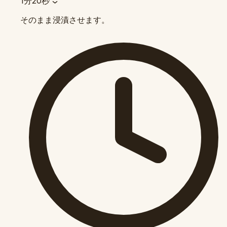
1分20秒
そのまま浸漬させます。