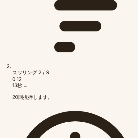
スワリング
2 / 9
0:12
13秒
20回撹拌します。