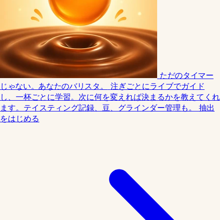
ただのタイマー
じゃない。あなたのバリスタ。
注ぎごとにライブでガイド
し、一杯ごとに学習。次に何を変えれば決まるかを教えてくれ
ます。テイスティング記録、豆、グラインダー管理も。
抽出
をはじめる