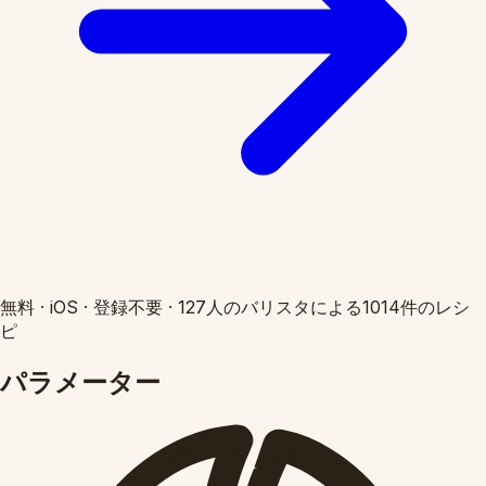
無料
·
iOS
·
登録不要
·
127人のバリスタによる1014件のレシ
ピ
パラメーター