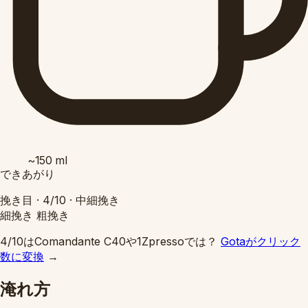
~150
ml
できあがり
挽き目 ·
4/10
·
中細挽き
細挽き
粗挽き
4/10はComandante C40や1Zpressoでは？
Gotaがクリック
数に変換
→
淹れ方