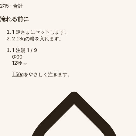
2:15
·
合計
淹れる前に
1
逆さまにセットします。
2
の粉を入れます。
18g
1
注湯
1 / 9
0:00
12秒
をやさしく注ぎます。
150g