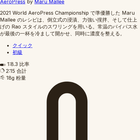
AeroPress
by
Maru Mallee
2021 World AeroPress Championship で準優勝した Maru
Mallee のレシピは、倒立式の浸漬、力強い撹拌、そして仕上
げの Rao スタイルのスワリングを用いる。常温のバイパス水
が最後の一杯を冷まして開かせ、同時に濃度を整える。
クイック
初級
1:8.3
比率
2:15
合計
18g
粉量