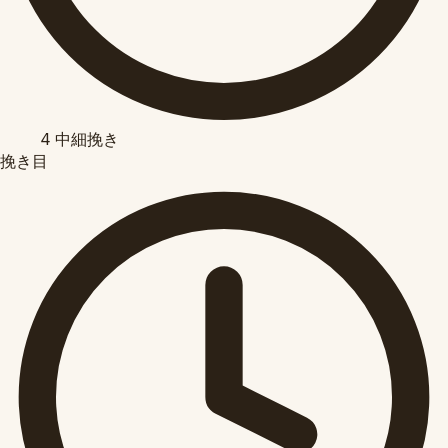
4
中細挽き
挽き目