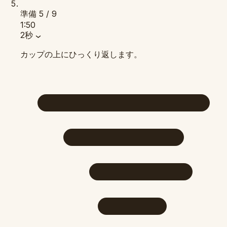
準備
5 / 9
1:50
2秒
カップの上にひっくり返します。