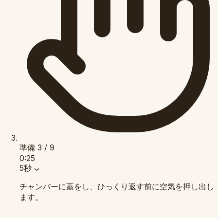
準備
3 / 9
0:25
5秒
チャンバーに蓋をし、ひっくり返す前に空気を押し出し
ます。