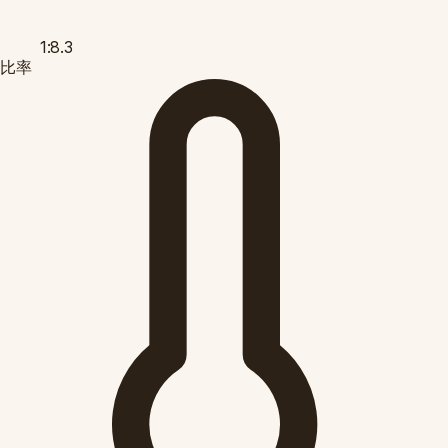
1:8.3
比率