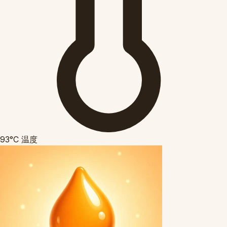
93°C
温度