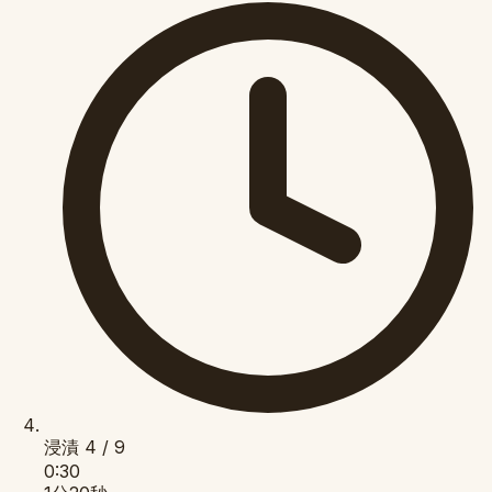
浸漬
4 / 9
0:30