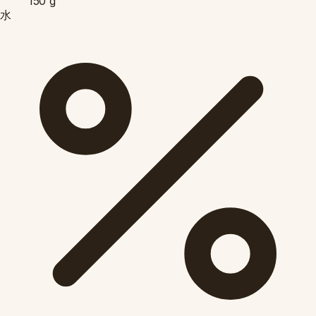
150
g
水