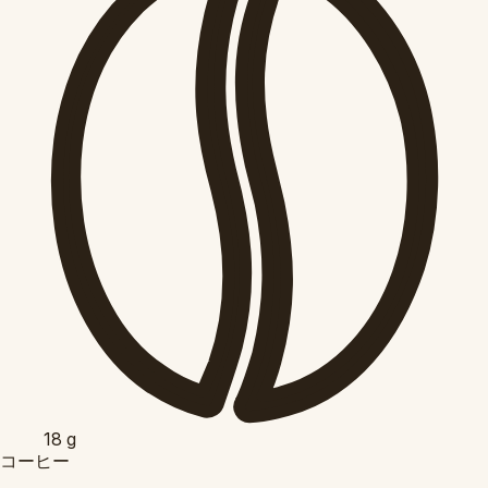
18
g
コーヒー