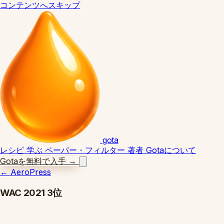
コンテンツへスキップ
gota
レシピ
学ぶ
ペーパー・フィルター
著者
Gotaについて
Gotaを無料で入手
→
←
AeroPress
WAC 2021 3位