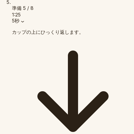
準備
5 / 8
1:25
5秒
カップの上にひっくり返します。