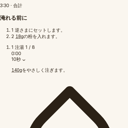
3:30
·
合計
淹れる前に
1
逆さまにセットします。
2
の粉を入れます。
18g
1
注湯
1 / 8
0:00
10秒
をやさしく注ぎます。
140g