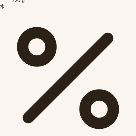
220
g
水