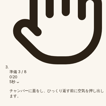
準備
3 / 8
0:20
5秒
チャンバーに蓋をし、ひっくり返す前に空気を押し出し
ます。