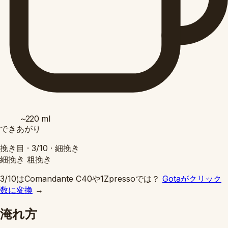
~220
ml
できあがり
挽き目 ·
3/10
·
細挽き
細挽き
粗挽き
3/10はComandante C40や1Zpressoでは？
Gotaがクリック
数に変換
→
淹れ方