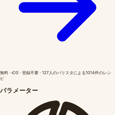
無料
·
iOS
·
登録不要
·
127人のバリスタによる1014件のレシ
ピ
パラメーター