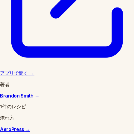
アプリで開く
→
著者
Brandon Smith
→
1件のレシピ
淹れ方
AeroPress
→