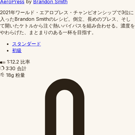
AeroPress
by
Brandon Smith
2021年ワールド・エアロプレス・チャンピオンシップで3位に
入ったBrandon Smithのレシピ。倒立、長めのプレス、そし
て開いたケトルから注ぐ熱いバイパスを組み合わせる。濃度を
やわらげた、まとまりのある一杯を目指す。
スタンダード
初級
1:12.2
比率
3:30
合計
18g
粉量