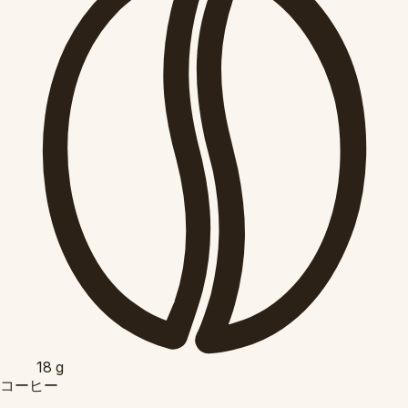
18
g
コーヒー