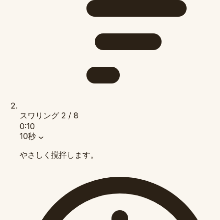
スワリング
2 / 8
0:10
10秒
やさしく撹拌します。