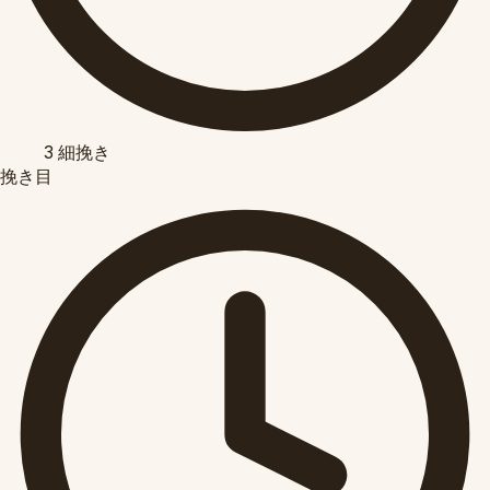
3
細挽き
挽き目