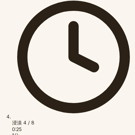
浸漬
4 / 8
0:25