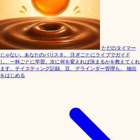
ただのタイマー
じゃない。あなたのバリスタ。
注ぎごとにライブでガイド
し、一杯ごとに学習。次に何を変えれば決まるかを教えてくれ
ます。テイスティング記録、豆、グラインダー管理も。
抽出
をはじめる