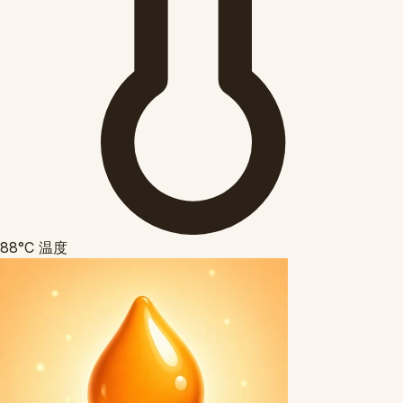
88°C
温度