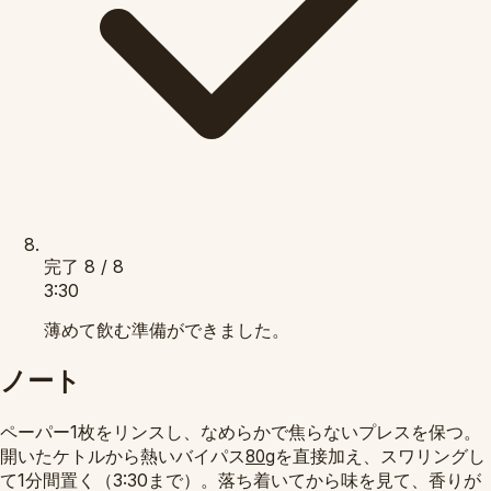
完了
8 / 8
3:30
薄めて飲む準備ができました。
ノート
ペーパー1枚をリンスし、なめらかで焦らないプレスを保つ。
開いたケトルから熱いバイパス
を直接加え、スワリングし
80g
て1分間置く（3:30まで）。落ち着いてから味を見て、香りが