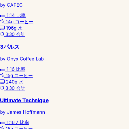
by CAFEC
1:14
比率
14g
コーヒー
196g
水
3:30
合計
3パルス
by Onyx Coffee Lab
1:16
比率
15g
コーヒー
240g
水
3:30
合計
Ultimate Technique
by James Hoffmann
1:16.7
比率
15g
コーヒー