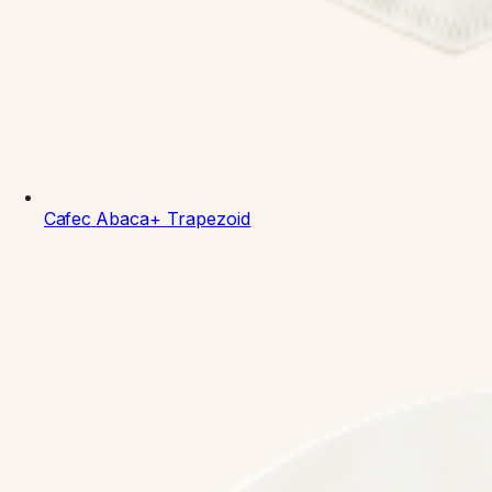
Cafec
Abaca+ Trapezoid