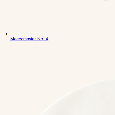
Moccamaster
No. 4