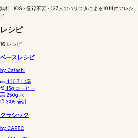
無料
·
iOS
·
登録不要
·
127人のバリスタによる1014件のレシ
ピ
レシピ
16 レシピ
ベースレシピ
by Cafeshi
1:16.7
比率
15g
コーヒー
250g
水
3:05
合計
クラシック
by CAFEC