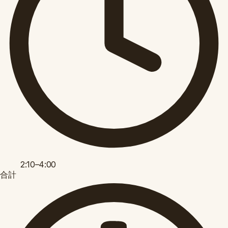
2:10–4:00
合計