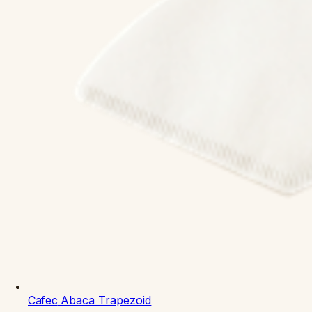
Cafec
Abaca Trapezoid