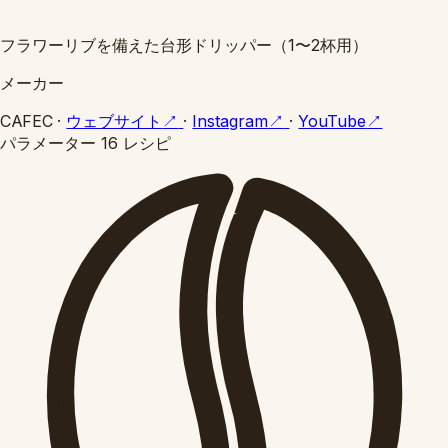
フラワーリブを備えた台形ドリッパー（1〜2杯用）
メーカー
CAFEC
·
ウェブサイト
↗
·
Instagram
↗
·
YouTube
↗
パラメーター
16 レシピ