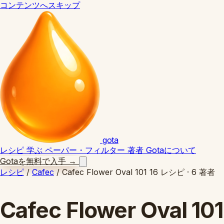
コンテンツへスキップ
gota
レシピ
学ぶ
ペーパー・フィルター
著者
Gotaについて
Gotaを無料で入手
→
レシピ
/
Cafec
/
Cafec Flower Oval 101
16 レシピ · 6 著者
Cafec Flower Oval 101