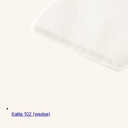
Kalita
102 (wedge)