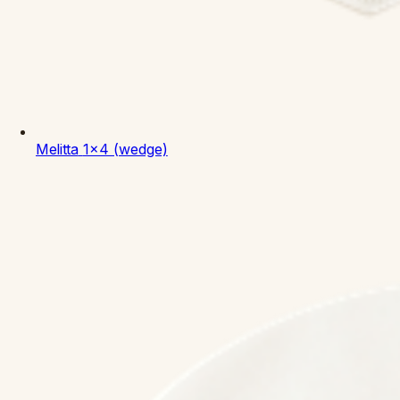
Melitta
1x4 (wedge)