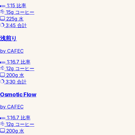
1:15
比率
15g
コーヒー
225g
水
3:45
合計
浅煎り
by CAFEC
1:16.7
比率
12g
コーヒー
200g
水
3:30
合計
Osmotic Flow
by CAFEC
1:16.7
比率
12g
コーヒー
200g
水