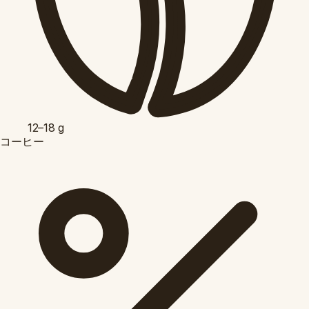
12–18
g
コーヒー