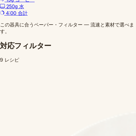
250g
水
4:00
合計
この器具に合うペーパー・フィルター — 流速と素材で選べま
す。
対応フィルター
9 レシピ