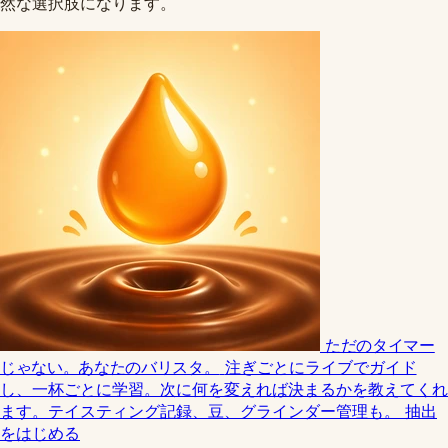
然な選択肢になります。
ただのタイマー
じゃない。あなたのバリスタ。
注ぎごとにライブでガイド
し、一杯ごとに学習。次に何を変えれば決まるかを教えてくれ
ます。テイスティング記録、豆、グラインダー管理も。
抽出
をはじめる