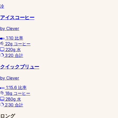
冷
アイスコーヒー
by Clever
1:10
比率
22g
コーヒー
220g
水
3:20
合計
クイックブリュー
by Clever
1:15.6
比率
18g
コーヒー
280g
水
2:30
合計
ロング