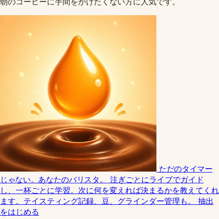
朝のコーヒーに手間をかけたくない方に人気です。
ただのタイマー
じゃない。あなたのバリスタ。
注ぎごとにライブでガイド
し、一杯ごとに学習。次に何を変えれば決まるかを教えてくれ
ます。テイスティング記録、豆、グラインダー管理も。
抽出
をはじめる