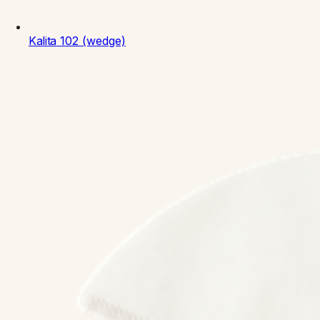
Kalita
102 (wedge)