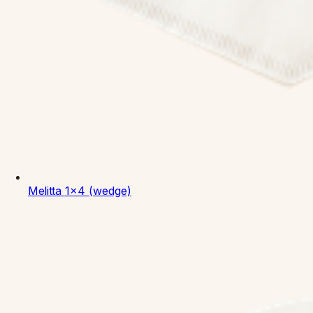
Melitta
1x4 (wedge)