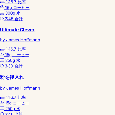
1:16.7
比率
18g
コーヒー
300g
水
2:45
合計
Ultimate Clever
by James Hoffmann
1:16.7
比率
15g
コーヒー
250g
水
3:30
合計
粉を後入れ
by James Hoffmann
1:16.7
比率
15g
コーヒー
250g
水
3:40
合計