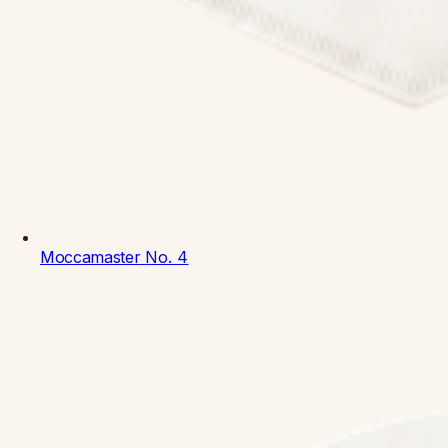
Moccamaster
No. 4