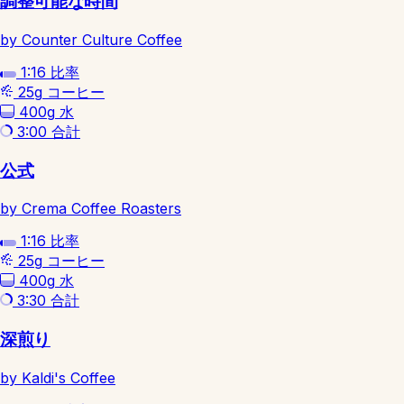
調整可能な時間
by Counter Culture Coffee
1:16
比率
25g
コーヒー
400g
水
3:00
合計
公式
by Crema Coffee Roasters
1:16
比率
25g
コーヒー
400g
水
3:30
合計
深煎り
by Kaldi's Coffee