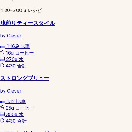
4:30–5:00
3 レシピ
浅煎りティースタイル
by Clever
1:16.9
比率
16g
コーヒー
270g
水
4:30
合計
ストロングブリュー
by Clever
1:12
比率
25g
コーヒー
300g
水
4:30
合計