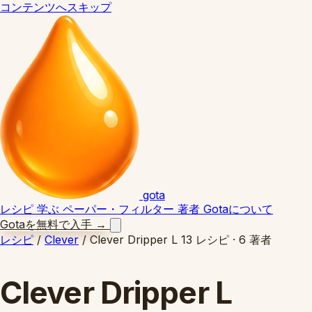
コンテンツへスキップ
gota
レシピ
学ぶ
ペーパー・フィルター
著者
Gotaについて
Gotaを無料で入手
→
レシピ
/
Clever
/
Clever Dripper L
13 レシピ · 6 著者
Clever Dripper L