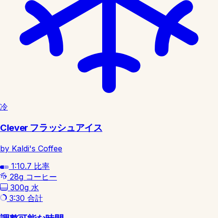
冷
Clever フラッシュアイス
by Kaldi's Coffee
1:10.7
比率
28g
コーヒー
300g
水
3:30
合計