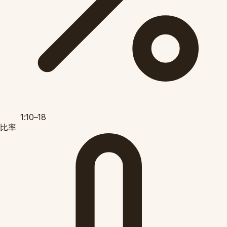
1:10–18
比率