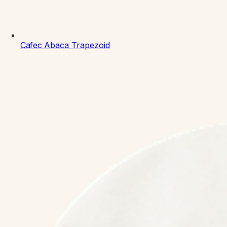
Cafec
Abaca Trapezoid