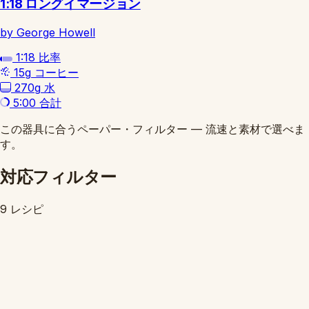
1:18 ロングイマージョン
by George Howell
1:18
比率
15g
コーヒー
270g
水
5:00
合計
この器具に合うペーパー・フィルター — 流速と素材で選べま
す。
対応フィルター
9 レシピ