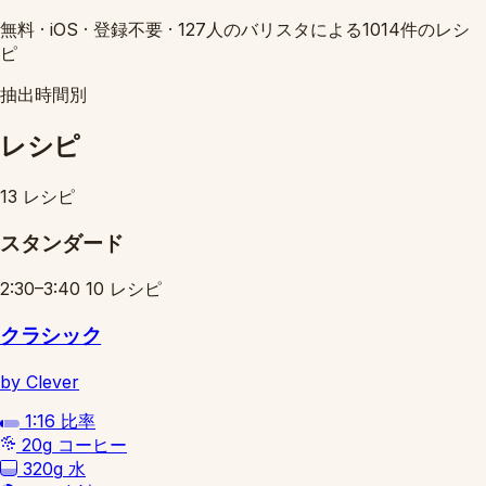
無料
·
iOS
·
登録不要
·
127人のバリスタによる1014件のレシ
ピ
抽出時間別
レシピ
13 レシピ
スタンダード
2:30–3:40
10 レシピ
クラシック
by Clever
1:16
比率
20g
コーヒー
320g
水