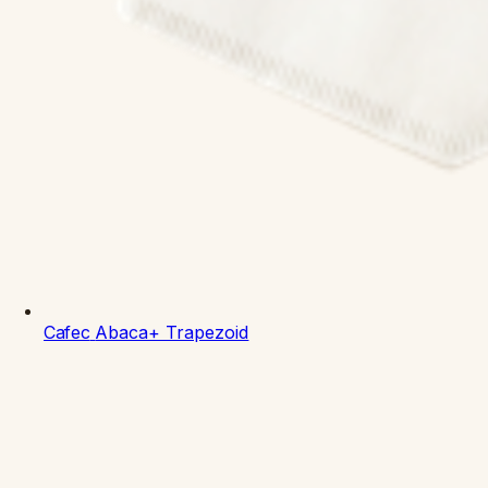
Cafec
Abaca+ Trapezoid