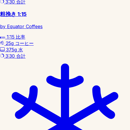
3:30
合計
粗挽き 1:15
by Equator Coffees
1:15
比率
25g
コーヒー
375g
水
3:30
合計