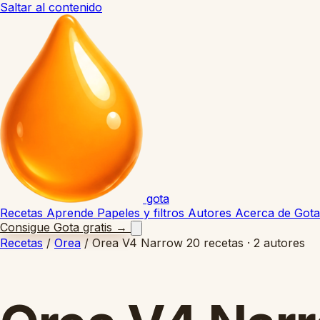
Saltar al contenido
gota
Recetas
Aprende
Papeles y filtros
Autores
Acerca de Gota
Consigue Gota gratis
→
Recetas
/
Orea
/
Orea V4 Narrow
20 recetas · 2 autores