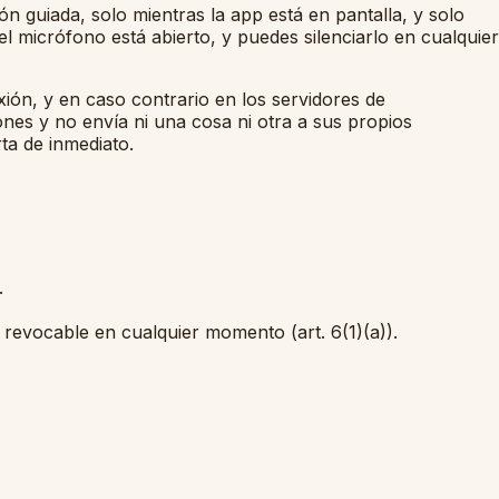
n guiada, solo mientras la app está en pantalla, y solo
micrófono está abierto, y puedes silenciarlo en cualquier
ión, y en caso contrario en los servidores de
ones y no envía ni una cosa ni otra a sus propios
ta de inmediato.
.
evocable en cualquier momento (art. 6(1)(a)).