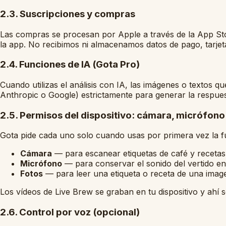
2.3. Suscripciones y compras
Las compras se procesan por Apple a través de la App Sto
la app. No recibimos ni almacenamos datos de pago, tarjeta
2.4. Funciones de IA (Gota Pro)
Cuando utilizas el análisis con IA, las imágenes o textos
Anthropic o Google) estrictamente para generar la respue
2.5. Permisos del dispositivo: cámara, micrófono
Gota pide cada uno solo cuando usas por primera vez la fu
Cámara
— para escanear etiquetas de café y recetas
Micrófono
— para conservar el sonido del vertido en 
Fotos
— para leer una etiqueta o receta de una image
Los vídeos de Live Brew se graban en tu dispositivo y ahí 
2.6. Control por voz (opcional)