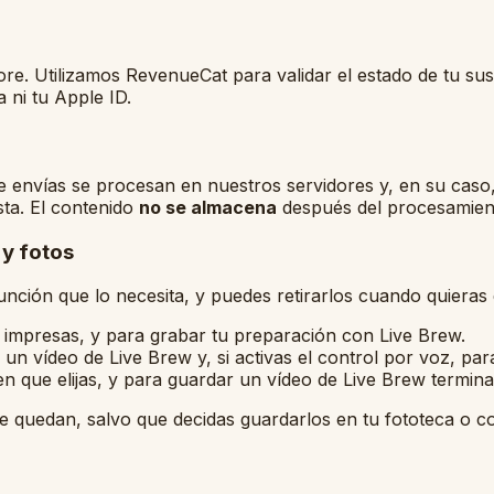
re. Utilizamos RevenueCat para validar el estado de tu su
 ni tu Apple ID.
 que envías se procesan en nuestros servidores y, en su ca
sta. El contenido
no se almacena
después del procesamient
 y fotos
nción que lo necesita, y puedes retirarlos cuando quieras 
 impresas, y para grabar tu preparación con Live Brew.
un vídeo de Live Brew y, si activas el control por voz, pa
n que elijas, y para guardar un vídeo de Live Brew termina
se quedan, salvo que decidas guardarlos en tu fototeca o c