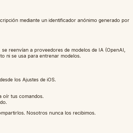
scripción mediante un identificador anónimo generado por
so, se reenvían a proveedores de modelos de IA (OpenAI,
o ni se usa para entrenar modelos.
desde los Ajustes de iOS.
ra oír tus comandos.
do.
ompartirlos. Nosotros nunca los recibimos.