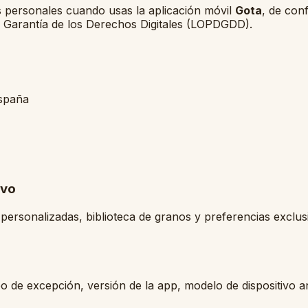
os personales cuando usas la aplicación móvil
Gota
, de con
 Garantía de los Derechos Digitales (LOPDGDD).
España
ivo
personalizadas, biblioteca de granos y preferencias exclus
po de excepción, versión de la app, modelo de dispositivo 