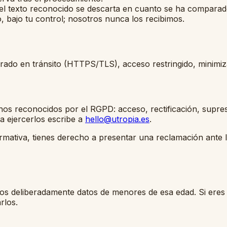
el texto reconocido se descarta en cuanto se ha comparad
 bajo tu control; nosotros nunca los recibimos.
frado en tránsito (HTTPS/TLS), acceso restringido, minimiz
s reconocidos por el RGPD: acceso, rectificación, supresión
ra ejercerlos escribe a
hello@utropia.es
.
ormativa, tienes derecho a presentar una reclamación ante 
os deliberadamente datos de menores de esa edad. Si eres t
rlos.