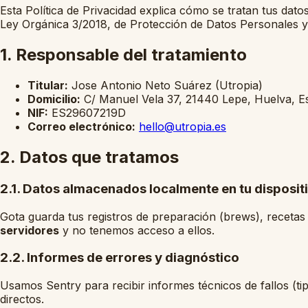
Esta Política de Privacidad explica cómo se tratan tus dat
Ley Orgánica 3/2018, de Protección de Datos Personales y
1. Responsable del tratamiento
Titular:
Jose Antonio Neto Suárez (Utropia)
Domicilio:
C/ Manuel Vela 37, 21440 Lepe, Huelva, 
NIF:
ES29607219D
Correo electrónico:
hello@utropia.es
2. Datos que tratamos
2.1. Datos almacenados localmente en tu disposit
Gota guarda tus registros de preparación (brews), recetas 
servidores
y no tenemos acceso a ellos.
2.2. Informes de errores y diagnóstico
Usamos Sentry para recibir informes técnicos de fallos (ti
directos.