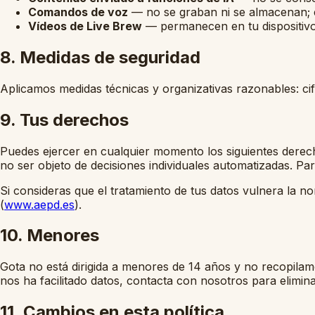
Comandos de voz
— no se graban ni se almacenan; 
Vídeos de Live Brew
— permanecen en tu dispositivo,
8. Medidas de seguridad
Aplicamos medidas técnicas y organizativas razonables: ci
9. Tus derechos
Puedes ejercer en cualquier momento los siguientes derecho
no ser objeto de decisiones individuales automatizadas. Pa
Si consideras que el tratamiento de tus datos vulnera la n
(
www.aepd.es
).
10. Menores
Gota no está dirigida a menores de 14 años y no recopilam
nos ha facilitado datos, contacta con nosotros para elimina
11. Cambios en esta política