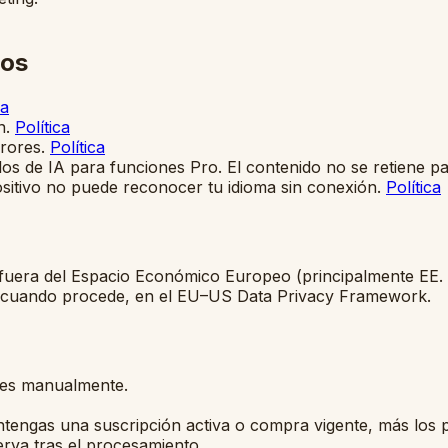
ros
ca
n.
Política
rores.
Política
 de IA para funciones Pro. El contenido no se retiene pa
sitivo no puede reconocer tu idioma sin conexión.
Política
 fuera del Espacio Económico Europeo (principalmente EE. 
 cuando procede, en el
EU–US Data Privacy Framework
.
res manualmente.
engas una suscripción activa o compra vigente, más los pl
va tras el procesamiento.