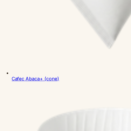
Cafec
Abaca+ (cone)