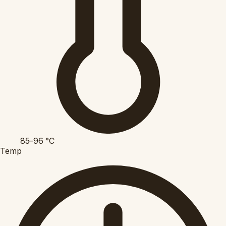
85–96
°C
Temp