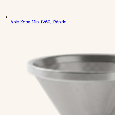
Able
Kone Mini (V60)
Rápido