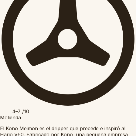
4–7
/10
Molienda
El Kono Meimon es el dripper que precede e inspiró al
Hario V60. Fabricado por Kono, una pequeña empresa