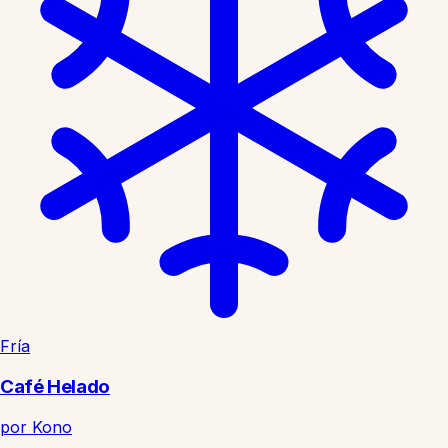
Fría
Café Helado
por Kono