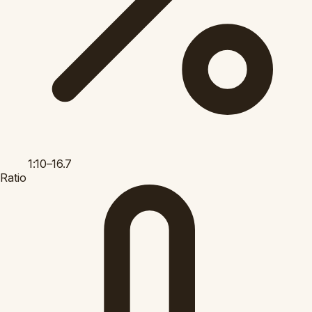
1:10–16.7
Ratio