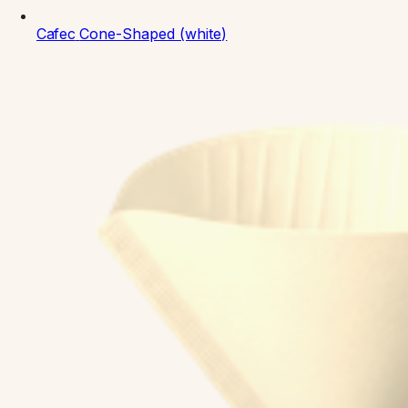
Cafec
Cone-Shaped (white)