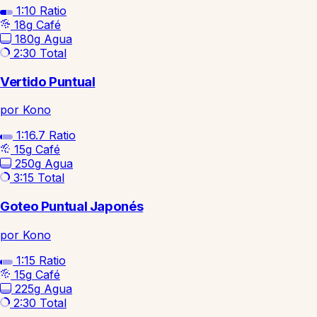
1:10
Ratio
18g
Café
180g
Agua
2:30
Total
Vertido Puntual
por Kono
1:16.7
Ratio
15g
Café
250g
Agua
3:15
Total
Goteo Puntual Japonés
por Kono
1:15
Ratio
15g
Café
225g
Agua
2:30
Total