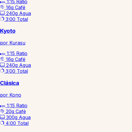
1:15
Ratio
16g
Café
240g
Agua
3:00
Total
Kyoto
por Kurasu
1:15
Ratio
16g
Café
240g
Agua
3:00
Total
Clásica
por Kono
1:15
Ratio
20g
Café
300g
Agua
4:00
Total