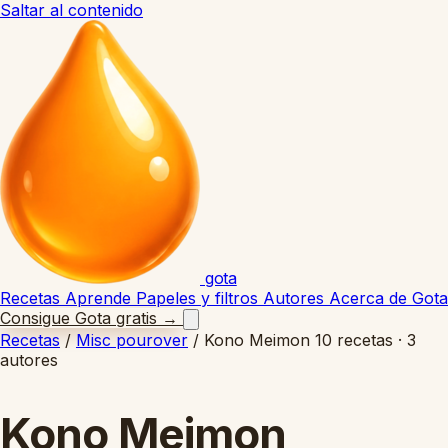
Saltar al contenido
gota
Recetas
Aprende
Papeles y filtros
Autores
Acerca de Gota
Consigue Gota gratis
→
Recetas
/
Misc pourover
/
Kono Meimon
10 recetas · 3
autores
Kono Meimon