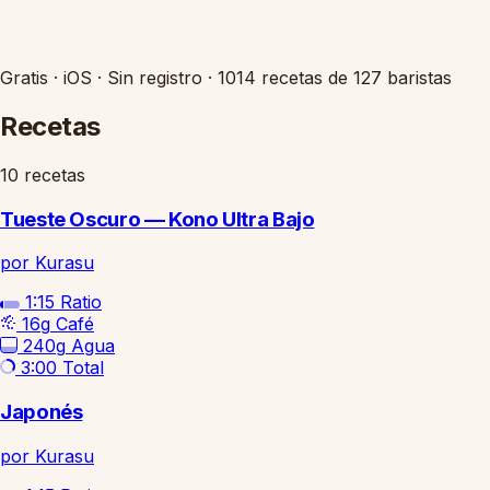
Gratis
·
iOS
·
Sin registro
·
1014 recetas de 127 baristas
Recetas
10 recetas
Tueste Oscuro — Kono Ultra Bajo
por Kurasu
1:15
Ratio
16g
Café
240g
Agua
3:00
Total
Japonés
por Kurasu