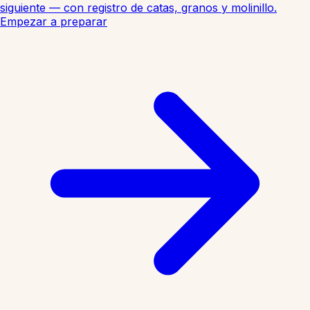
siguiente — con registro de catas, granos y molinillo.
Empezar a preparar