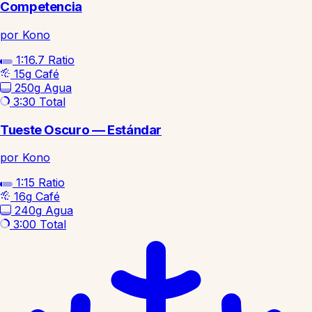
Competencia
por Kono
1:16.7
Ratio
15g
Café
250g
Agua
3:30
Total
Tueste Oscuro — Estándar
por Kono
1:15
Ratio
16g
Café
240g
Agua
3:00
Total