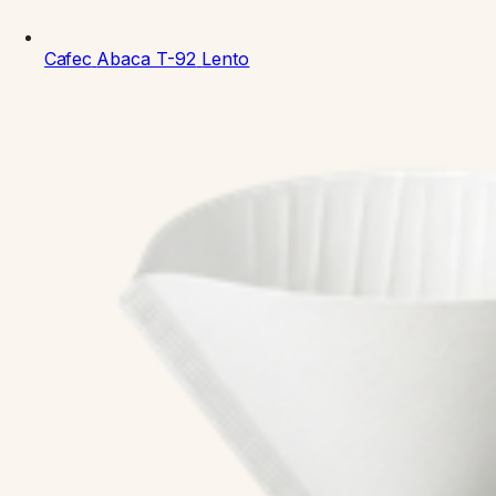
Cafec
Abaca T-92
Lento