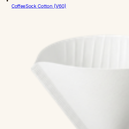
CoffeeSock
Cotton (V60)