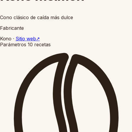
Cono clásico de caída más dulce
Fabricante
Kono
·
Sitio web
↗
Parámetros
10 recetas