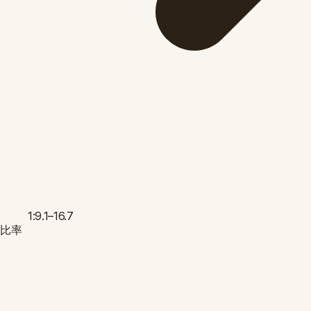
1:9.1–16.7
比率