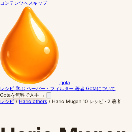
コンテンツへスキップ
gota
レシピ
学ぶ
ペーパー・フィルター
著者
Gotaについて
Gotaを無料で入手
→
レシピ
/
Hario others
/
Hario Mugen
10 レシピ · 2 著者