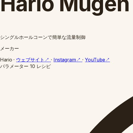
Hario Mugen
シングルホールコーンで簡単な流量制御
メーカー
Hario
·
ウェブサイト
↗
·
Instagram
↗
·
YouTube
↗
パラメーター
10 レシピ