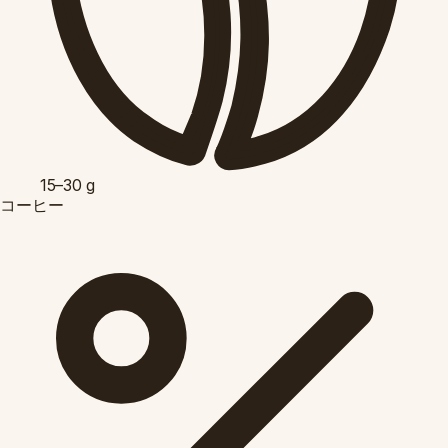
15–30
g
コーヒー