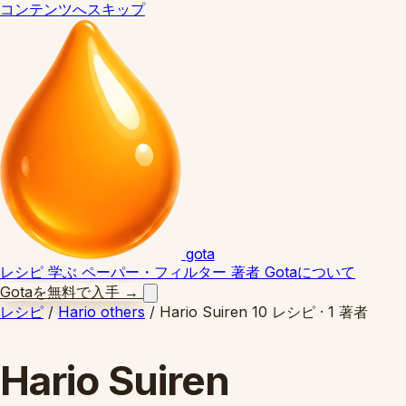
コンテンツへスキップ
gota
レシピ
学ぶ
ペーパー・フィルター
著者
Gotaについて
Gotaを無料で入手
→
レシピ
/
Hario others
/
Hario Suiren
10 レシピ · 1 著者
Hario Suiren