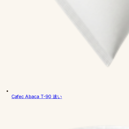
Cafec
Abaca T-90
速い