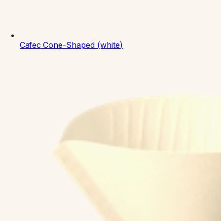
Cafec
Cone-Shaped (white)