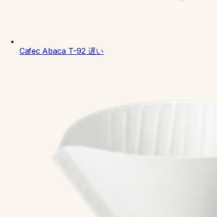
Cafec
Abaca T-92
遅い