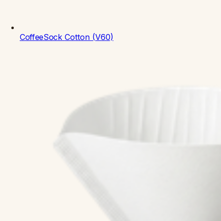
CoffeeSock
Cotton (V60)