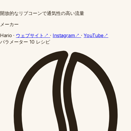
開放的なリブコーンで通気性の高い流量
メーカー
Hario
·
ウェブサイト
↗
·
Instagram
↗
·
YouTube
↗
パラメーター
10 レシピ