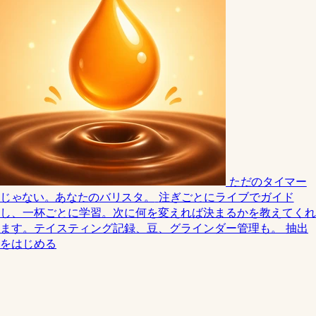
ただのタイマー
じゃない。あなたのバリスタ。
注ぎごとにライブでガイド
し、一杯ごとに学習。次に何を変えれば決まるかを教えてくれ
ます。テイスティング記録、豆、グラインダー管理も。
抽出
をはじめる