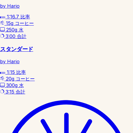
by Hario
1:16.7
比率
15g
コーヒー
250g
水
3:00
合計
スタンダード
by Hario
1:15
比率
20g
コーヒー
300g
水
3:15
合計