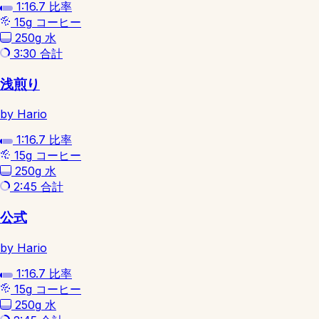
1:16.7
比率
15g
コーヒー
250g
水
3:30
合計
浅煎り
by Hario
1:16.7
比率
15g
コーヒー
250g
水
2:45
合計
公式
by Hario
1:16.7
比率
15g
コーヒー
250g
水