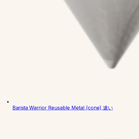
Barista Warrior
Reusable Metal (cone)
速い