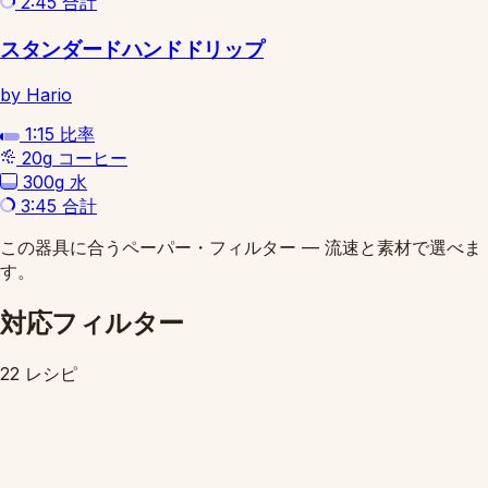
2:45
合計
スタンダードハンドドリップ
by Hario
1:15
比率
20g
コーヒー
300g
水
3:45
合計
この器具に合うペーパー・フィルター — 流速と素材で選べま
す。
対応フィルター
22 レシピ