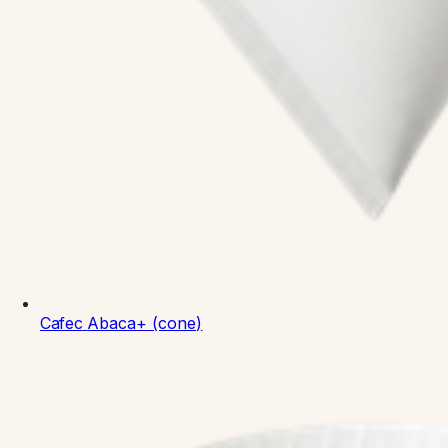
Cafec
Abaca+ (cone)