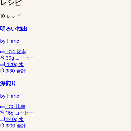
レシピ
10 レシピ
明るい抽出
by Hario
1:14
比率
30g
コーヒー
420g
水
3:30
合計
深煎り
by Hario
1:15
比率
16g
コーヒー
240g
水
3:00
合計