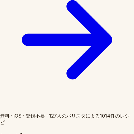
無料
·
iOS
·
登録不要
·
127人のバリスタによる1014件のレシ
ピ