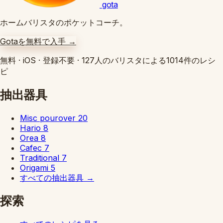
gota
ホームバリスタのポケットコーチ。
Gotaを無料で入手
→
無料
·
iOS
·
登録不要
·
127人のバリスタによる1014件のレシ
ピ
抽出器具
Misc pourover
20
Hario
8
Orea
8
Cafec
7
Traditional
7
Origami
5
すべての抽出器具
→
探索