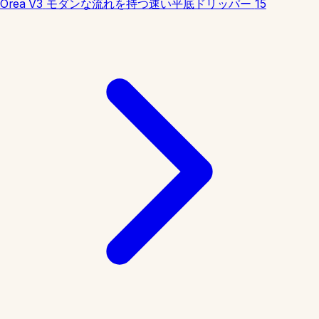
Orea V3
モダンな流れを持つ速い平底ドリッパー
15