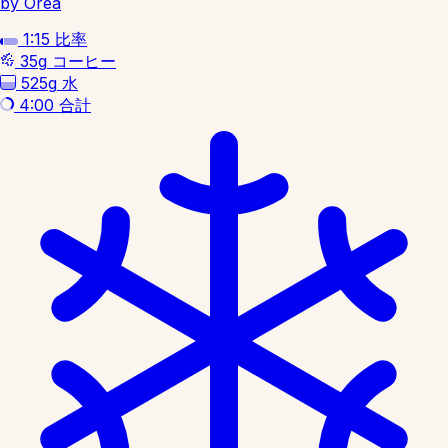
by Orea
1:15
比率
35g
コーヒー
525g
水
4:00
合計