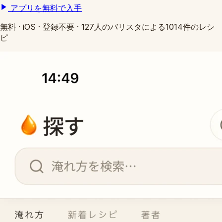
アプリを無料で入手
無料
·
iOS
·
登録不要
·
127人のバリスタによる1014件のレシ
ピ