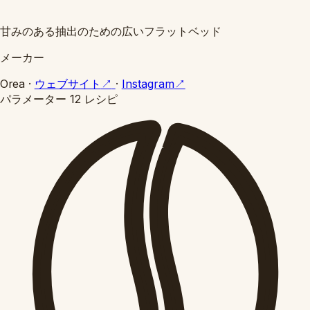
甘みのある抽出のための広いフラットベッド
メーカー
Orea
·
ウェブサイト
↗
·
Instagram
↗
パラメーター
12 レシピ