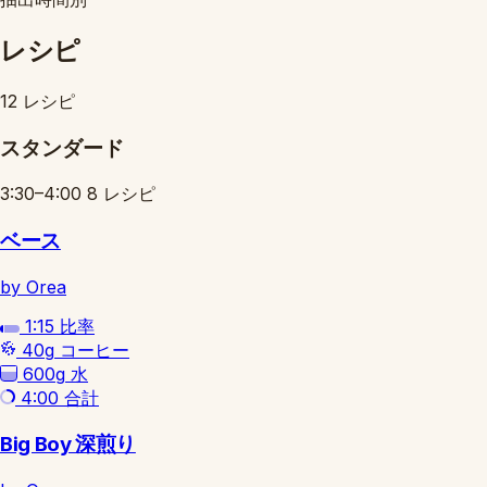
レシピ
12 レシピ
スタンダード
3:30–4:00
8 レシピ
ベース
by Orea
1:15
比率
40g
コーヒー
600g
水
4:00
合計
Big Boy 深煎り