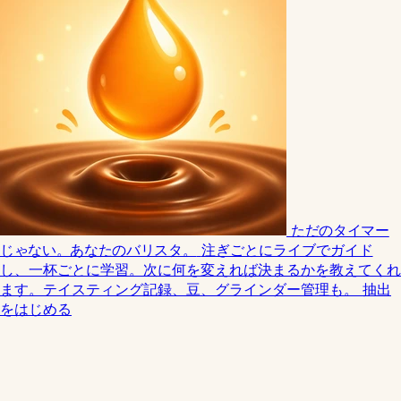
ただのタイマー
じゃない。あなたのバリスタ。
注ぎごとにライブでガイド
し、一杯ごとに学習。次に何を変えれば決まるかを教えてくれ
ます。テイスティング記録、豆、グラインダー管理も。
抽出
をはじめる