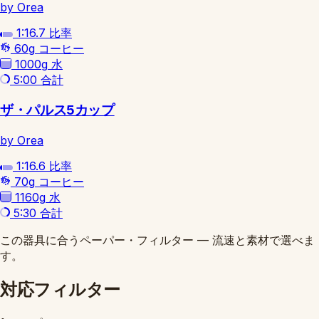
by Orea
1:16.7
比率
60g
コーヒー
1000g
水
5:00
合計
ザ・パルス5カップ
by Orea
1:16.6
比率
70g
コーヒー
1160g
水
5:30
合計
この器具に合うペーパー・フィルター — 流速と素材で選べま
す。
対応フィルター