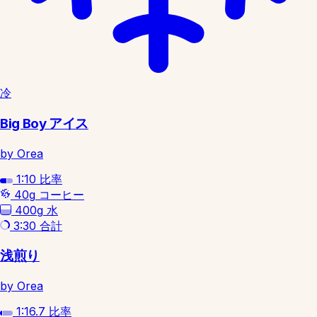
冷
Big Boy アイス
by Orea
1:10
比率
40g
コーヒー
400g
水
3:30
合計
浅煎り
by Orea
1:16.7
比率