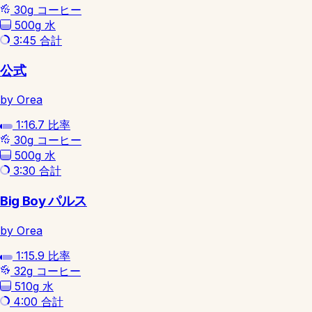
30g
コーヒー
500g
水
3:45
合計
公式
by Orea
1:16.7
比率
30g
コーヒー
500g
水
3:30
合計
Big Boy パルス
by Orea
1:15.9
比率
32g
コーヒー
510g
水
4:00
合計