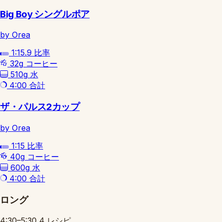
Big Boy シングルポア
by Orea
1:15.9
比率
32g
コーヒー
510g
水
4:00
合計
ザ・パルス2カップ
by Orea
1:15
比率
40g
コーヒー
600g
水
4:00
合計
ロング
4:30–5:30
4 レシピ