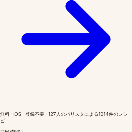
無料
·
iOS
·
登録不要
·
127人のバリスタによる1014件のレシ
ピ
抽出時間別