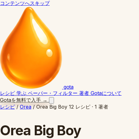
コンテンツへスキップ
gota
レシピ
学ぶ
ペーパー・フィルター
著者
Gotaについて
Gotaを無料で入手
→
レシピ
/
Orea
/
Orea Big Boy
12 レシピ · 1 著者
Orea Big Boy