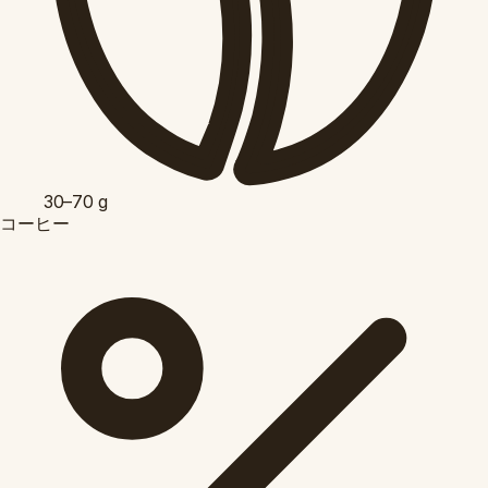
30–70
g
コーヒー