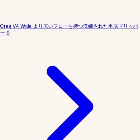
Orea V4 Wide
より広いフローを持つ洗練された平底ドリッパ
ー
9