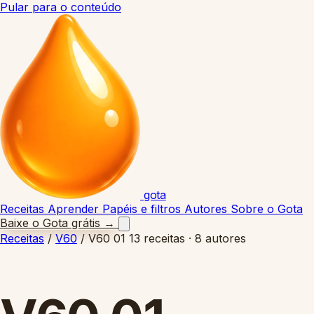
Pular para o conteúdo
gota
Receitas
Aprender
Papéis e filtros
Autores
Sobre o Gota
Baixe o Gota grátis
→
Receitas
/
V60
/
V60 01
13 receitas · 8 autores