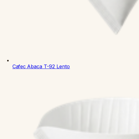
Cafec
Abaca T-92
Lento