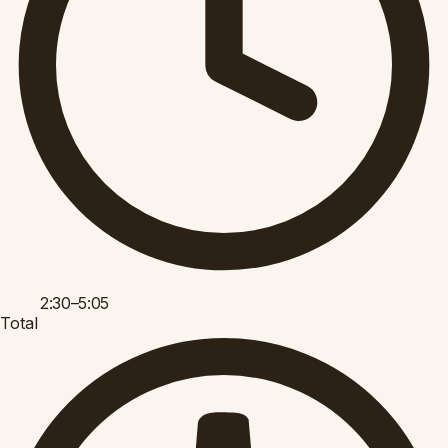
2:30–5:05
Total