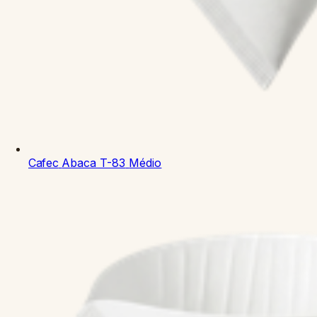
Cafec
Abaca T-83
Médio