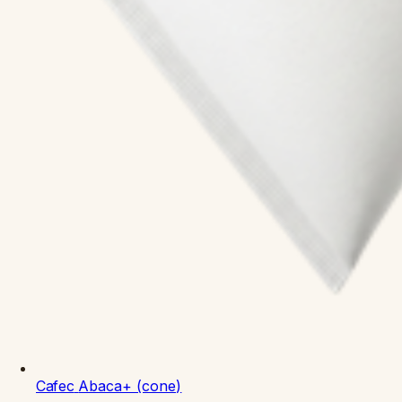
Cafec
Abaca+ (cone)