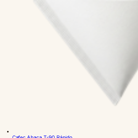
Cafec
Abaca T-90
Rápido