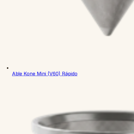
Able
Kone Mini (V60)
Rápido