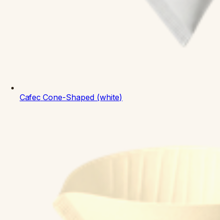
Cafec
Cone-Shaped (white)