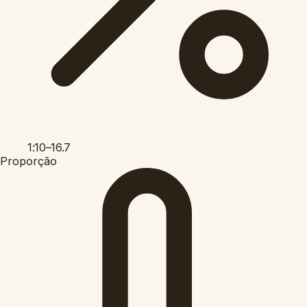
1:10–16.7
Proporção