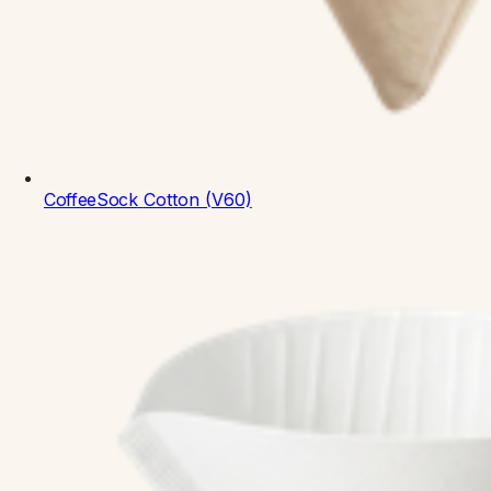
CoffeeSock
Cotton (V60)