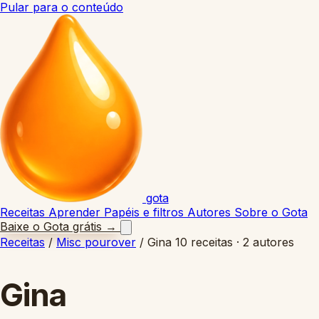
Pular para o conteúdo
gota
Receitas
Aprender
Papéis e filtros
Autores
Sobre o Gota
Baixe o Gota grátis
→
Receitas
/
Misc pourover
/
Gina
10 receitas · 2 autores
Gina