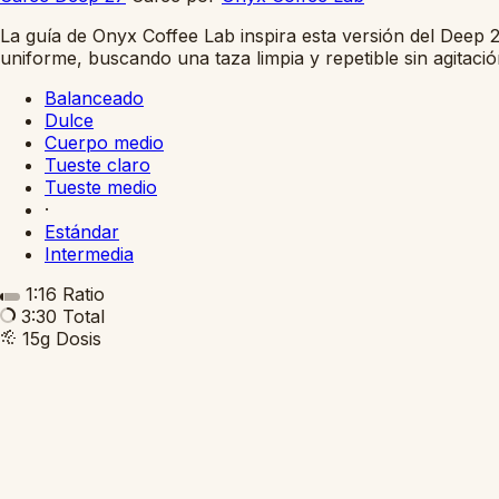
La guía de Onyx Coffee Lab inspira esta versión del Deep 2
uniforme, buscando una taza limpia y repetible sin agitaci
Balanceado
Dulce
Cuerpo medio
Tueste claro
Tueste medio
·
Estándar
Intermedia
1:16
Ratio
3:30
Total
15g
Dosis