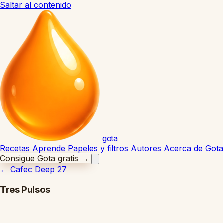
Saltar al contenido
gota
Recetas
Aprende
Papeles y filtros
Autores
Acerca de Gota
Consigue Gota gratis
→
←
Cafec Deep 27
Tres Pulsos