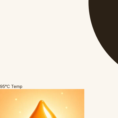
95°C
Temp