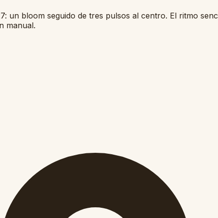
7: un bloom seguido de tres pulsos al centro. El ritmo senc
ón manual.