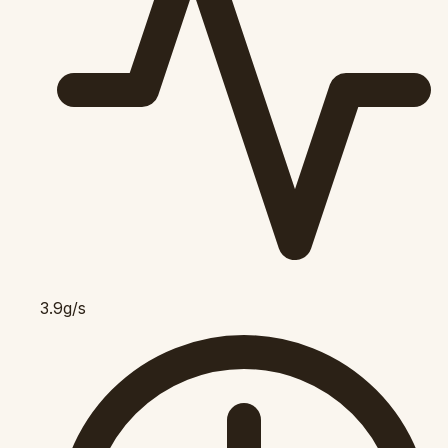
3.9g/s