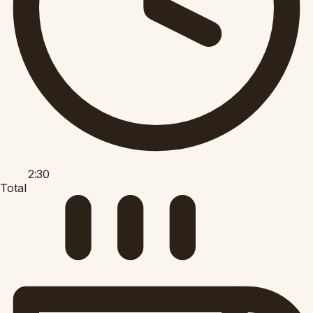
2:30
Total