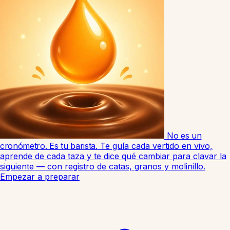
No es un
cronómetro. Es tu barista.
Te guía cada vertido en vivo,
aprende de cada taza y te dice qué cambiar para clavar la
siguiente — con registro de catas, granos y molinillo.
Empezar a preparar