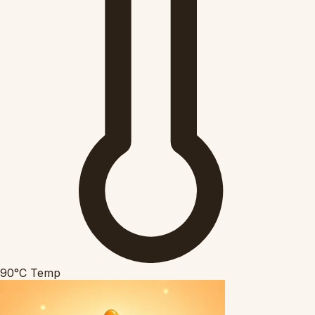
90°C
Temp