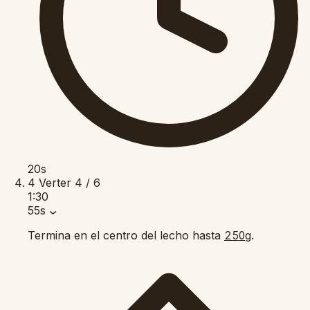
20s
4
Verter
4 / 6
1:30
55s
Termina en el centro del lecho hasta
.
250g