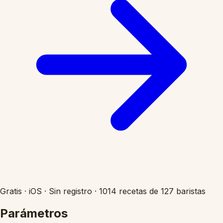
Gratis
·
iOS
·
Sin registro
·
1014 recetas de 127 baristas
Parámetros