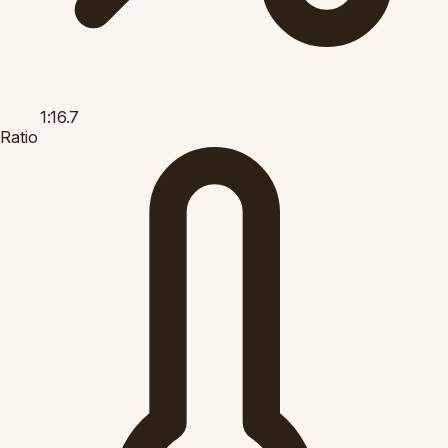
1:16.7
Ratio