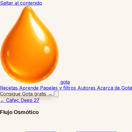
Saltar al contenido
gota
Recetas
Aprende
Papeles y filtros
Autores
Acerca de Gota
Consigue Gota gratis
→
←
Cafec Deep 27
Flujo Osmótico