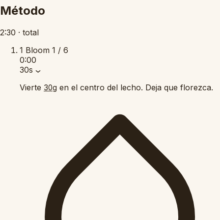
Método
2:30
·
total
1
Bloom
1 / 6
0:00
30s
Vierte
en el centro del lecho. Deja que florezca.
30g