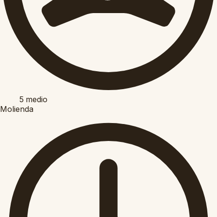
5
medio
Molienda