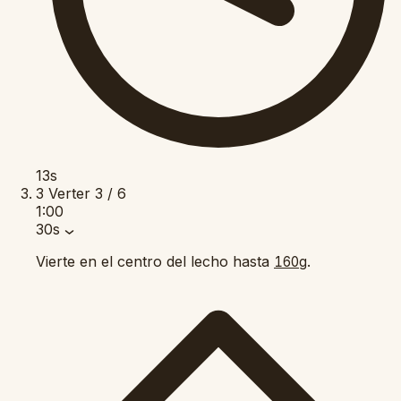
13s
3
Verter
3 / 6
1:00
30s
Vierte en el centro del lecho hasta
.
160g