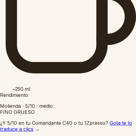
~250
ml
Rendimiento
Molienda ·
5/10
·
medio
FINO
GRUESO
¿Y 5/10 en tu Comandante C40 o tu 1Zpresso?
Gota te lo
traduce a clics
→