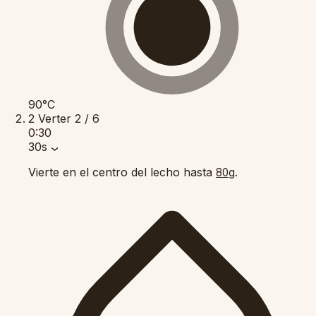
90°C
2
Verter
2 / 6
0:30
30s
Vierte en el centro del lecho hasta
.
80g