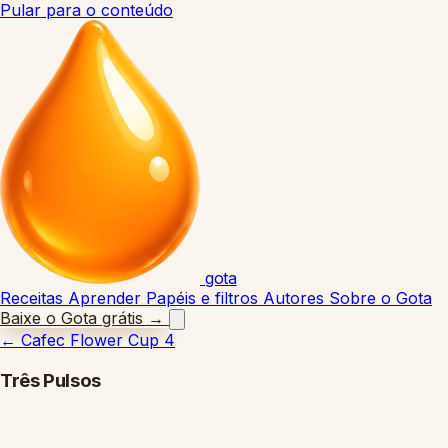
Pular para o conteúdo
gota
Receitas
Aprender
Papéis e filtros
Autores
Sobre o Gota
Baixe o Gota grátis
→
←
Cafec Flower Cup 4
Três Pulsos