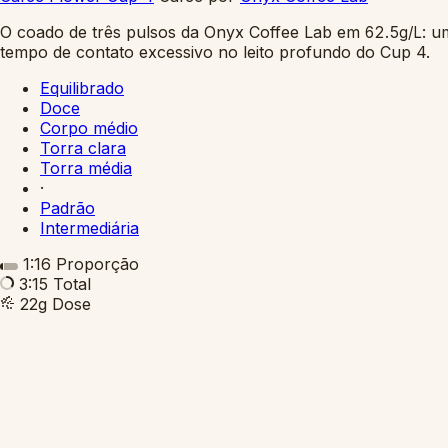
O coado de três pulsos da Onyx Coffee Lab em
: u
62.5g/L
tempo de contato excessivo no leito profundo do Cup 4.
Equilibrado
Doce
Corpo médio
Torra clara
Torra média
·
Padrão
Intermediária
1:16
Proporção
3:15
Total
22g
Dose