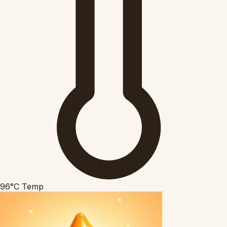
96°C
Temp