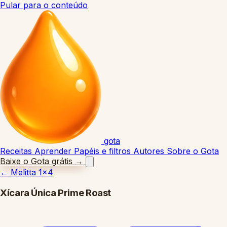
Pular para o conteúdo
gota
Receitas
Aprender
Papéis e filtros
Autores
Sobre o Gota
Baixe o Gota grátis
→
←
Melitta 1x4
Xícara Única Prime Roast