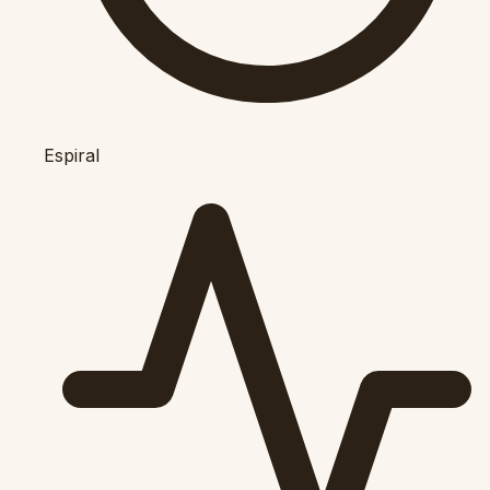
Espiral