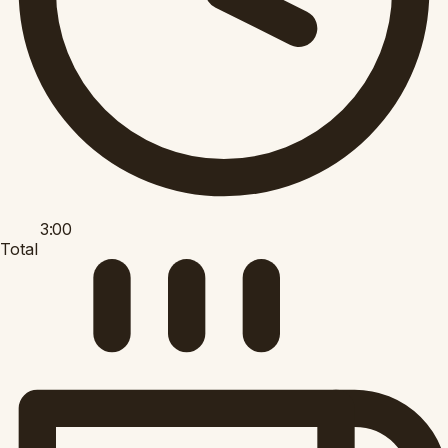
3:00
Total