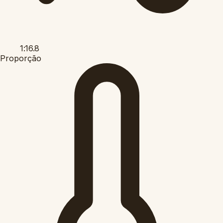
1:16.8
Proporção