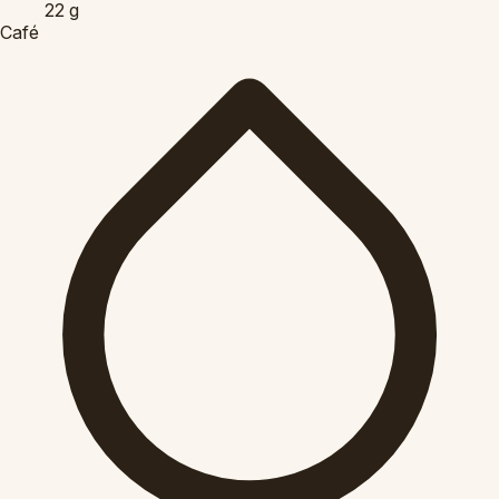
22
g
Café