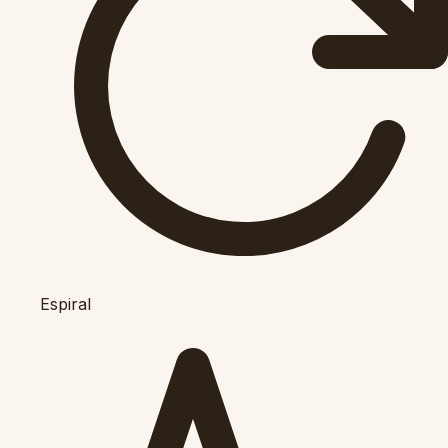
Espiral