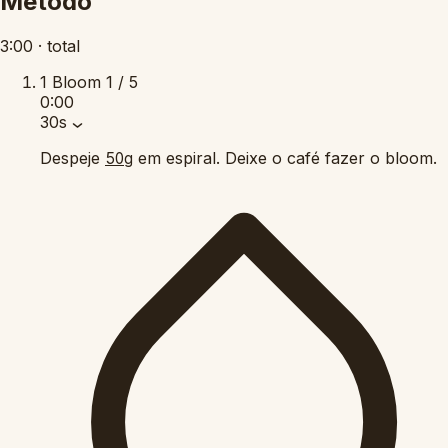
Método
3:00
·
total
1
Bloom
1 / 5
0:00
30s
Despeje
em espiral. Deixe o café fazer o bloom.
50g