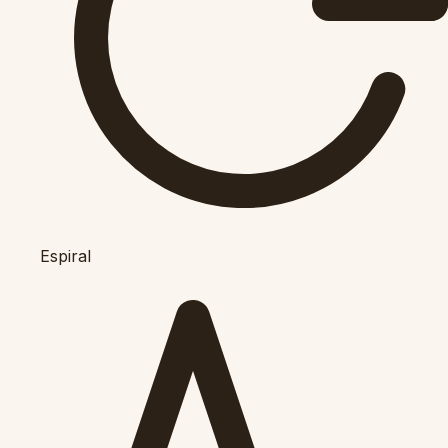
Espiral