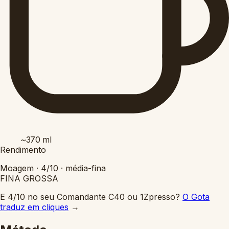
~370
ml
Rendimento
Moagem ·
4/10
·
média-fina
FINA
GROSSA
E 4/10 no seu Comandante C40 ou 1Zpresso?
O Gota
traduz em cliques
→