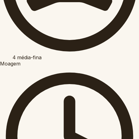
4
média-fina
Moagem