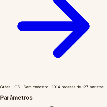
Grátis
·
iOS
·
Sem cadastro
·
1014 receitas de 127 baristas
Parâmetros