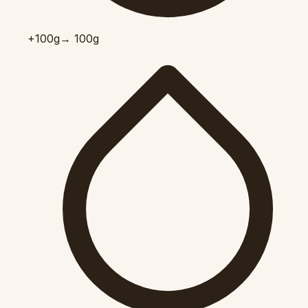
+100
g
→ 100g