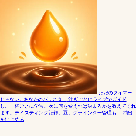
ただのタイマー
じゃない。あなたのバリスタ。
注ぎごとにライブでガイド
し、一杯ごとに学習。次に何を変えれば決まるかを教えてくれ
ます。テイスティング記録、豆、グラインダー管理も。
抽出
をはじめる