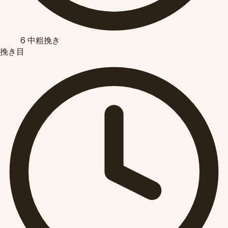
6
中粗挽き
挽き目