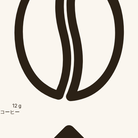
12
g
コーヒー