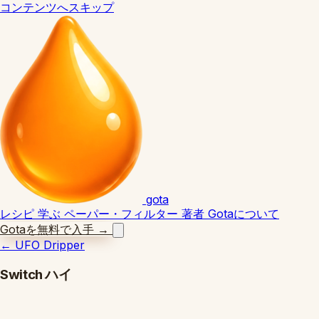
コンテンツへスキップ
gota
レシピ
学ぶ
ペーパー・フィルター
著者
Gotaについて
Gotaを無料で入手
→
←
UFO Dripper
Switch ハイ