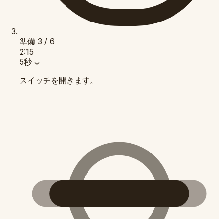
準備
3 / 6
2:15
5秒
スイッチを開きます。