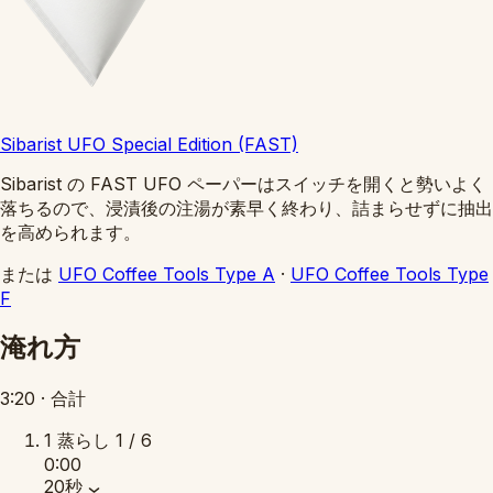
Sibarist UFO Special Edition (FAST)
Sibarist の FAST UFO ペーパーはスイッチを開くと勢いよく
落ちるので、浸漬後の注湯が素早く終わり、詰まらせずに抽出
を高められます。
または
UFO Coffee Tools Type A
·
UFO Coffee Tools Type
F
淹れ方
3:20
·
合計
1
蒸らし
1 / 6
0:00
20秒