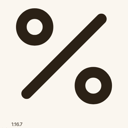
1:16.7