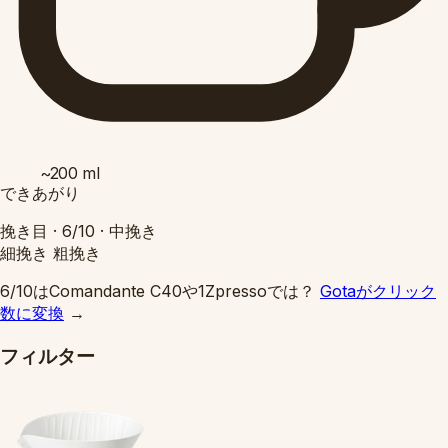
~200
ml
できあがり
挽き目 ·
6/10
·
中挽き
細挽き
粗挽き
6/10はComandante C40や1Zpressoでは？
Gotaがクリック
数に変換
→
フィルター