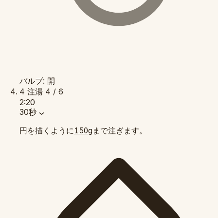
バルブ: 開
4
注湯
4 / 6
2:20
30秒
円を描くように
まで注ぎます。
150g