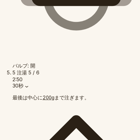
バルブ: 開
5
注湯
5 / 6
2:50
30秒
最後は中心に
まで注ぎます。
200g