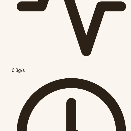
6.3g/s