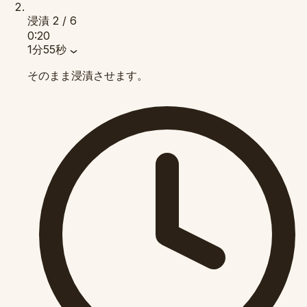
浸漬
2 / 6
0:20
1分55秒
そのまま浸漬させます。