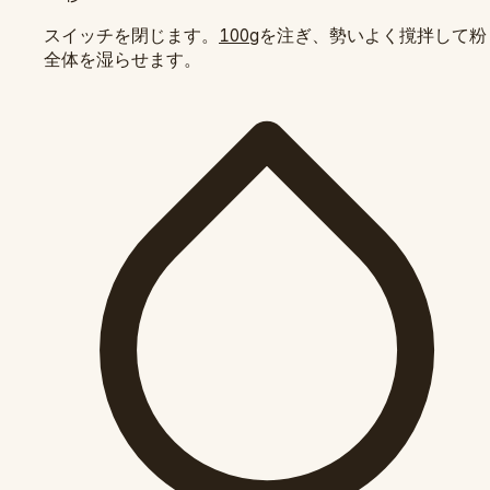
スイッチを閉じます。
を注ぎ、勢いよく撹拌して粉
100g
全体を湿らせます。