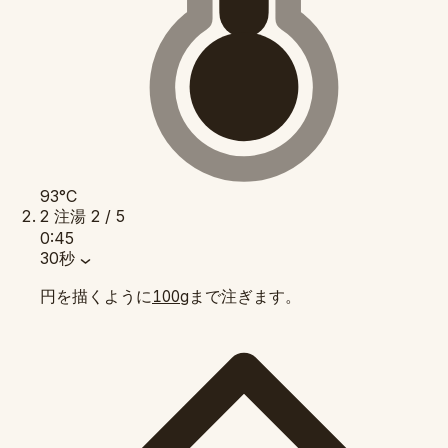
93°C
2
注湯
2 / 5
0:45
30秒
円を描くように
まで注ぎます。
100g