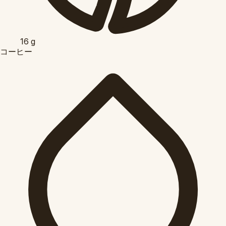
16
g
コーヒー