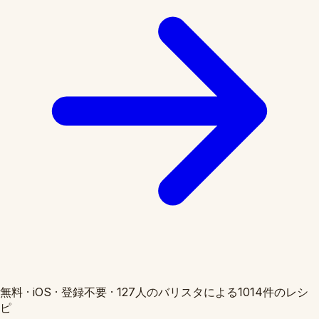
無料
·
iOS
·
登録不要
·
127人のバリスタによる1014件のレシ
ピ