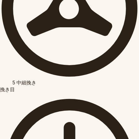
5
中細挽き
挽き目