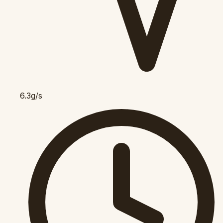
6.3g/s