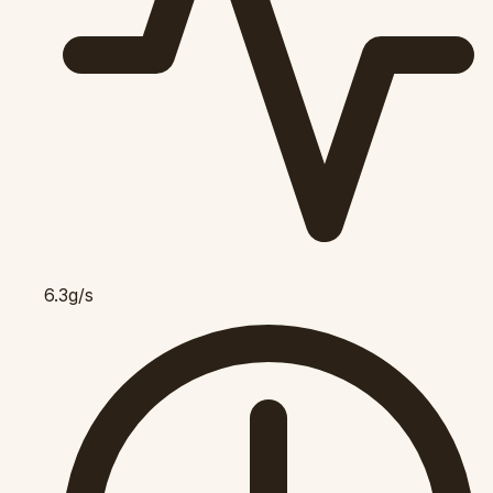
6.3g/s