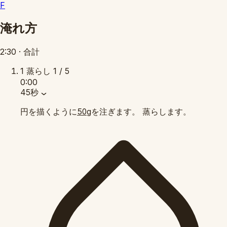
F
淹れ方
2:30
·
合計
1
蒸らし
1 / 5
0:00
45秒
円を描くように
を注ぎます。 蒸らします。
50g