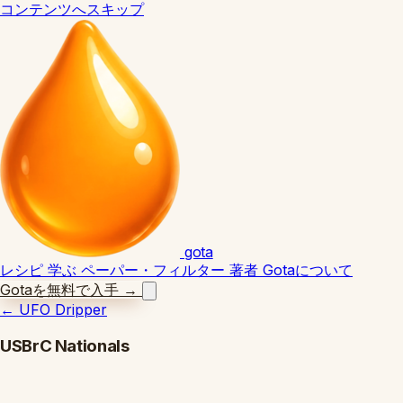
コンテンツへスキップ
gota
レシピ
学ぶ
ペーパー・フィルター
著者
Gotaについて
Gotaを無料で入手
→
←
UFO Dripper
USBrC Nationals