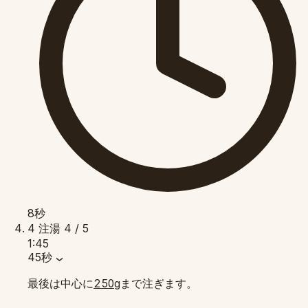
8秒
4
注湯
4 / 5
1:45
45秒
最後は中心に
まで注ぎます。
250g