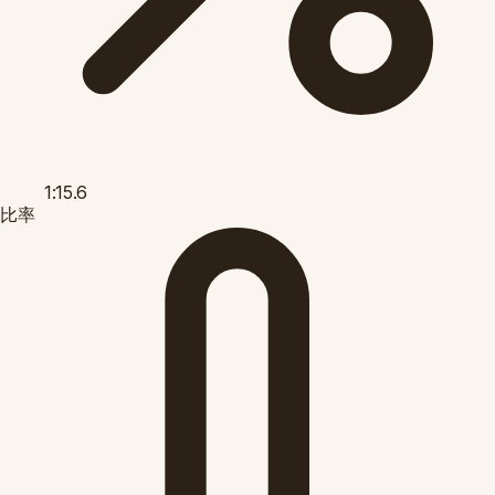
1:15.6
比率