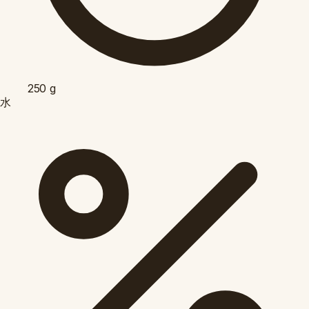
250
g
水