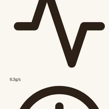
6.3g/s