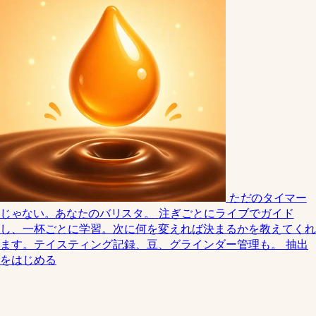
ただのタイマー
じゃない。あなたのバリスタ。
注ぎごとにライブでガイド
し、一杯ごとに学習。次に何を変えれば決まるかを教えてくれ
ます。テイスティング記録、豆、グラインダー管理も。
抽出
をはじめる