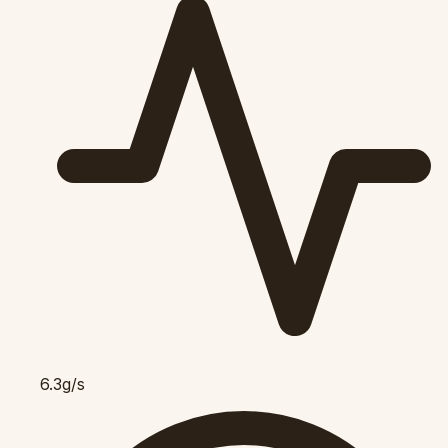
6.3g/s