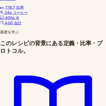
1:16.7
比率
24g
コーヒー
400g
水
4:00
合計
基礎を学ぶ
このレシピの背景にある定義・比率・プ
ロトコル。