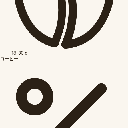
18–30
g
コーヒー