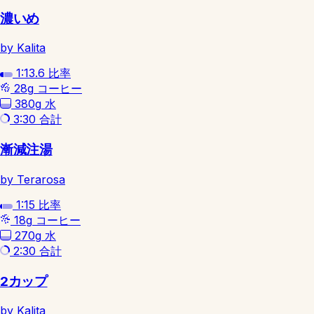
濃いめ
by Kalita
1:13.6
比率
28g
コーヒー
380g
水
3:30
合計
漸減注湯
by Terarosa
1:15
比率
18g
コーヒー
270g
水
2:30
合計
2カップ
by Kalita