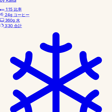
by Kalita
1:15
比率
24g
コーヒー
360g
水
3:30
合計