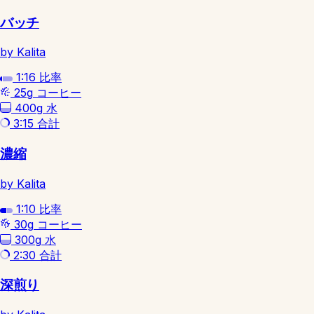
バッチ
by Kalita
1:16
比率
25g
コーヒー
400g
水
3:15
合計
濃縮
by Kalita
1:10
比率
30g
コーヒー
300g
水
2:30
合計
深煎り