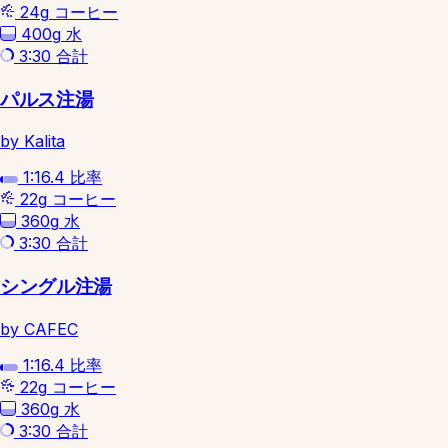
24g
コーヒー
400g
水
3:30
合計
パルス注湯
by Kalita
1:16.4
比率
22g
コーヒー
360g
水
3:30
合計
シングル注湯
by CAFEC
1:16.4
比率
22g
コーヒー
360g
水
3:30
合計