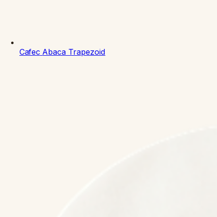
Cafec
Abaca Trapezoid