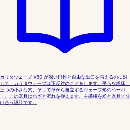
カリタウェーブ
V60 が深い円錐と自由な出口を与えるのに対
して、カリタウェーブは正反対のことをします。平らな粉床、
三つの小さな穴、そして壁から自立するウェーブ形のペーパ
ー。この器具はわざと流れを抑えます。主導権を粉と器具で分
け合う設計です。