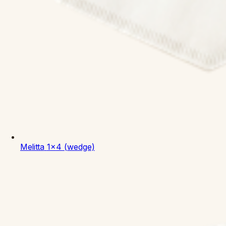
Melitta
1x4 (wedge)