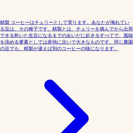
精製
コーヒーはチェリーとして実ります。あなたが淹れてい
る豆は、その種子です。精製とは、チェリーを摘んでから出荷
できる乾いた生豆になるまでのあいだに起きるすべてで、風味
を決める要素としては産地に次いで大きなものです。同じ農園
の豆でも、精製が違えば別のコーヒーの味になります。