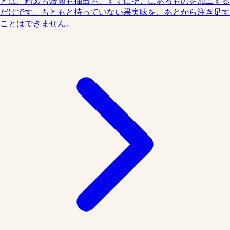
とは、精製も焙煎も抽出も、すでにそこにあるものを加工する
だけです。もともと持っていない果実味を、あとから注ぎ足す
ことはできません。