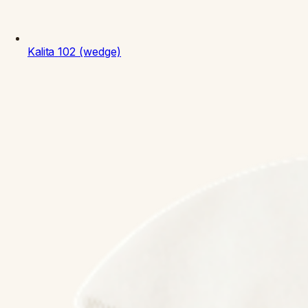
Kalita
102 (wedge)