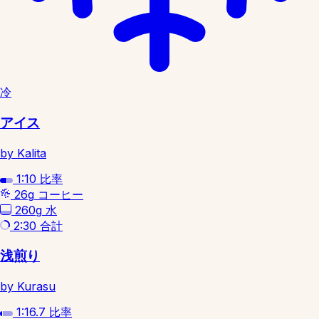
冷
アイス
by Kalita
1:10
比率
26g
コーヒー
260g
水
2:30
合計
浅煎り
by Kurasu
1:16.7
比率