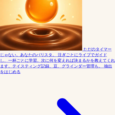
ただのタイマー
じゃない。あなたのバリスタ。
注ぎごとにライブでガイド
し、一杯ごとに学習。次に何を変えれば決まるかを教えてくれ
ます。テイスティング記録、豆、グラインダー管理も。
抽出
をはじめる