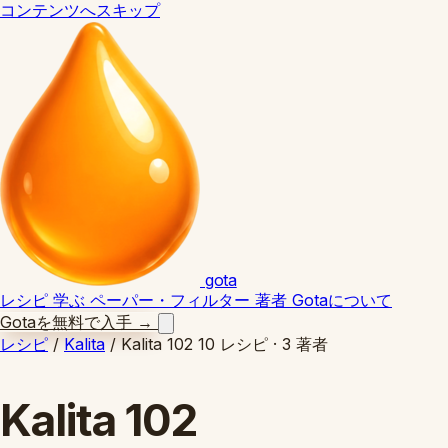
コンテンツへスキップ
gota
レシピ
学ぶ
ペーパー・フィルター
著者
Gotaについて
Gotaを無料で入手
→
レシピ
/
Kalita
/
Kalita 102
10 レシピ · 3 著者
Kalita 102