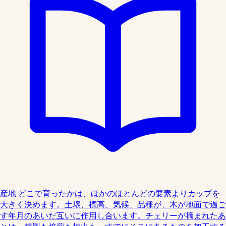
産地
どこで育ったかは、ほかのほとんどの要素よりカップを
大きく決めます。土壌、標高、気候、品種が、木が地面で過ご
す年月のあいだ互いに作用し合います。チェリーが摘まれたあ