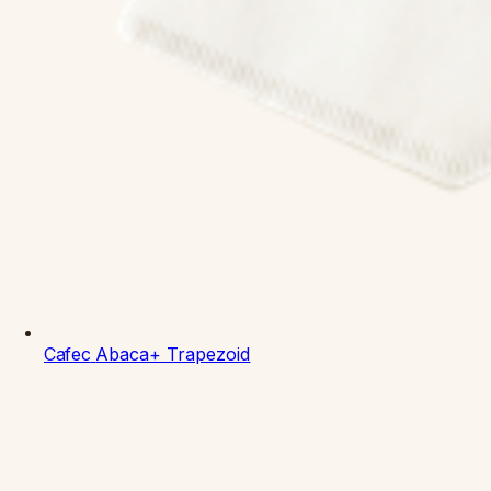
Cafec
Abaca+ Trapezoid