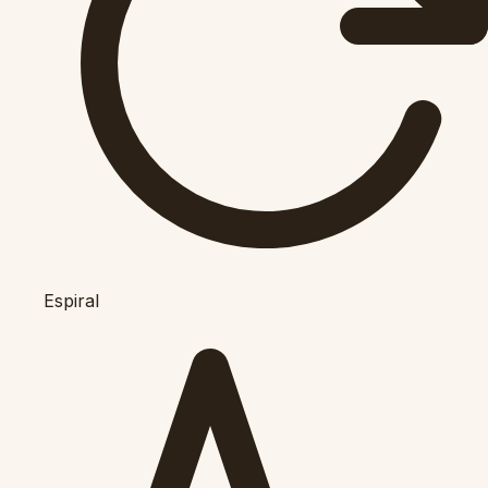
Espiral