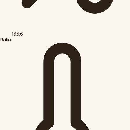
1:15.6
Ratio