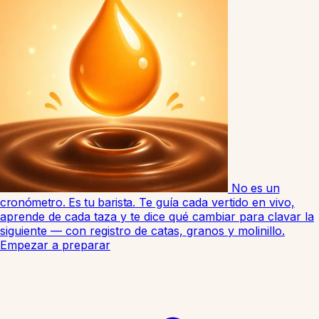
No es un
cronómetro. Es tu barista.
Te guía cada vertido en vivo,
aprende de cada taza y te dice qué cambiar para clavar la
siguiente — con registro de catas, granos y molinillo.
Empezar a preparar