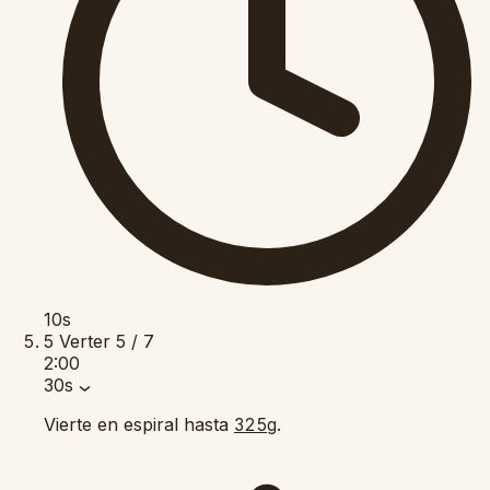
10s
5
Verter
5 / 7
2:00
30s
Vierte en espiral hasta
.
325g