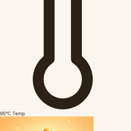
95°C
Temp