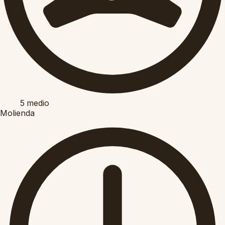
5
medio
Molienda