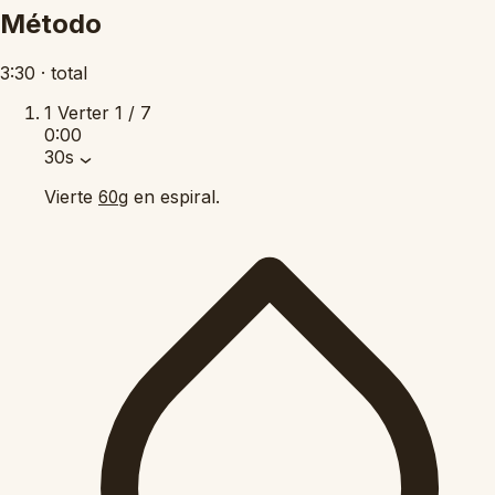
Método
3:30
·
total
1
Verter
1 / 7
0:00
30s
Vierte
en espiral.
60g