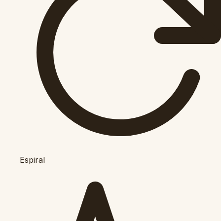
Espiral