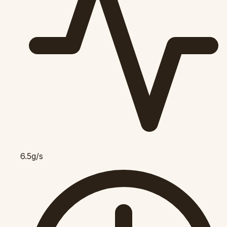
6.5g/s