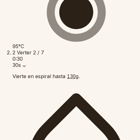
95°C
2
Verter
2 / 7
0:30
30s
Vierte en espiral hasta
.
130g