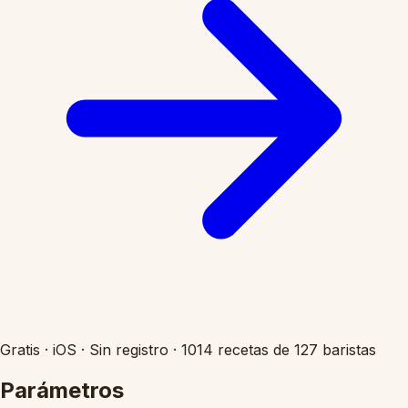
Gratis
·
iOS
·
Sin registro
·
1014 recetas de 127 baristas
Parámetros