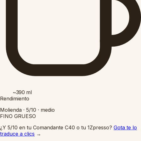
~390
ml
Rendimiento
Molienda ·
5/10
·
medio
FINO
GRUESO
¿Y 5/10 en tu Comandante C40 o tu 1Zpresso?
Gota te lo
traduce a clics
→