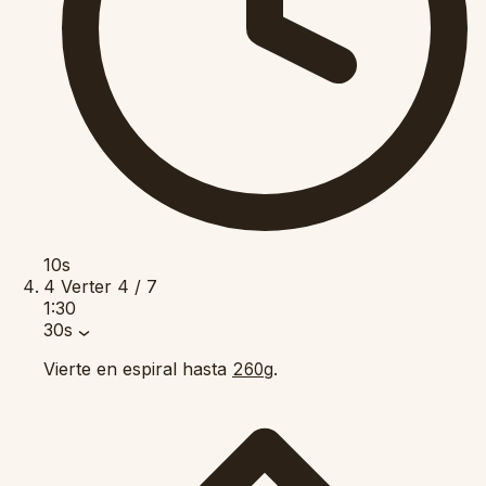
10s
4
Verter
4 / 7
1:30
30s
Vierte en espiral hasta
.
260g