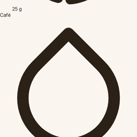
25
g
Café