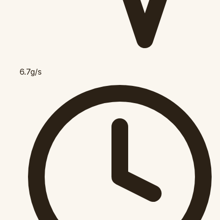
6.7g/s