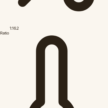
1:16.2
Ratio