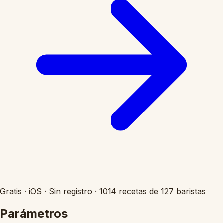
Gratis
·
iOS
·
Sin registro
·
1014 recetas de 127 baristas
Parámetros