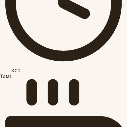
3:00
Total