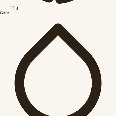
21
g
Café