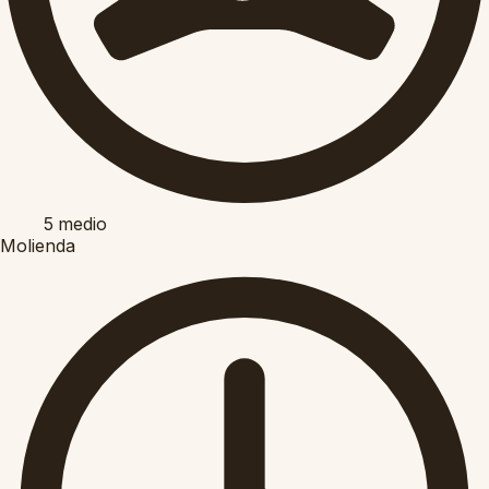
5
medio
Molienda