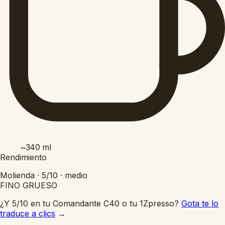
~340
ml
Rendimiento
Molienda ·
5/10
·
medio
FINO
GRUESO
¿Y 5/10 en tu Comandante C40 o tu 1Zpresso?
Gota te lo
traduce a clics
→