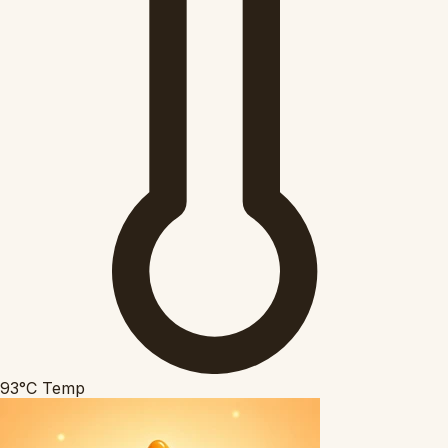
93°C
Temp