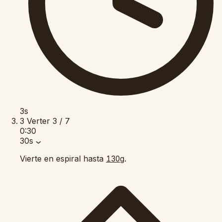
3s
3
Verter
3 / 7
0:30
30s
Vierte en espiral hasta
.
130g