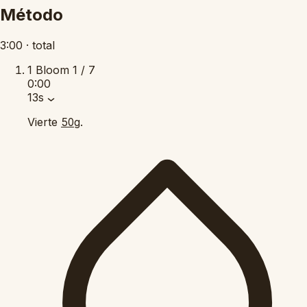
Método
3:00
·
total
1
Bloom
1 / 7
0:00
13s
Vierte
.
50g