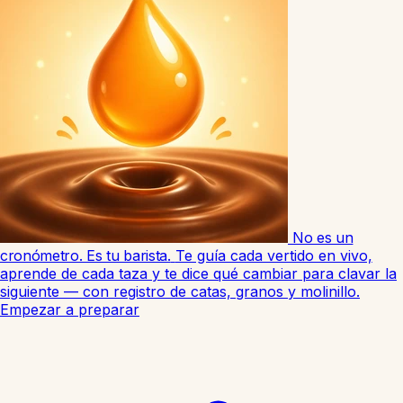
No es un
cronómetro. Es tu barista.
Te guía cada vertido en vivo,
aprende de cada taza y te dice qué cambiar para clavar la
siguiente — con registro de catas, granos y molinillo.
Empezar a preparar