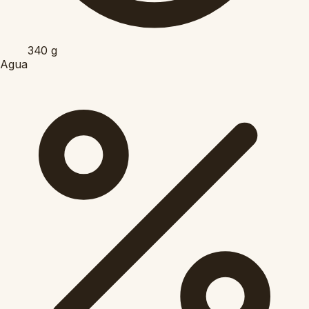
340
g
Agua