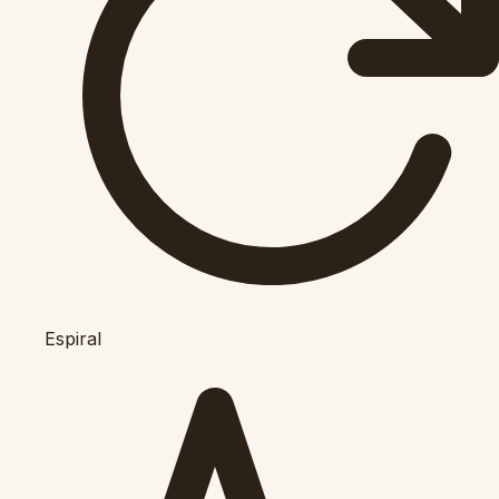
Espiral