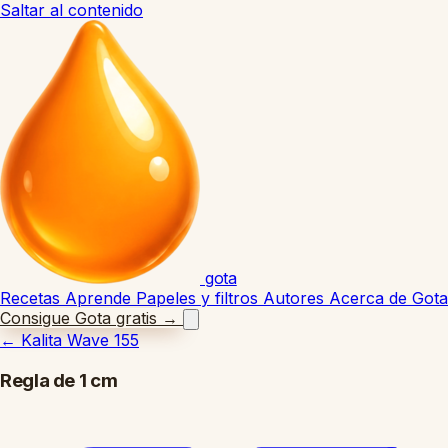
Saltar al contenido
gota
Recetas
Aprende
Papeles y filtros
Autores
Acerca de Gota
Consigue Gota gratis
→
←
Kalita Wave 155
Regla de 1 cm