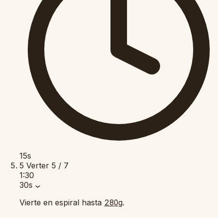
15s
5
Verter
5 / 7
1:30
30s
Vierte en espiral hasta
.
280g