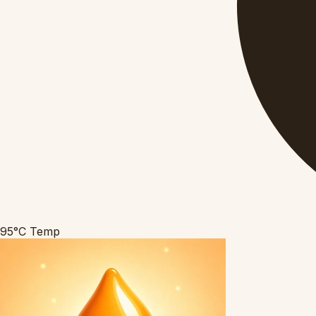
95°C
Temp