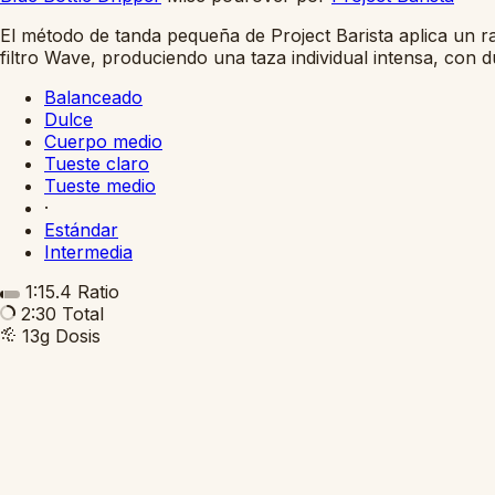
El método de tanda pequeña de Project Barista aplica un ra
filtro Wave, produciendo una taza individual intensa, con d
Balanceado
Dulce
Cuerpo medio
Tueste claro
Tueste medio
·
Estándar
Intermedia
1:15.4
Ratio
2:30
Total
13g
Dosis