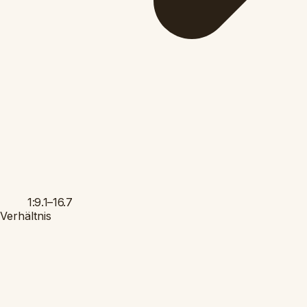
1:9.1–16.7
Verhältnis