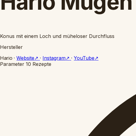
Hario Mugen
Konus mit einem Loch und müheloser Durchfluss
Hersteller
Hario
·
Website
↗
·
Instagram
↗
·
YouTube
↗
Parameter
10 Rezepte