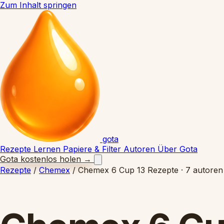
Zum Inhalt springen
gota
Rezepte
Lernen
Papiere & Filter
Autoren
Über Gota
Gota kostenlos holen
→
Rezepte
/
Chemex
/
Chemex 6 Cup
13 Rezepte · 7 autoren