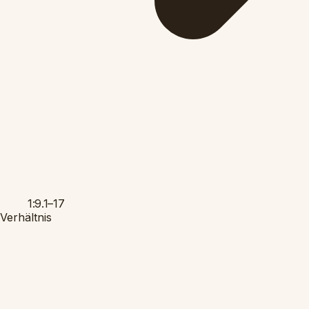
1:9.1–17
Verhältnis