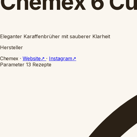
Chemex 6 C
Eleganter Karaffenbrüher mit sauberer Klarheit
Hersteller
Chemex
·
Website
↗
·
Instagram
↗
Parameter
13 Rezepte