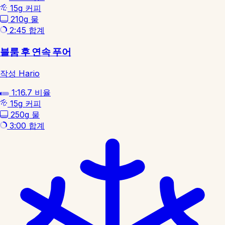
15g
커피
210g
물
2:45
합계
블룸 후 연속 푸어
작성 Hario
1:16.7
비율
15g
커피
250g
물
3:00
합계