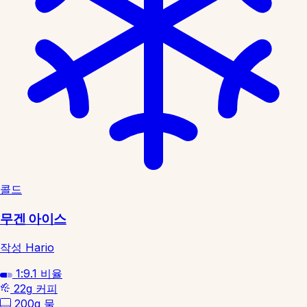
콜드
무겐 아이스
작성 Hario
1:9.1
비율
22g
커피
200g
물