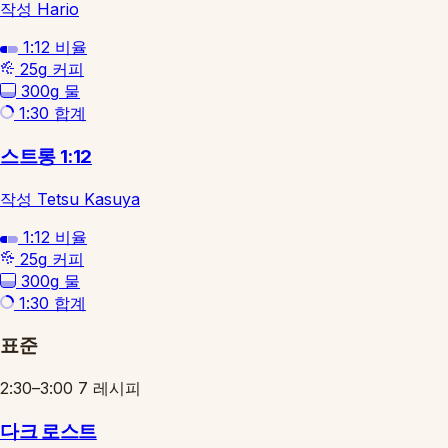
작성 Hario
1:12
비율
25g
커피
300g
물
1:30
합계
스트롱 1:12
작성 Tetsu Kasuya
1:12
비율
25g
커피
300g
물
1:30
합계
표준
2:30–3:00
7 레시피
다크 로스트