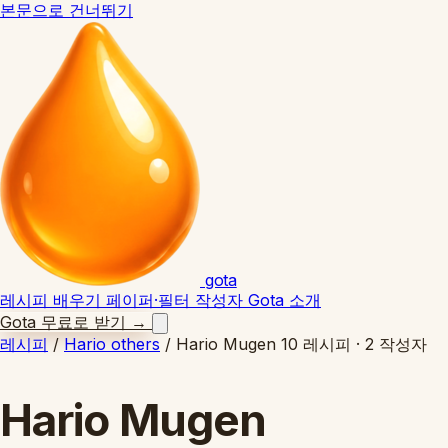
본문으로 건너뛰기
gota
레시피
배우기
페이퍼·필터
작성자
Gota 소개
Gota 무료로 받기
→
레시피
/
Hario others
/
Hario Mugen
10 레시피 · 2 작성자
Hario Mugen