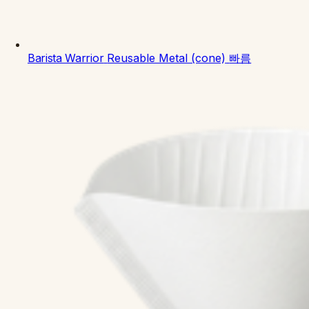
Barista Warrior
Reusable Metal (cone)
빠름