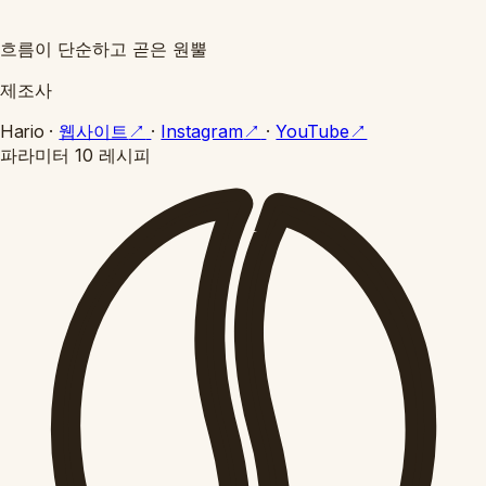
흐름이 단순하고 곧은 원뿔
제조사
Hario
·
웹사이트
↗
·
Instagram
↗
·
YouTube
↗
파라미터
10 레시피