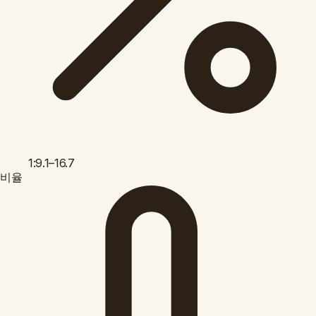
1:9.1–16.7
비율