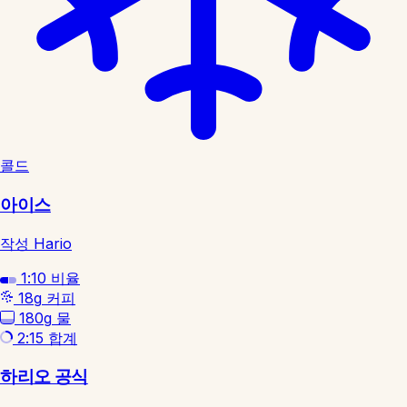
콜드
아이스
작성 Hario
1:10
비율
18g
커피
180g
물
2:15
합계
하리오 공식