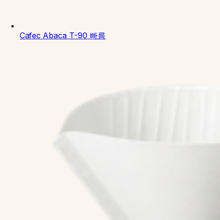
Cafec
Abaca T-90
빠름