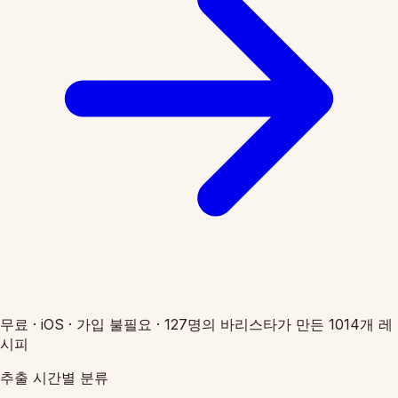
무료
·
iOS
·
가입 불필요
·
127명의 바리스타가 만든 1014개 레
시피
추출 시간별 분류