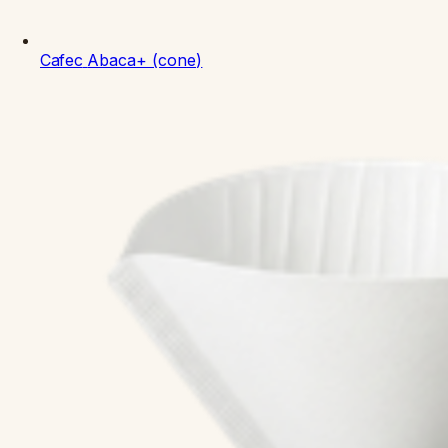
Cafec
Abaca+ (cone)