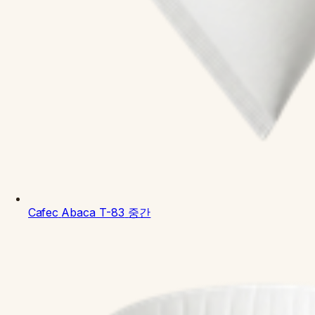
Cafec
Abaca T-83
중간