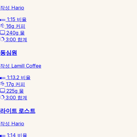
작성 Hario
1:15
비율
16g
커피
240g
물
3:00
합계
동심원
작성 Lamill Coffee
1:13.2
비율
17g
커피
225g
물
3:00
합계
라이트 로스트
작성 Hario
1:14
비율