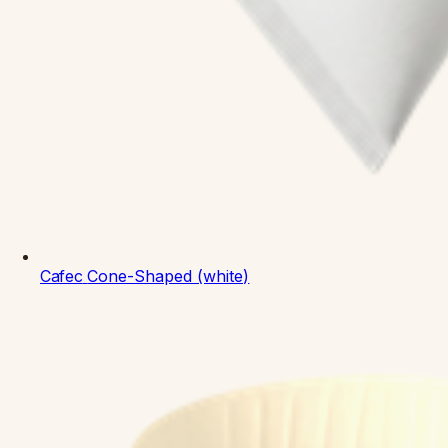
Cafec
Cone-Shaped (white)