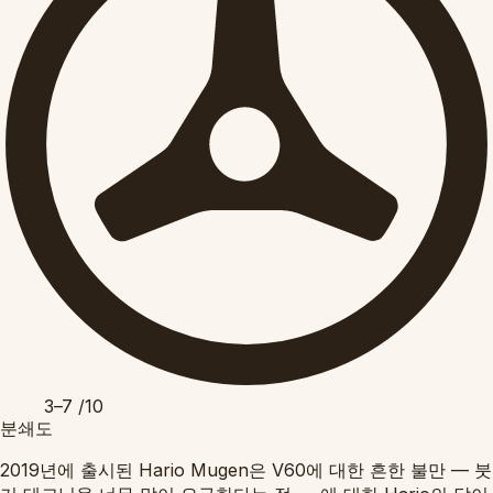
3–7
/10
분쇄도
2019년에 출시된 Hario Mugen은 V60에 대한 흔한 불만 — 붓