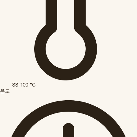
88–100
°C
온도