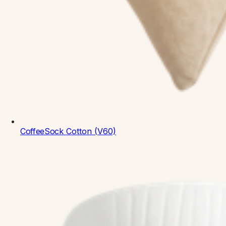
CoffeeSock
Cotton (V60)