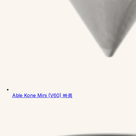
Able
Kone Mini (V60)
빠름