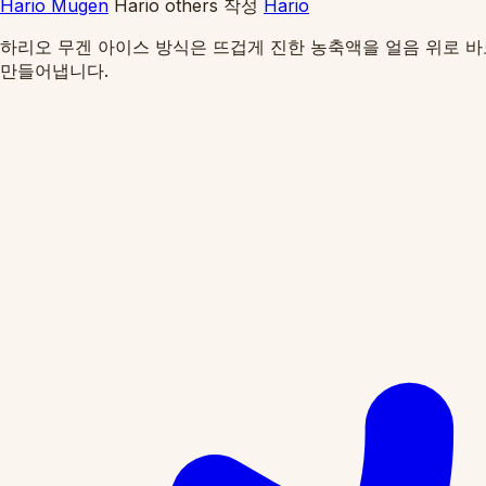
Hario Mugen
Hario others
작성
Hario
하리오 무겐 아이스 방식은 뜨겁게 진한 농축액을 얼음 위로 바
만들어냅니다.