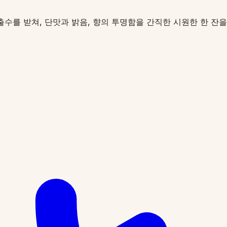
수를 받쳐, 단맛과 밝음, 향의 투명함을 간직한 시원한 한 잔을