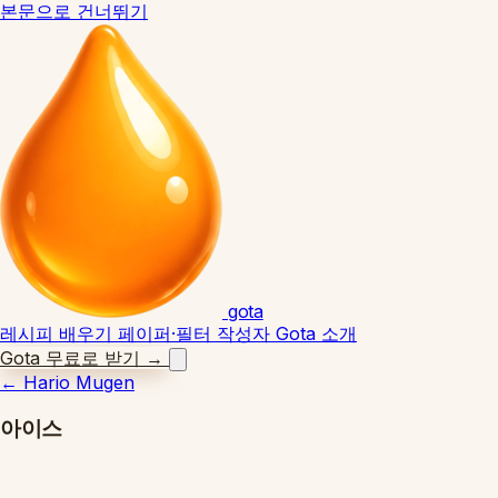
본문으로 건너뛰기
gota
레시피
배우기
페이퍼·필터
작성자
Gota 소개
Gota 무료로 받기
→
←
Hario Mugen
아이스