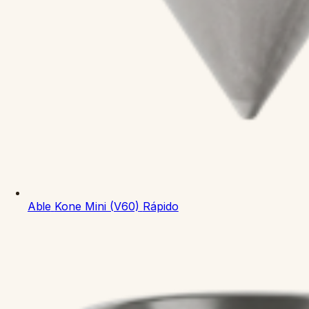
Able
Kone Mini (V60)
Rápido