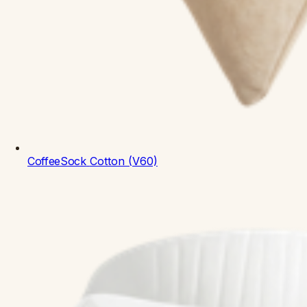
CoffeeSock
Cotton (V60)