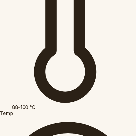
88–100
°C
Temp