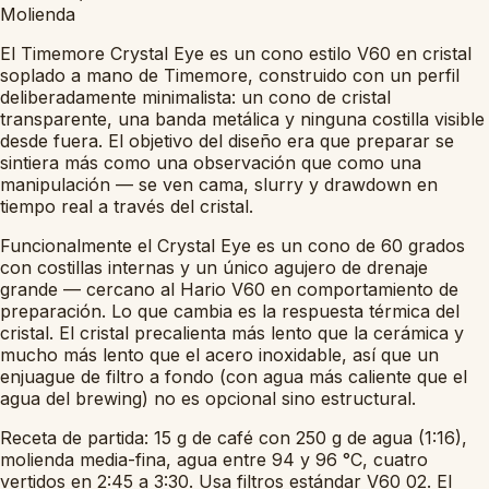
Molienda
El Timemore Crystal Eye es un cono estilo V60 en cristal
soplado a mano de Timemore, construido con un perfil
deliberadamente minimalista: un cono de cristal
transparente, una banda metálica y ninguna costilla visible
desde fuera. El objetivo del diseño era que preparar se
sintiera más como una observación que como una
manipulación — se ven cama, slurry y drawdown en
tiempo real a través del cristal.
Funcionalmente el Crystal Eye es un cono de 60 grados
con costillas internas y un único agujero de drenaje
grande — cercano al Hario V60 en comportamiento de
preparación. Lo que cambia es la respuesta térmica del
cristal. El cristal precalienta más lento que la cerámica y
mucho más lento que el acero inoxidable, así que un
enjuague de filtro a fondo (con agua más caliente que el
agua del brewing) no es opcional sino estructural.
Receta de partida: 15 g de café con 250 g de agua (1:16),
molienda media-fina, agua entre 94 y 96 °C, cuatro
vertidos en 2:45 a 3:30. Usa filtros estándar V60 02. El