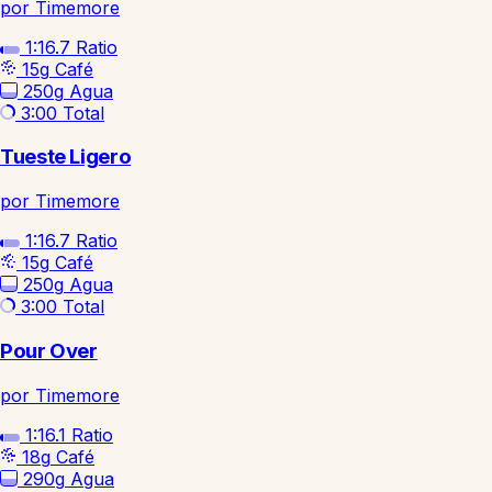
por Timemore
1:16.7
Ratio
15g
Café
250g
Agua
3:00
Total
Tueste Ligero
por Timemore
1:16.7
Ratio
15g
Café
250g
Agua
3:00
Total
Pour Over
por Timemore
1:16.1
Ratio
18g
Café
290g
Agua