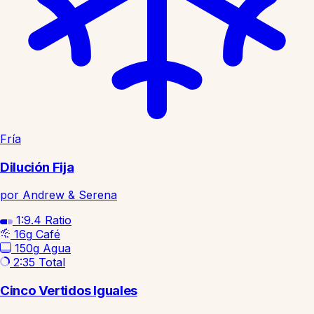
Fría
Dilución Fija
por Andrew & Serena
1:9.4
Ratio
16g
Café
150g
Agua
2:35
Total
Cinco Vertidos Iguales