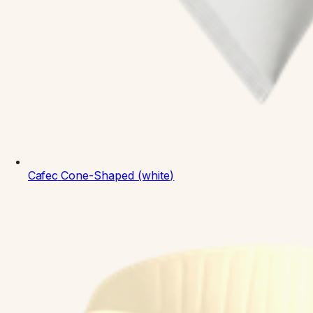
Cafec
Cone-Shaped (white)