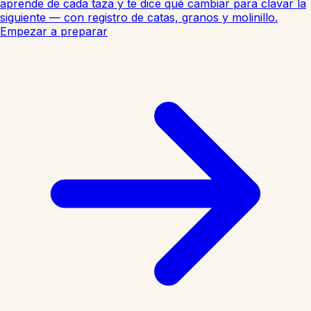
aprende de cada taza y te dice qué cambiar para clavar la
siguiente — con registro de catas, granos y molinillo.
Empezar a preparar