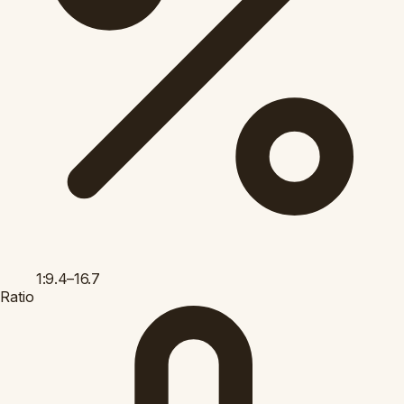
1:9.4–16.7
Ratio