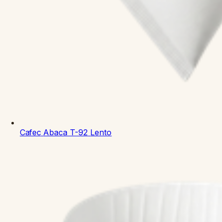
Cafec
Abaca T-92
Lento