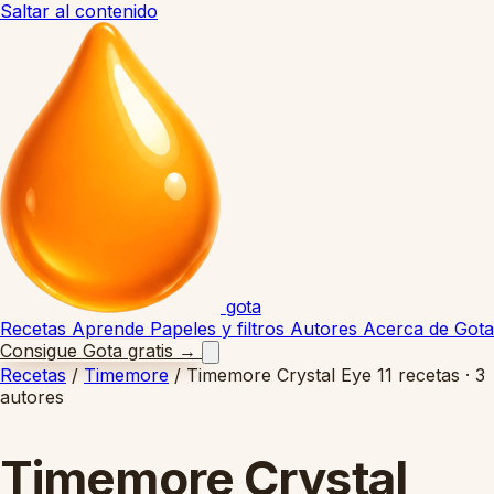
Saltar al contenido
gota
Recetas
Aprende
Papeles y filtros
Autores
Acerca de Gota
Consigue Gota gratis
→
Recetas
/
Timemore
/
Timemore Crystal Eye
11 recetas · 3
autores
Timemore Crystal