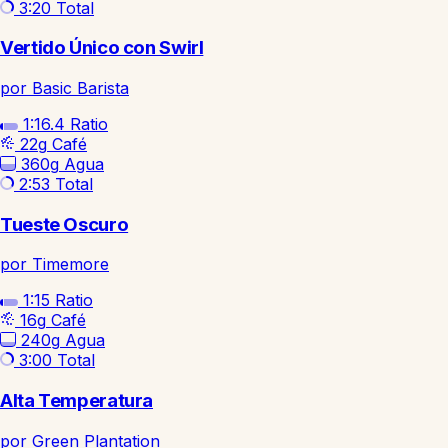
3:20
Total
Vertido Único con Swirl
por Basic Barista
1:16.4
Ratio
22g
Café
360g
Agua
2:53
Total
Tueste Oscuro
por Timemore
1:15
Ratio
16g
Café
240g
Agua
3:00
Total
Alta Temperatura
por Green Plantation