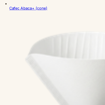
Cafec
Abaca+ (cone)