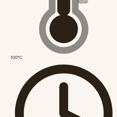
100°C