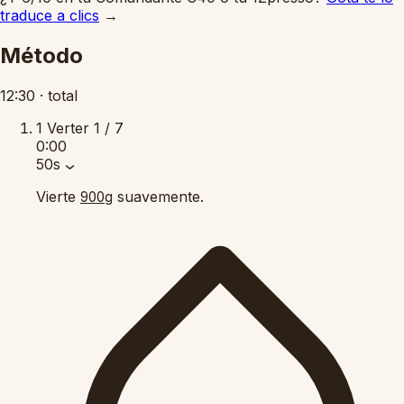
traduce a clics
→
Método
12:30
·
total
1
Verter
1 / 7
0:00
50s
Vierte
suavemente.
900g