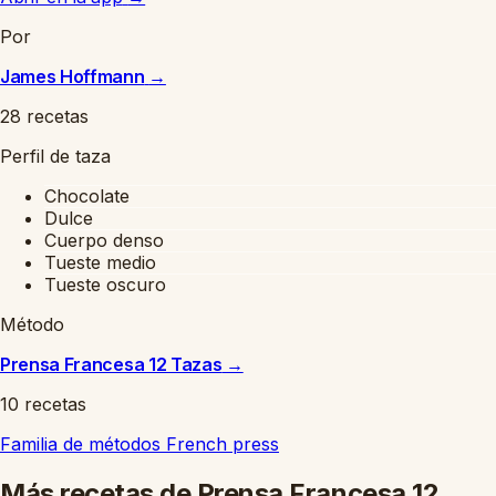
Por
James Hoffmann
→
28 recetas
Perfil de taza
Chocolate
Dulce
Cuerpo denso
Tueste medio
Tueste oscuro
Método
Prensa Francesa 12 Tazas
→
10 recetas
Familia de métodos
French press
Más recetas de Prensa Francesa 12