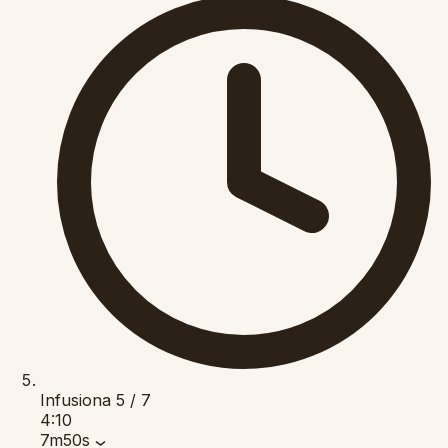
Infusiona
5 / 7
4:10
7m50s