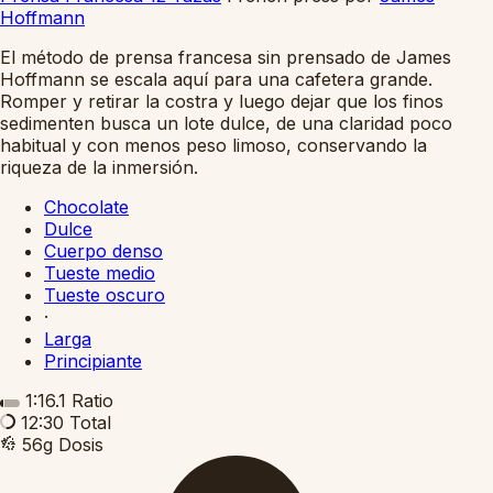
Hoffmann
El método de prensa francesa sin prensado de James
Hoffmann se escala aquí para una cafetera grande.
Romper y retirar la costra y luego dejar que los finos
sedimenten busca un lote dulce, de una claridad poco
habitual y con menos peso limoso, conservando la
riqueza de la inmersión.
Chocolate
Dulce
Cuerpo denso
Tueste medio
Tueste oscuro
·
Larga
Principiante
1:16.1
Ratio
12:30
Total
56g
Dosis