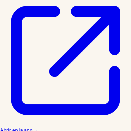
Abrir en la app
→