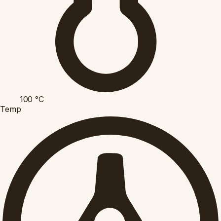
100
°C
Temp