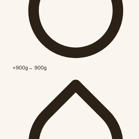
+900
g
→ 900g