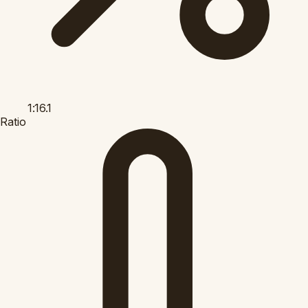
1:16.1
Ratio