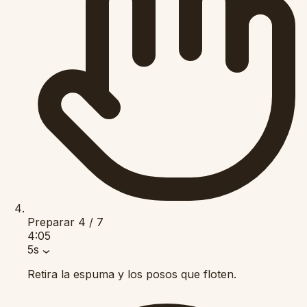
Preparar
4 / 7
4:05
5s
Retira la espuma y los posos que floten.