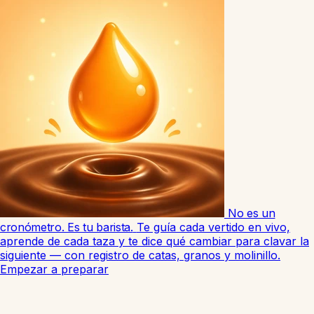
No es un
cronómetro. Es tu barista.
Te guía cada vertido en vivo,
aprende de cada taza y te dice qué cambiar para clavar la
siguiente — con registro de catas, granos y molinillo.
Empezar a preparar