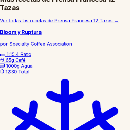
Tazas
Ver todas las recetas de Prensa Francesa 12 Tazas
→
Bloom y Ruptura
por Specialty Coffee Association
1:15.4
Ratio
65g
Café
1000g
Agua
12:30
Total