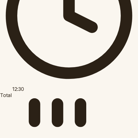
12:30
Total