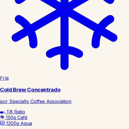
Fría
Cold Brew Concentrado
por Specialty Coffee Association
1:8
Ratio
150g
Café
1200g
Agua