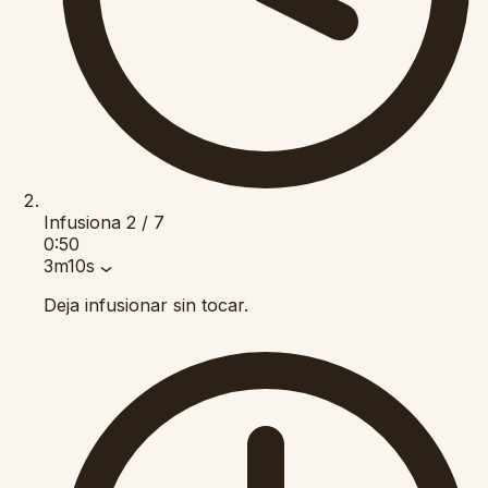
Infusiona
2 / 7
0:50
3m10s
Deja infusionar sin tocar.