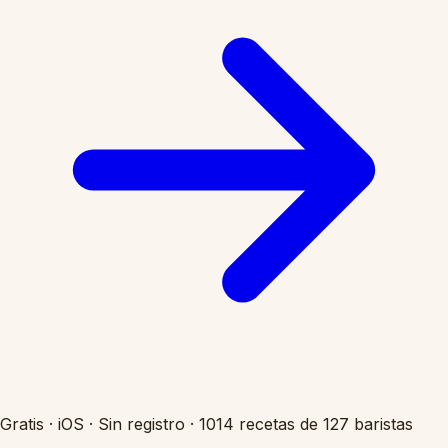
Gratis
·
iOS
·
Sin registro
·
1014 recetas de 127 baristas