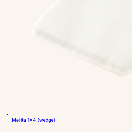
Melitta
1x4 (wedge)