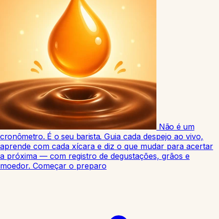
Não é um
cronômetro. É o seu barista.
Guia cada despejo ao vivo,
aprende com cada xícara e diz o que mudar para acertar
a próxima — com registro de degustações, grãos e
moedor.
Começar o preparo