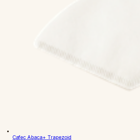
Cafec
Abaca+ Trapezoid