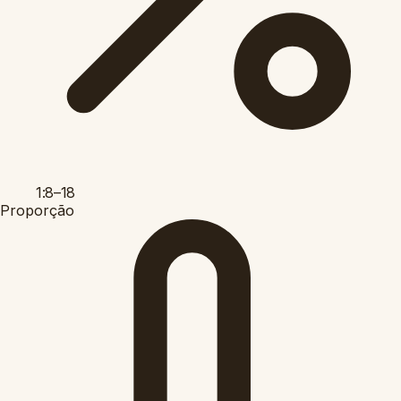
1:8–18
Proporção