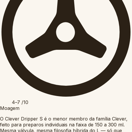
4–7
/10
Moagem
O Clever Dripper S é o menor membro da família Clever,
feito para preparos individuais na faixa de 150 a 300 ml.
Mesma válvula, mesma filosofia híbrida do L — só que