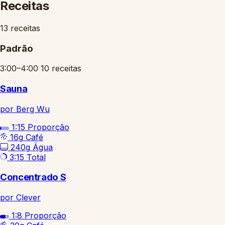
Receitas
13 receitas
Padrão
3:00–4:00
10 receitas
Sauna
por Berg Wu
1:15
Proporção
16g
Café
240g
Água
3:15
Total
Concentrado S
por Clever
1:8
Proporção