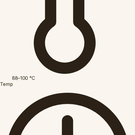
88–100
°C
Temp