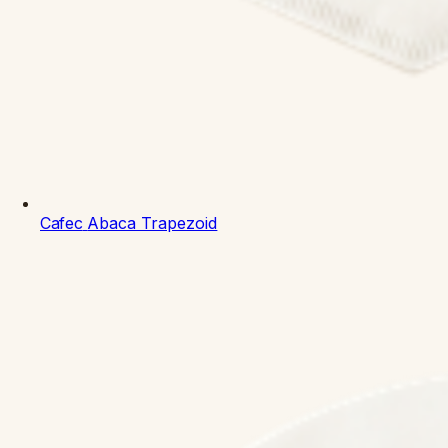
Cafec
Abaca Trapezoid