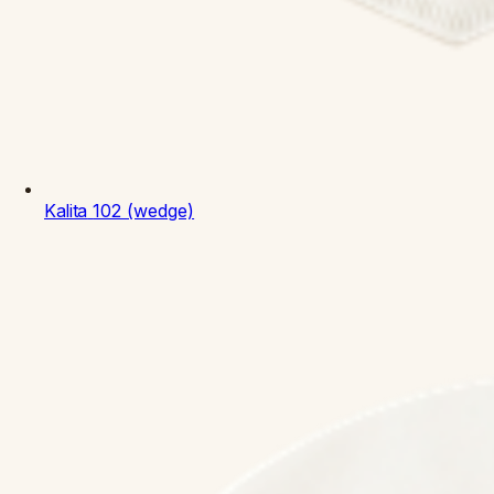
Kalita
102 (wedge)