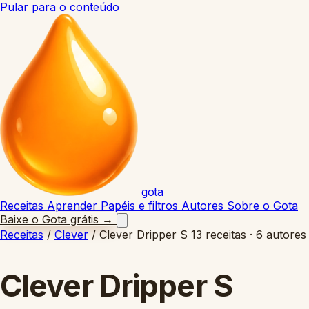
Pular para o conteúdo
gota
Receitas
Aprender
Papéis e filtros
Autores
Sobre o Gota
Baixe o Gota grátis
→
Receitas
/
Clever
/
Clever Dripper S
13 receitas · 6 autores
Clever Dripper S