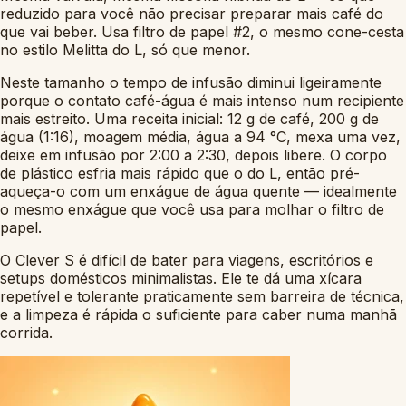
reduzido para você não precisar preparar mais café do
que vai beber. Usa filtro de papel #2, o mesmo cone-cesta
no estilo Melitta do L, só que menor.
Neste tamanho o tempo de infusão diminui ligeiramente
porque o contato café-água é mais intenso num recipiente
mais estreito. Uma receita inicial: 12 g de café, 200 g de
água (1:16), moagem média, água a 94 °C, mexa uma vez,
deixe em infusão por 2:00 a 2:30, depois libere. O corpo
de plástico esfria mais rápido que o do L, então pré-
aqueça-o com um enxágue de água quente — idealmente
o mesmo enxágue que você usa para molhar o filtro de
papel.
O Clever S é difícil de bater para viagens, escritórios e
setups domésticos minimalistas. Ele te dá uma xícara
repetível e tolerante praticamente sem barreira de técnica,
e a limpeza é rápida o suficiente para caber numa manhã
corrida.