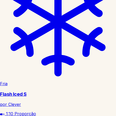
Fria
Flash Iced S
por Clever
1:10
Proporção