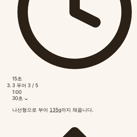
15초
3
푸어
3 / 5
1:00
30초
나선형으로 부어
까지 채웁니다.
135g