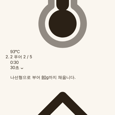
93°C
2
푸어
2 / 5
0:30
30초
나선형으로 부어
까지 채웁니다.
80g