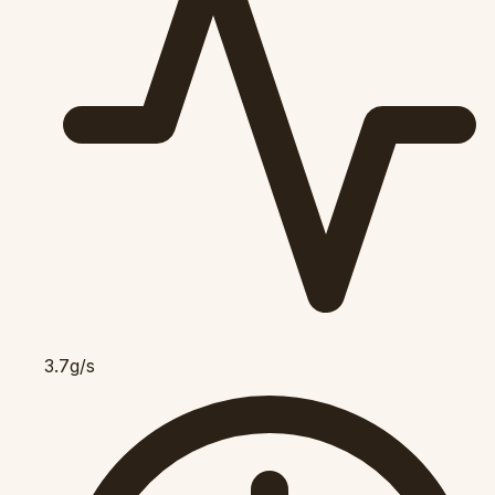
3.7g/s