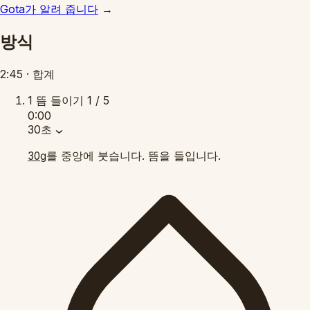
Gota가 알려 줍니다
→
방식
2:45
·
합계
1
뜸 들이기
1 / 5
0:00
30초
를 중앙에 붓습니다. 뜸을 들입니다.
30g