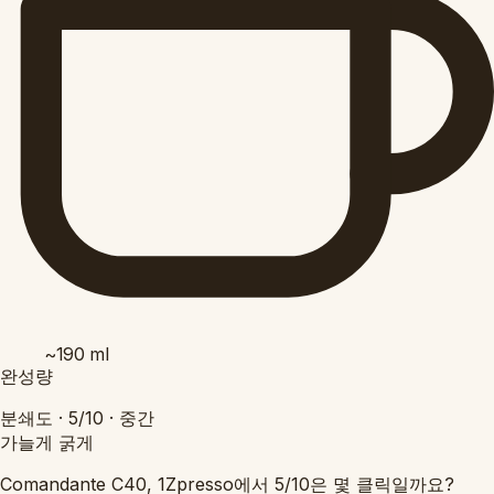
~190
ml
완성량
분쇄도 ·
5/10
·
중간
가늘게
굵게
Comandante C40, 1Zpresso에서 5/10은 몇 클릭일까요?