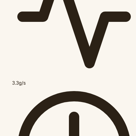
3.3g/s