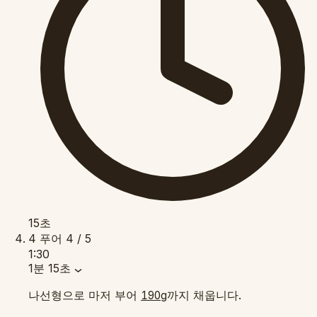
15초
4
푸어
4 / 5
1:30
1분 15초
나선형으로 마저 부어
까지 채웁니다.
190g