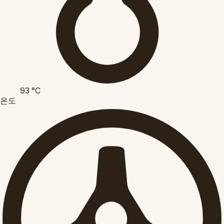
93
°C
온도