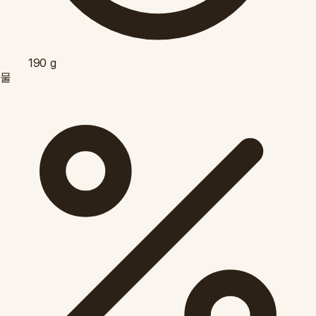
190
g
물