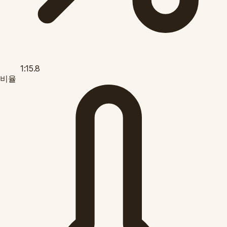
1:15.8
비율