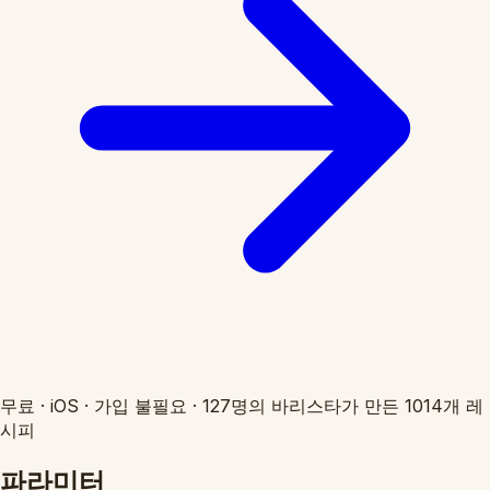
무료
·
iOS
·
가입 불필요
·
127명의 바리스타가 만든 1014개 레
시피
파라미터