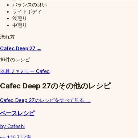
バランスの良い
ライトボディ
浅煎り
中煎り
淹れ方
Cafec Deep 27
→
16件のレシピ
器具ファミリー
Cafec
Cafec Deep 27のその他のレシピ
Cafec Deep 27のレシピをすべて見る
→
ベースレシピ
by Cafeshi
1:16.7
比率