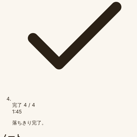
完了
4 / 4
1:45
落ちきり完了。