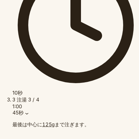
10秒
3
注湯
3 / 4
1:00
45秒
最後は中心に
まで注ぎます。
125g