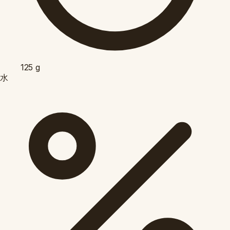
125
g
水