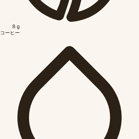
8
g
コーヒー