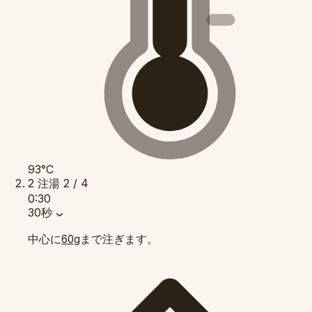
93°C
2
注湯
2 / 4
0:30
30秒
中心に
まで注ぎます。
60g