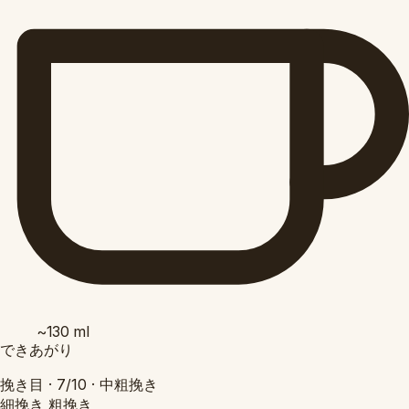
~130
ml
できあがり
挽き目 ·
7/10
·
中粗挽き
細挽き
粗挽き