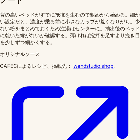
ノート
背の高いベッドがすでに抵抗を生むので粗めから始める。細か
い設定だと、濃度が乗る前に小さなカップが荒くなりがち。少
ない粉をまとめておくため注湯はセンターに。抽出後のベッド
に乾いた縁がないか確認する。薄ければ撹拌を足すより挽き目
を少しずつ細かくする。
オリジナルソース
CAFECによるレシピ、掲載先：
wendstudio.shop
.