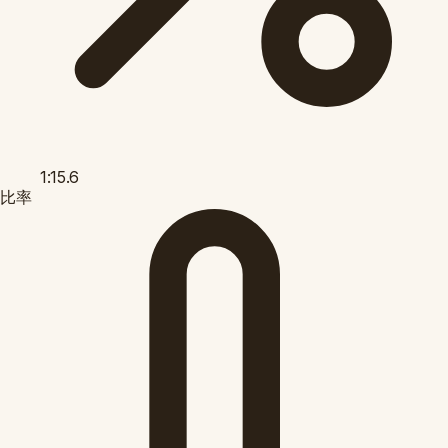
1:15.6
比率