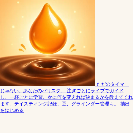
ただのタイマー
じゃない。あなたのバリスタ。
注ぎごとにライブでガイド
し、一杯ごとに学習。次に何を変えれば決まるかを教えてくれ
ます。テイスティング記録、豆、グラインダー管理も。
抽出
をはじめる