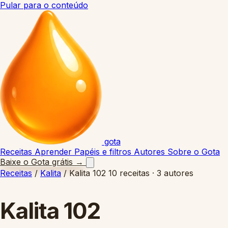
Pular para o conteúdo
gota
Receitas
Aprender
Papéis e filtros
Autores
Sobre o Gota
Baixe o Gota grátis
→
Receitas
/
Kalita
/
Kalita 102
10 receitas · 3 autores
Kalita 102