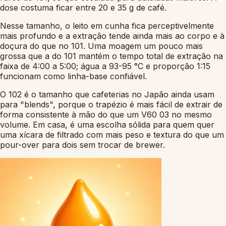
dose costuma ficar entre 20 e 35 g de café.
Nesse tamanho, o leito em cunha fica perceptivelmente
mais profundo e a extração tende ainda mais ao corpo e à
doçura do que no 101. Uma moagem um pouco mais
grossa que a do 101 mantém o tempo total de extração na
faixa de 4:00 a 5:00; água a 93-95 °C e proporção 1:15
funcionam como linha-base confiável.
O 102 é o tamanho que cafeterias no Japão ainda usam
para "blends", porque o trapézio é mais fácil de extrair de
forma consistente à mão do que um V60 03 no mesmo
volume. Em casa, é uma escolha sólida para quem quer
uma xícara de filtrado com mais peso e textura do que um
pour-over para dois sem trocar de brewer.