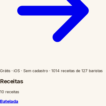
Grátis
·
iOS
·
Sem cadastro
·
1014 receitas de 127 baristas
Receitas
10 receitas
Batelada