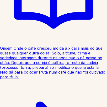
Origem
Onde o café cresceu molda a xícara mais do que
quase qualquer outra coisa. Solo, altitude, clima e
variedade interagem durante os anos que o pé passa no
chão. Depois que a cereja é colhida, o resto da cadeia
(processo, torra, preparo) só modifica o que já está lá.
Não dá para colocar fruta num café que não foi cultivado
para tê-la.