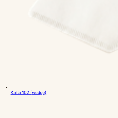
Kalita
102 (wedge)