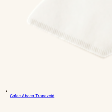
Cafec
Abaca Trapezoid