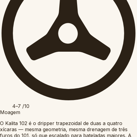
4–7
/10
Moagem
O Kalita 102 é o dripper trapezoidal de duas a quatro
xícaras — mesma geometria, mesma drenagem de três
furos do 101, só que escalado para bateladas maiores. A