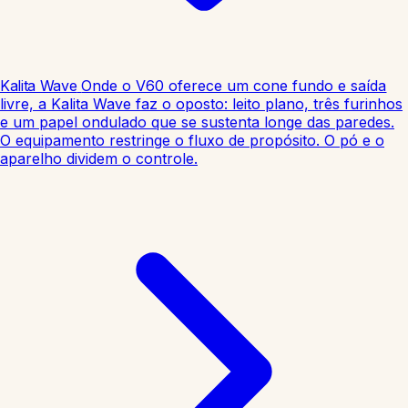
Kalita Wave
Onde o V60 oferece um cone fundo e saída
livre, a Kalita Wave faz o oposto: leito plano, três furinhos
e um papel ondulado que se sustenta longe das paredes.
O equipamento restringe o fluxo de propósito. O pó e o
aparelho dividem o controle.