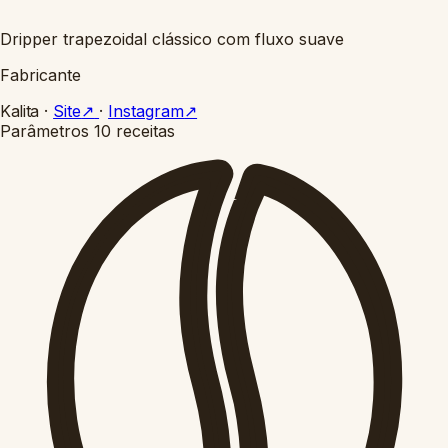
Dripper trapezoidal clássico com fluxo suave
Fabricante
Kalita
·
Site
↗
·
Instagram
↗
Parâmetros
10 receitas