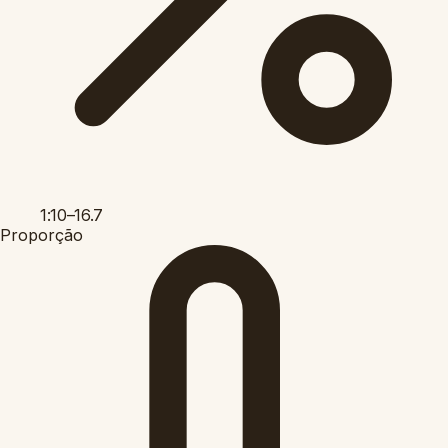
1:10–16.7
Proporção