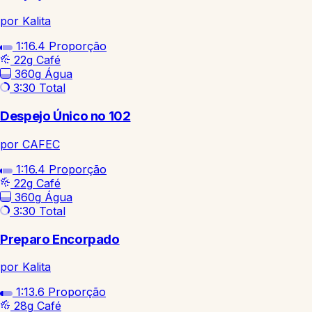
por Kalita
1:16.4
Proporção
22g
Café
360g
Água
3:30
Total
Despejo Único no 102
por CAFEC
1:16.4
Proporção
22g
Café
360g
Água
3:30
Total
Preparo Encorpado
por Kalita
1:13.6
Proporção
28g
Café