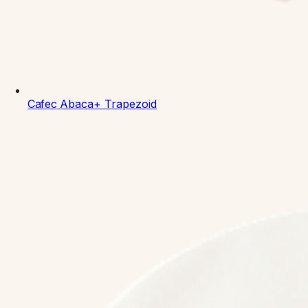
Cafec
Abaca+ Trapezoid