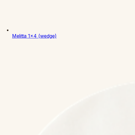
Melitta
1x4 (wedge)