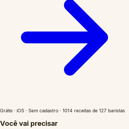
Grátis
·
iOS
·
Sem cadastro
·
1014 receitas de 127 baristas
Você vai precisar