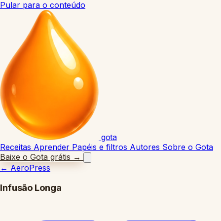
Pular para o conteúdo
gota
Receitas
Aprender
Papéis e filtros
Autores
Sobre o Gota
Baixe o Gota grátis
→
←
AeroPress
Infusão Longa