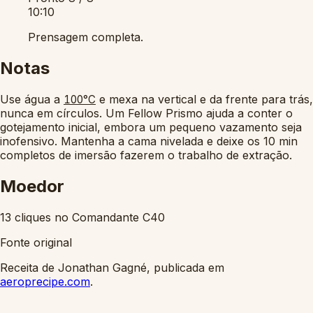
10:10
Prensagem completa.
Notas
Use água a
e mexa na vertical e da frente para trás,
100°C
nunca em círculos. Um Fellow Prismo ajuda a conter o
gotejamento inicial, embora um pequeno vazamento seja
inofensivo. Mantenha a cama nivelada e deixe os 10 min
completos de imersão fazerem o trabalho de extração.
Moedor
13 cliques no Comandante C40
Fonte original
Receita de Jonathan Gagné, publicada em
aeroprecipe.com
.