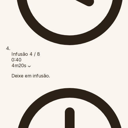
Infusão
4 / 8
0:40
4m20s
Deixe em infusão.