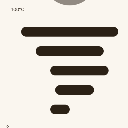
100°C