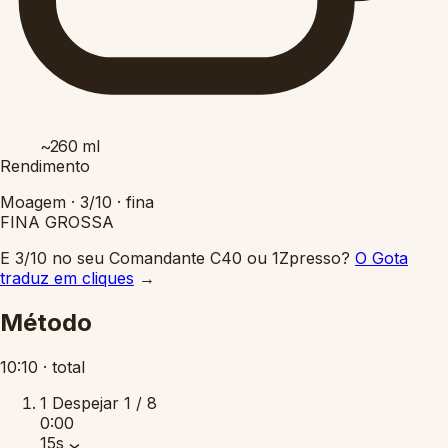
~260
ml
Rendimento
Moagem ·
3/10
·
fina
FINA
GROSSA
E 3/10 no seu Comandante C40 ou 1Zpresso?
O Gota
traduz em cliques
→
Método
10:10
·
total
1
Despejar
1 / 8
0:00
15s