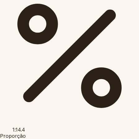
1:14.4
Proporção