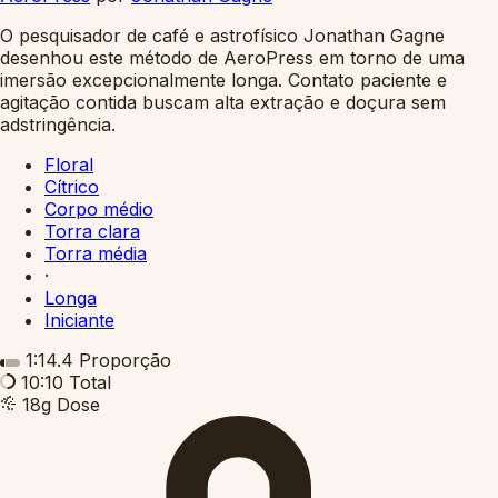
O pesquisador de café e astrofísico Jonathan Gagne
desenhou este método de AeroPress em torno de uma
imersão excepcionalmente longa. Contato paciente e
agitação contida buscam alta extração e doçura sem
adstringência.
Floral
Cítrico
Corpo médio
Torra clara
Torra média
·
Longa
Iniciante
1:14.4
Proporção
10:10
Total
18g
Dose