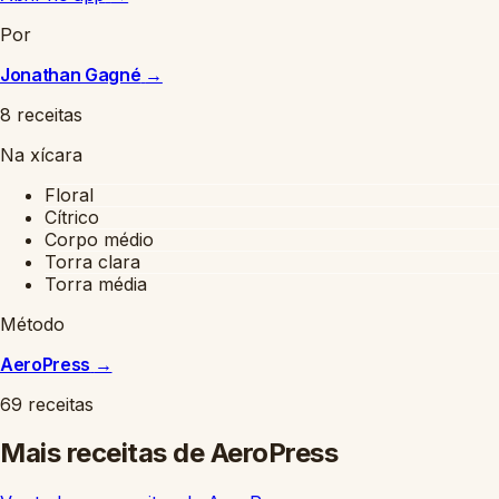
Por
Jonathan Gagné
→
8 receitas
Na xícara
Floral
Cítrico
Corpo médio
Torra clara
Torra média
Método
AeroPress
→
69 receitas
Mais receitas de AeroPress