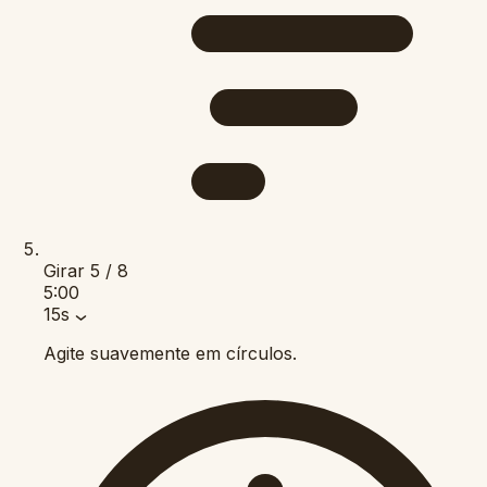
Girar
5 / 8
5:00
15s
Agite suavemente em círculos.