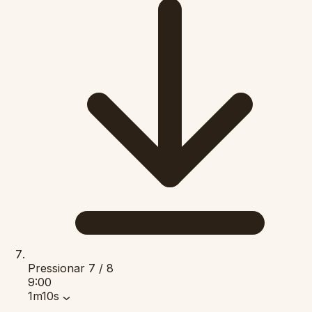
Pressionar
7 / 8
9:00
1m10s