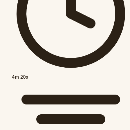
4m 20s