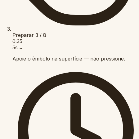
Preparar
3 / 8
0:35
5s
Apoie o êmbolo na superfície — não pressione.