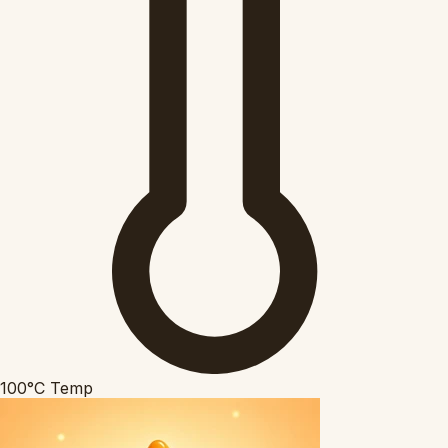
100°C
Temp