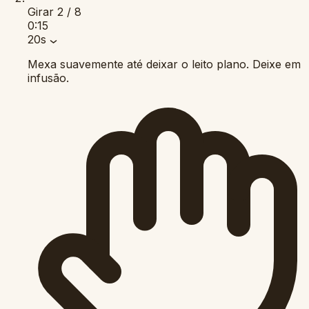
Girar
2 / 8
0:15
20s
Mexa suavemente até deixar o leito plano. Deixe em
infusão.