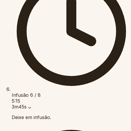
Infusão
6 / 8
5:15
3m45s
Deixe em infusão.