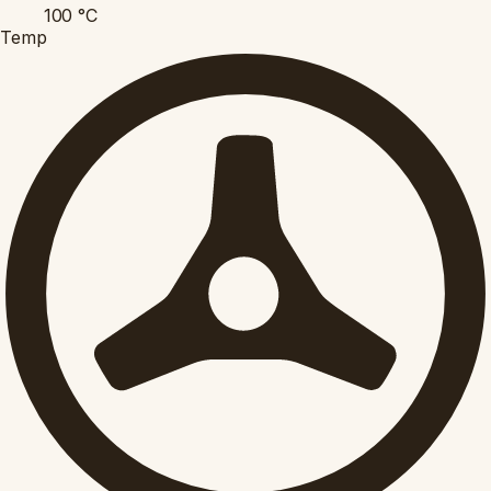
100
°C
Temp