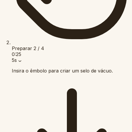
Preparar
2 / 4
0:25
5s
Insira o êmbolo para criar um selo de vácuo.