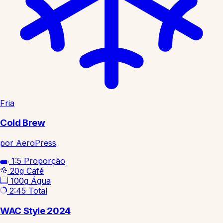
Fria
Cold Brew
por AeroPress
1:5
Proporção
20g
Café
100g
Água
2:45
Total
WAC Style 2024