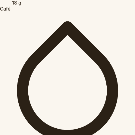
18
g
Café