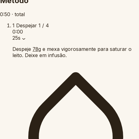
Método
0:50
·
total
1
Despejar
1 / 4
0:00
25s
Despeje
e mexa vigorosamente para saturar o
78g
leito. Deixe em infusão.