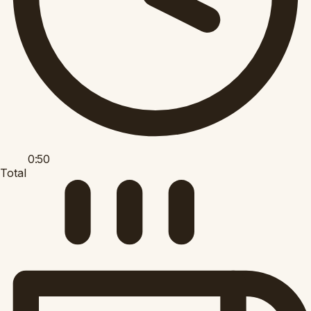
0:50
Total