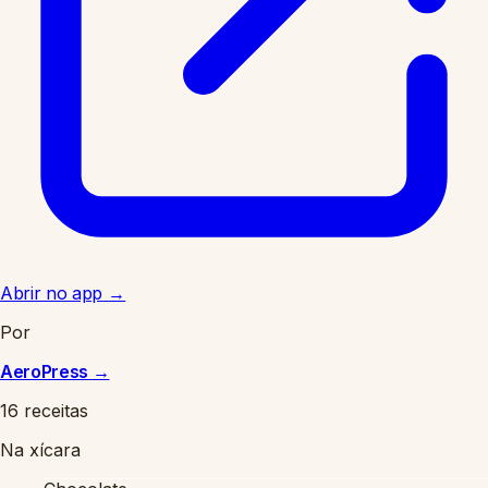
Abrir no app
→
Por
AeroPress
→
16 receitas
Na xícara