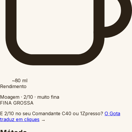
~80
ml
Rendimento
Moagem ·
2/10
·
muito fina
FINA
GROSSA
E 2/10 no seu Comandante C40 ou 1Zpresso?
O Gota
traduz em cliques
→