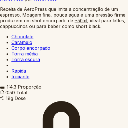
Receita de AeroPress que imita a concentração de um
espresso. Moagem fina, pouca água e uma pressão firme
produzem um shot encorpado de
, ideal para lattes,
~50ml
cappuccinos ou para beber como short black.
Chocolate
Caramelo
Corpo encorpado
Torra média
Torra escura
·
Rápida
Iniciante
1:4.3
Proporção
0:50
Total
18g
Dose