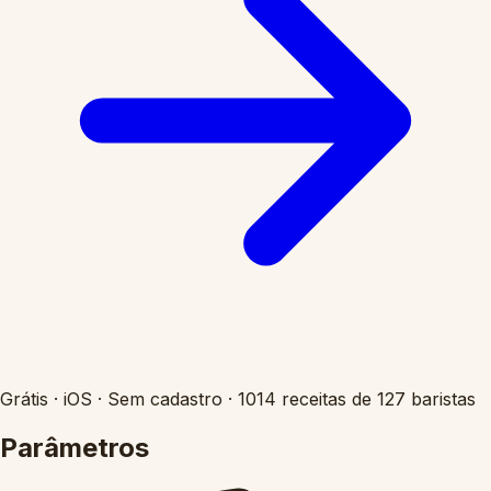
Grátis
·
iOS
·
Sem cadastro
·
1014 receitas de 127 baristas
Parâmetros