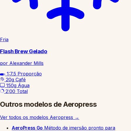
Fria
Flash Brew Gelado
por Alexander Mills
1:7.5
Proporção
20g
Café
150g
Água
2:00
Total
Outros modelos de Aeropress
Ver todos os modelos Aeropress
→
AeroPress Go
Método de imersão pronto para