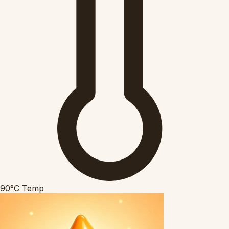
90°C
Temp