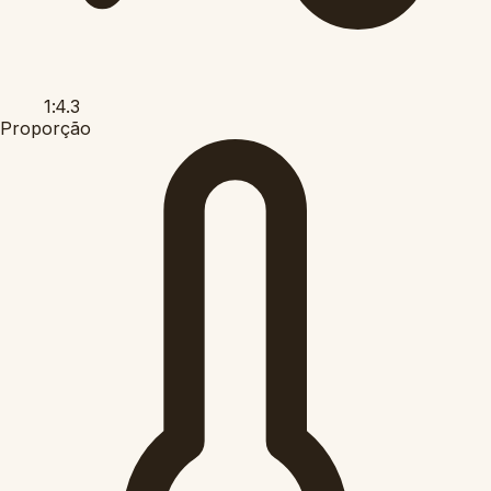
1:4.3
Proporção