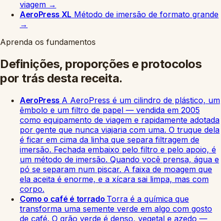
viagem
→
AeroPress XL
Método de imersão de formato grande
→
Aprenda os fundamentos
Definições, proporções e protocolos
por trás desta receita.
AeroPress
A AeroPress é um cilindro de plástico, um
êmbolo e um filtro de papel — vendida em 2005
como equipamento de viagem e rapidamente adotada
por gente que nunca viajaria com uma. O truque dela
é ficar em cima da linha que separa filtragem de
imersão. Fechada embaixo pelo filtro e pelo apoio, é
um método de imersão. Quando você prensa, água e
pó se separam num piscar. A faixa de moagem que
ela aceita é enorme, e a xícara sai limpa, mas com
corpo.
Como o café é torrado
Torra é a química que
transforma uma semente verde em algo com gosto
de café. O grão verde é denso, vegetal e azedo —