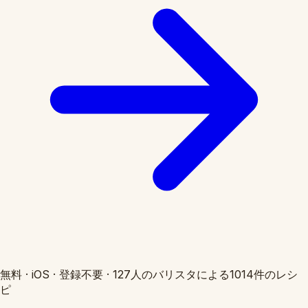
無料
·
iOS
·
登録不要
·
127人のバリスタによる1014件のレシ
ピ