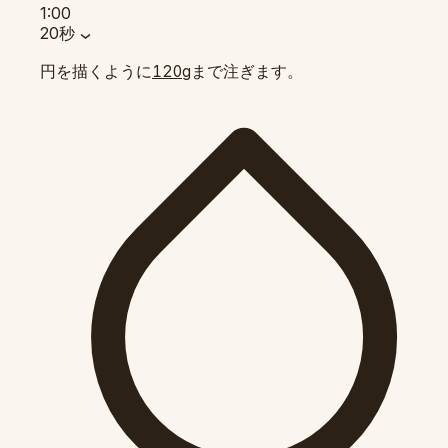
1:00
20秒
円を描くように
まで注ぎます。
120g