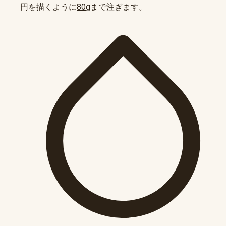
円を描くように
まで注ぎます。
80g