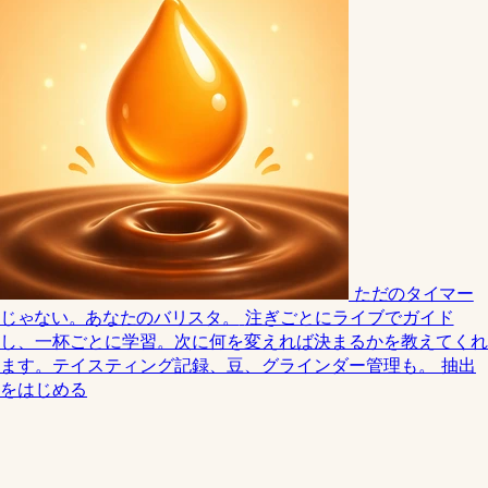
ただのタイマー
じゃない。あなたのバリスタ。
注ぎごとにライブでガイド
し、一杯ごとに学習。次に何を変えれば決まるかを教えてくれ
ます。テイスティング記録、豆、グラインダー管理も。
抽出
をはじめる