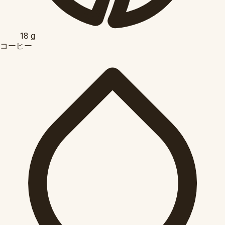
18
g
コーヒー