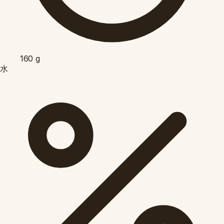
160
g
水