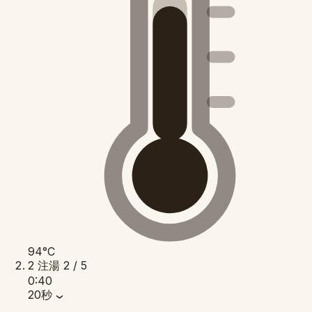
94°C
2
注湯
2 / 5
0:40
20秒