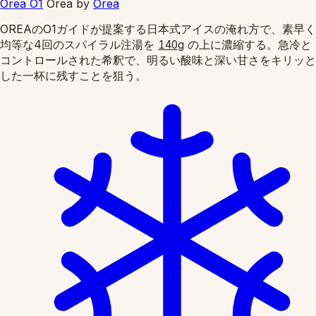
Orea O1
Orea
by
Orea
OREAのO1ガイドが提案する日本式アイスの淹れ方で、素早く
均等な4回のスパイラル注湯を
の上に濃縮する。急冷と
140g
コントロールされた希釈で、明るい酸味と深い甘さをキリッと
した一杯に残すことを狙う。