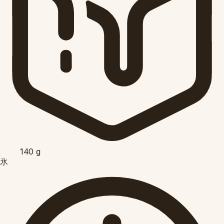
140
g
氷