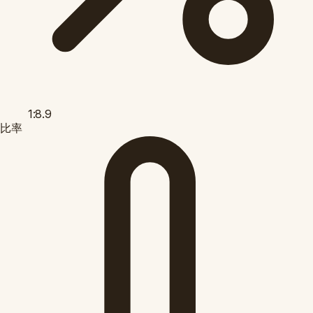
1:8.9
比率