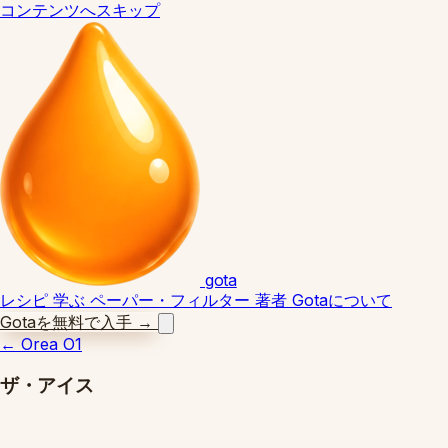
コンテンツへスキップ
gota
レシピ
学ぶ
ペーパー・フィルター
著者
Gotaについて
Gotaを無料で入手
→
←
Orea O1
ザ・アイス