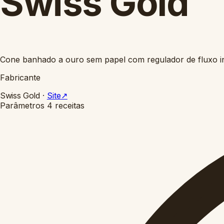
Swiss Gold
Cone banhado a ouro sem papel com regulador de fluxo i
Fabricante
Swiss Gold
·
Site
↗
Parâmetros
4 receitas