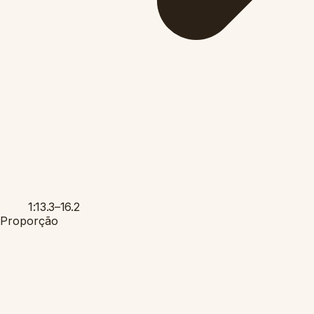
1:13.3–16.2
Proporção