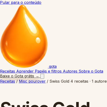
Pular para o conteúdo
gota
Receitas
Aprender
Papéis e filtros
Autores
Sobre o Gota
Baixe o Gota grátis
→
Receitas
/
Misc pourover
/
Swiss Gold
4 receitas · 1 autore