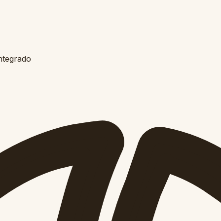
ntegrado