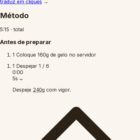
traduz em cliques
→
Método
5:15
·
total
Antes de preparar
1
Coloque 160g de gelo no servidor
1
Despejar
1 / 6
0:00
5s
Despeje
com vigor.
240g