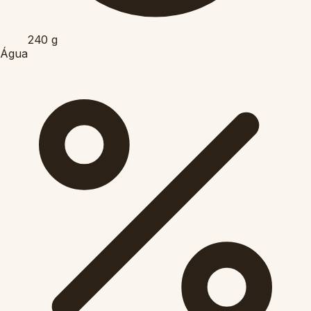
240
g
Água