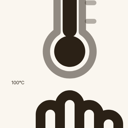
100°C