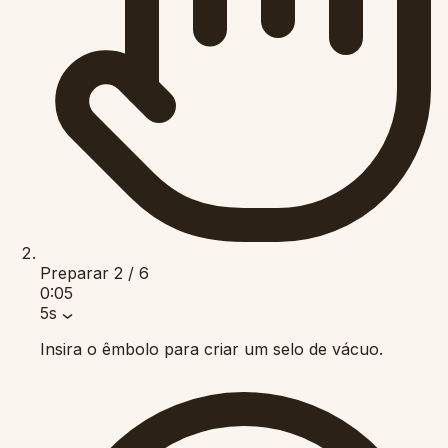
Preparar
2 / 6
0:05
5s
Insira o êmbolo para criar um selo de vácuo.