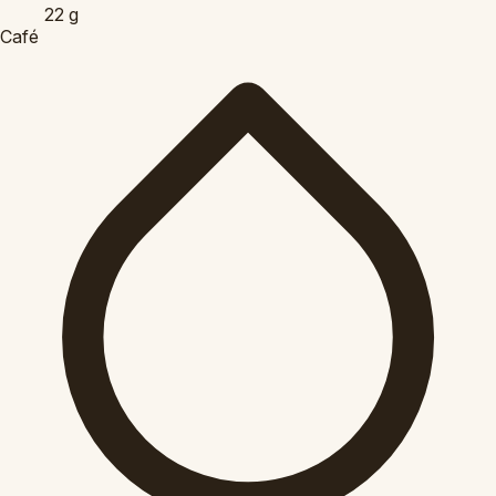
22
g
Café