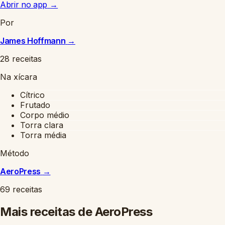
Abrir no app
→
Por
James Hoffmann
→
28 receitas
Na xícara
Cítrico
Frutado
Corpo médio
Torra clara
Torra média
Método
AeroPress
→
69 receitas
Mais receitas de AeroPress