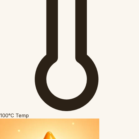
100°C
Temp