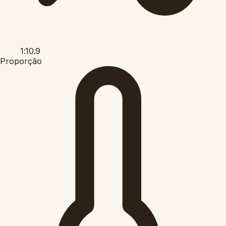
1:10.9
Proporção