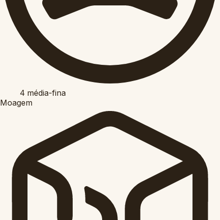
4
média-fina
Moagem