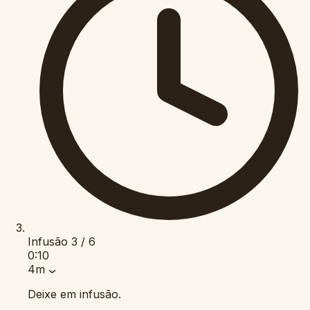
Infusão
3 / 6
0:10
4m
Deixe em infusão.