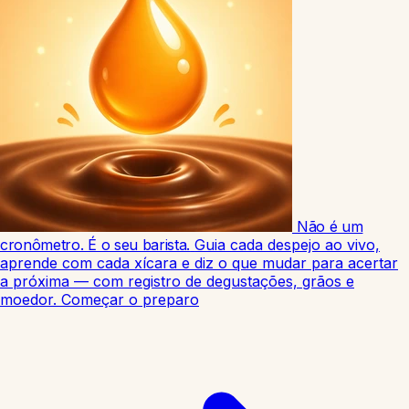
Não é um
cronômetro. É o seu barista.
Guia cada despejo ao vivo,
aprende com cada xícara e diz o que mudar para acertar
a próxima — com registro de degustações, grãos e
moedor.
Começar o preparo