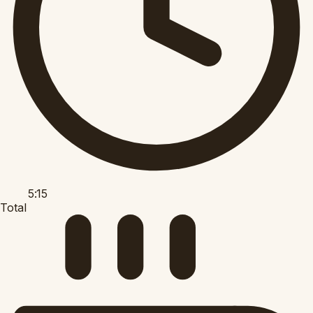
5:15
Total