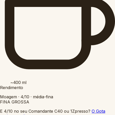
~400
ml
Rendimento
Moagem ·
4/10
·
média-fina
FINA
GROSSA
E 4/10 no seu Comandante C40 ou 1Zpresso?
O Gota