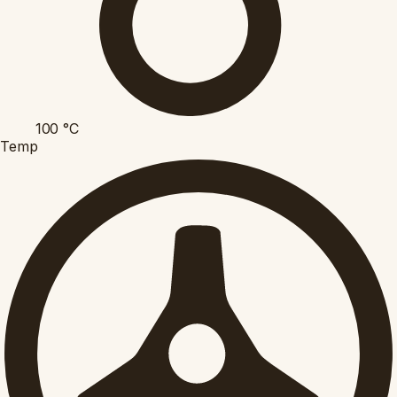
100
°C
Temp