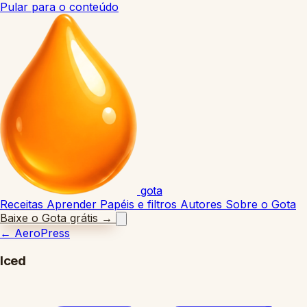
Pular para o conteúdo
gota
Receitas
Aprender
Papéis e filtros
Autores
Sobre o Gota
Baixe o Gota grátis
→
←
AeroPress
Iced