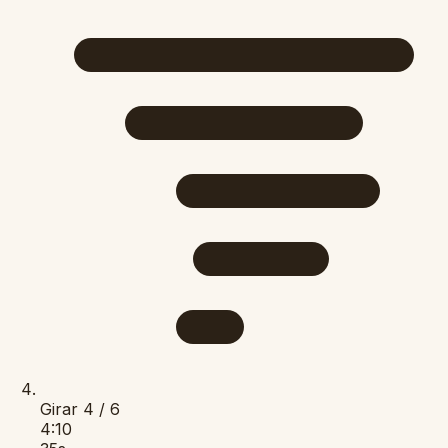
Girar
4 / 6
4:10