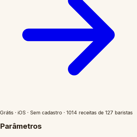
Grátis
·
iOS
·
Sem cadastro
·
1014 receitas de 127 baristas
Parâmetros