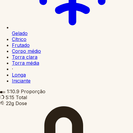
Gelado
Cítrico
Frutado
Corpo médio
Torra clara
Torra média
·
Longa
Iniciante
1:10.9
Proporção
5:15
Total
22g
Dose