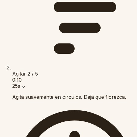
Agitar
2 / 5
0:10
25s
Agita suavemente en círculos. Deja que florezca.