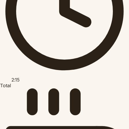
2:15
Total