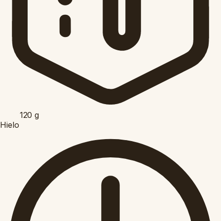
120
g
Hielo