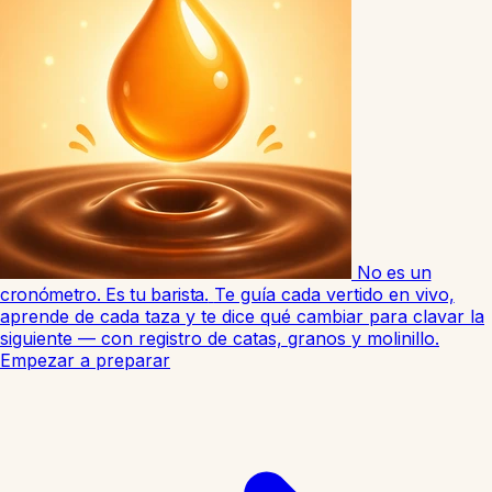
No es un
cronómetro. Es tu barista.
Te guía cada vertido en vivo,
aprende de cada taza y te dice qué cambiar para clavar la
siguiente — con registro de catas, granos y molinillo.
Empezar a preparar