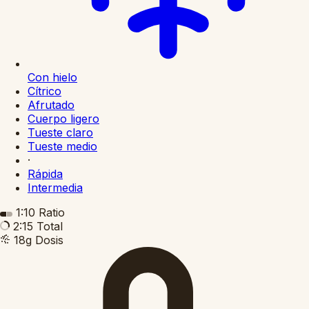
Con hielo
Cítrico
Afrutado
Cuerpo ligero
Tueste claro
Tueste medio
·
Rápida
Intermedia
1:10
Ratio
2:15
Total
18g
Dosis