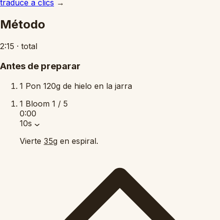
traduce a clics
→
Método
2:15
·
total
Antes de preparar
1
Pon 120g de hielo en la jarra
1
Bloom
1 / 5
0:00
10s
Vierte
en espiral.
35g