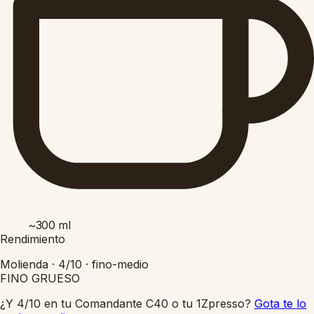
~300
ml
Rendimiento
Molienda ·
4/10
·
fino-medio
FINO
GRUESO
¿Y 4/10 en tu Comandante C40 o tu 1Zpresso?
Gota te lo