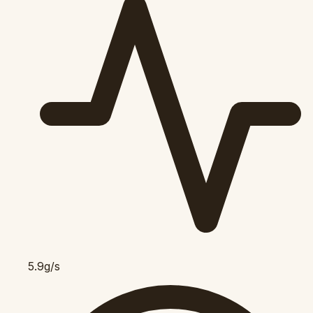
5.9g/s