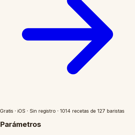
Gratis
·
iOS
·
Sin registro
·
1014 recetas de 127 baristas
Parámetros