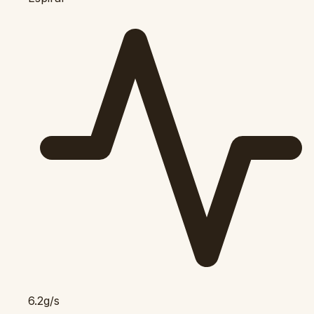
6.2g/s