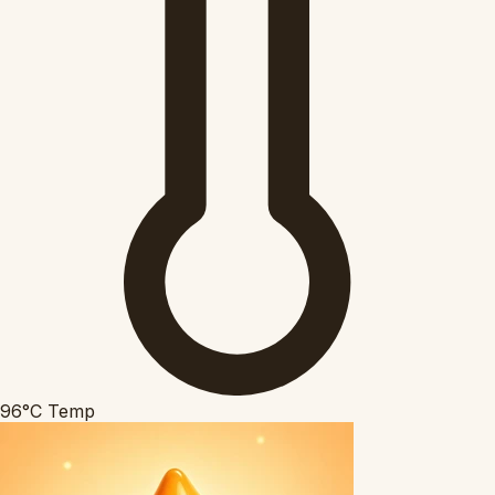
96°C
Temp