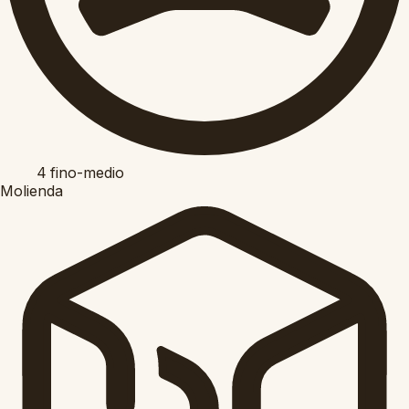
4
fino-medio
Molienda