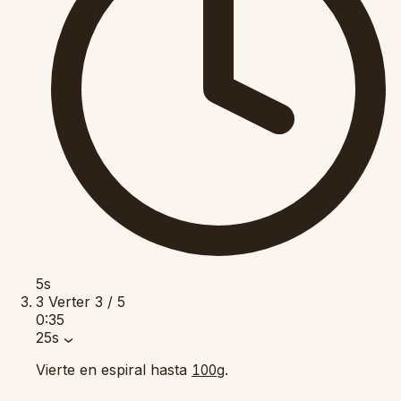
5s
3
Verter
3 / 5
0:35
25s
Vierte en espiral hasta
.
100g