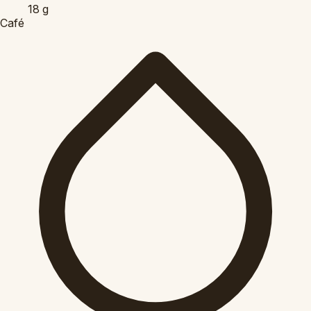
18
g
Café