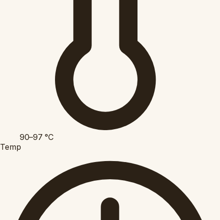
90–97
°C
Temp