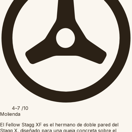
4–7
/10
Molienda
El Fellow Stagg XF es el hermano de doble pared del
Stagg X, diseñado para una queja concreta sobre el