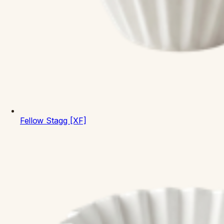
Fellow
Stagg [XF]