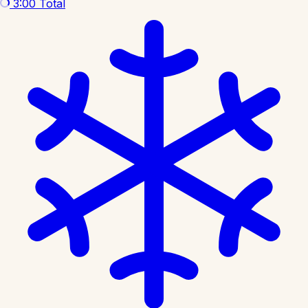
3:00
Total