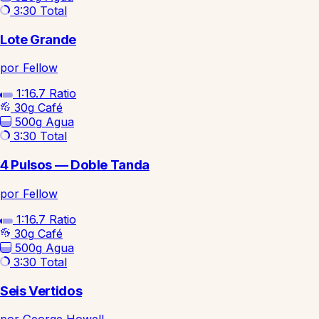
3:30
Total
Lote Grande
por Fellow
1:16.7
Ratio
30g
Café
500g
Agua
3:30
Total
4 Pulsos — Doble Tanda
por Fellow
1:16.7
Ratio
30g
Café
500g
Agua
3:30
Total
Seis Vertidos