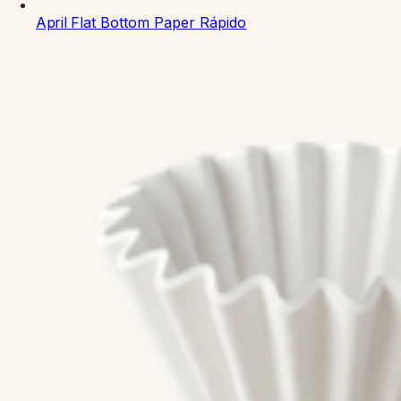
April
Flat Bottom Paper
Rápido