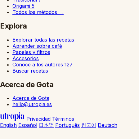
Origami
5
Todos los métodos
→
Explora
Explorar todas las recetas
Aprender sobre café
Papeles y filtros
Accesorios
Conoce a los autores
127
Buscar recetas
Acerca de Gota
Acerca de Gota
hello@utropia.es
Privacidad
Términos
English
Español
日本語
Português
한국어
Deutsch