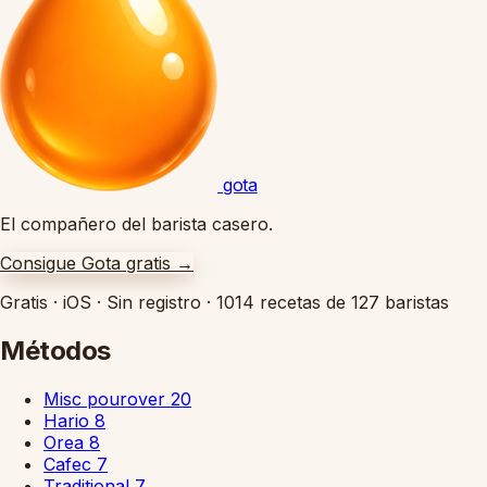
gota
El compañero del barista casero.
Consigue Gota gratis
→
Gratis
·
iOS
·
Sin registro
·
1014 recetas de 127 baristas
Métodos
Misc pourover
20
Hario
8
Orea
8
Cafec
7
Traditional
7