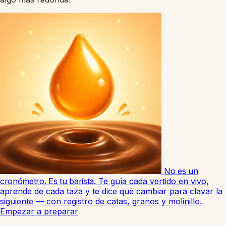
No es un
cronómetro. Es tu barista.
Te guía cada vertido en vivo,
aprende de cada taza y te dice qué cambiar para clavar la
siguiente — con registro de catas, granos y molinillo.
Empezar a preparar