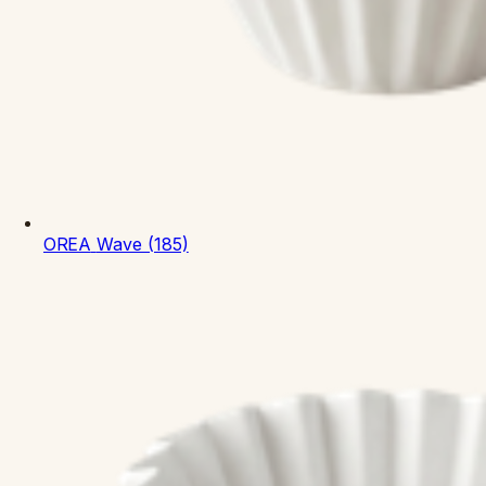
OREA
Wave (185)