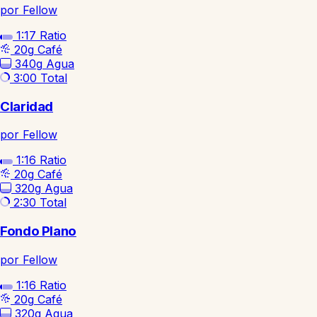
por Fellow
1:17
Ratio
20g
Café
340g
Agua
3:00
Total
Claridad
por Fellow
1:16
Ratio
20g
Café
320g
Agua
2:30
Total
Fondo Plano
por Fellow
1:16
Ratio
20g
Café
320g
Agua