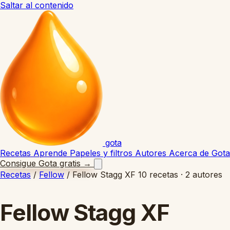
Saltar al contenido
gota
Recetas
Aprende
Papeles y filtros
Autores
Acerca de Gota
Consigue Gota gratis
→
Recetas
/
Fellow
/
Fellow Stagg XF
10 recetas · 2 autores
Fellow Stagg XF