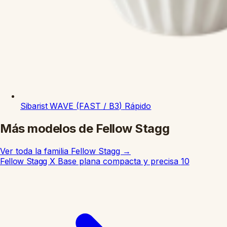
Sibarist
WAVE (FAST / B3)
Rápido
Más modelos de Fellow Stagg
Ver toda la familia Fellow Stagg
→
Fellow Stagg X
Base plana compacta y precisa
10