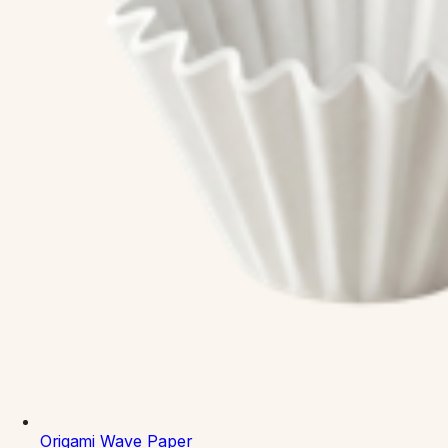
Origami
Wave Paper