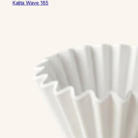
Kalita
Wave 185