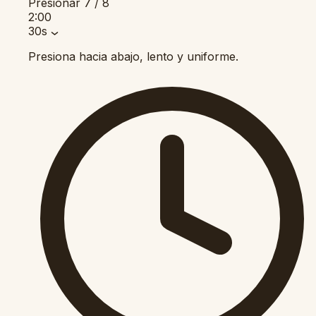
Presionar
7 / 8
2:00
30s
Presiona hacia abajo, lento y uniforme.