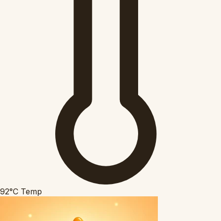
92°C
Temp