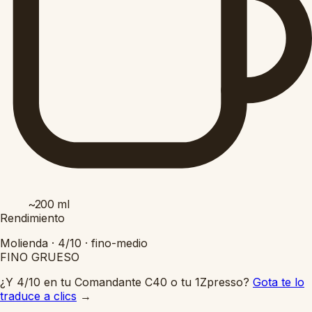
~200
ml
Rendimiento
Molienda ·
4/10
·
fino-medio
FINO
GRUESO
¿Y 4/10 en tu Comandante C40 o tu 1Zpresso?
Gota te lo
traduce a clics
→