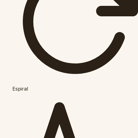
Espiral