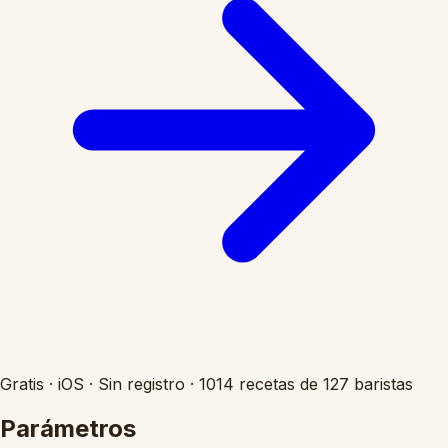
Gratis
·
iOS
·
Sin registro
·
1014 recetas de 127 baristas
Parámetros