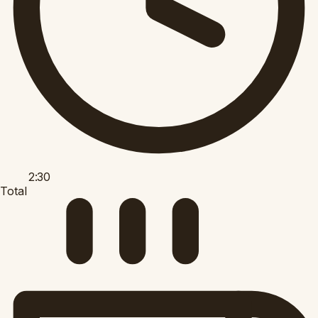
2:30
Total