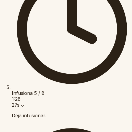
Infusiona
5 / 8
1:28
27s
Deja infusionar.