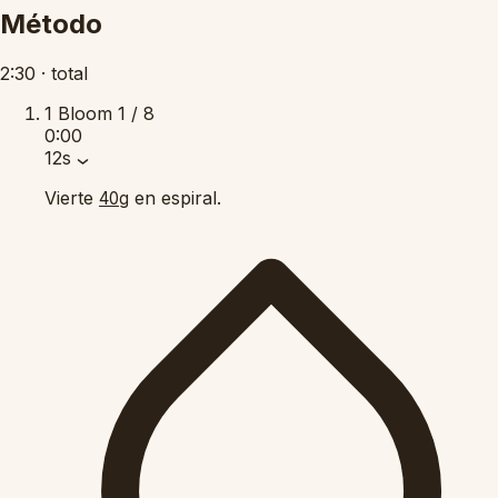
Método
2:30
·
total
1
Bloom
1 / 8
0:00
12s
Vierte
en espiral.
40g