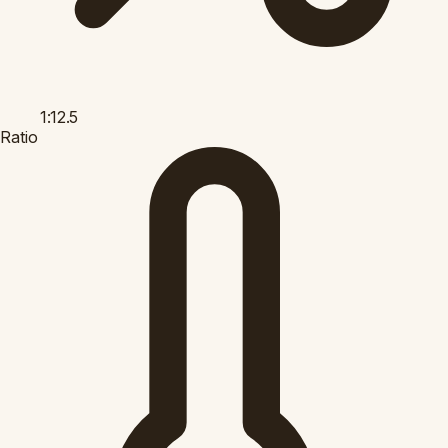
1:12.5
Ratio