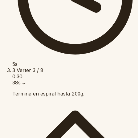
5s
3
Verter
3 / 8
0:30
38s
Termina en espiral hasta
.
200g