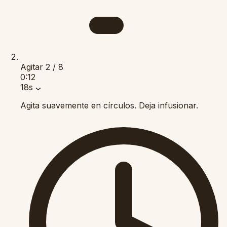
Agitar
2 / 8
0:12
18s
Agita suavemente en círculos. Deja infusionar.