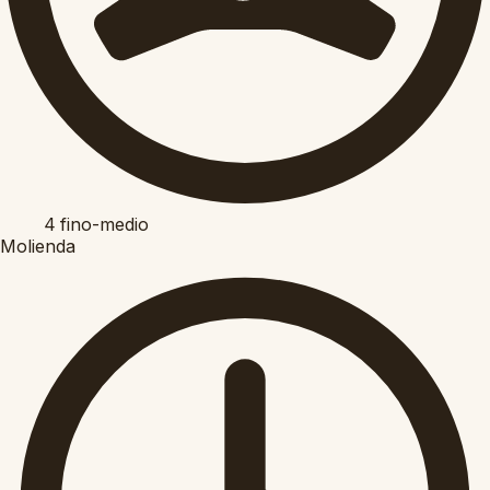
4
fino-medio
Molienda