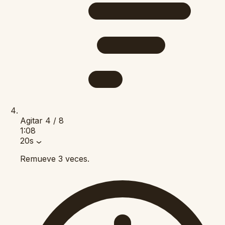
Agitar
4 / 8
1:08
20s
Remueve 3 veces.