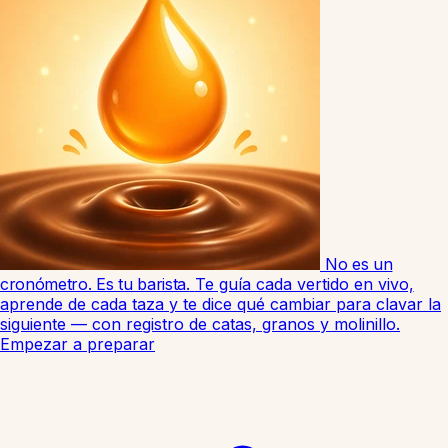
No es un
cronómetro. Es tu barista.
Te guía cada vertido en vivo,
aprende de cada taza y te dice qué cambiar para clavar la
siguiente — con registro de catas, granos y molinillo.
Empezar a preparar