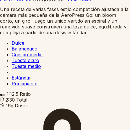
Una receta de varias fases estilo competición ajustada a la
cámara más pequeña de la AeroPress Go: un bloom
corto, un giro, luego un único vertido en espiral y un
removido suave construyen una taza dulce, equilibrada y
compleja a partir de una dosis estándar.
Dulce
Balanceado
Cuerpo medio
Tueste claro
Tueste medio
·
Estándar
Principiante
1:12.5
Ratio
2:30
Total
16g
Dosis