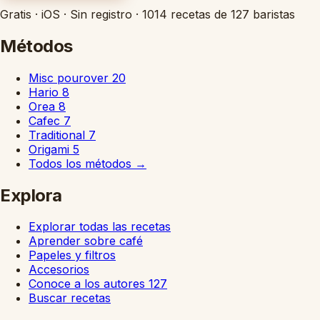
Gratis
·
iOS
·
Sin registro
·
1014 recetas de 127 baristas
Métodos
Misc pourover
20
Hario
8
Orea
8
Cafec
7
Traditional
7
Origami
5
Todos los métodos
→
Explora
Explorar todas las recetas
Aprender sobre café
Papeles y filtros
Accesorios
Conoce a los autores
127
Buscar recetas