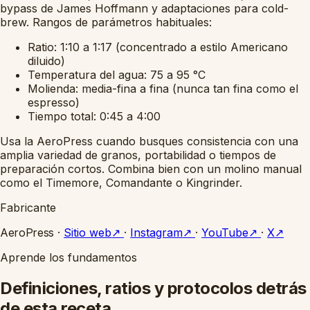
bypass de James Hoffmann y adaptaciones para cold-
brew. Rangos de parámetros habituales:
Ratio: 1:10 a 1:17 (concentrado a estilo Americano
diluido)
Temperatura del agua: 75 a 95 °C
Molienda: media-fina a fina (nunca tan fina como el
espresso)
Tiempo total: 0:45 a 4:00
Usa la AeroPress cuando busques consistencia con una
amplia variedad de granos, portabilidad o tiempos de
preparación cortos. Combina bien con un molino manual
como el Timemore, Comandante o Kingrinder.
Fabricante
AeroPress
·
Sitio web
↗
·
Instagram
↗
·
YouTube
↗
·
X
↗
Aprende los fundamentos
Definiciones, ratios y protocolos detrás
de esta receta.