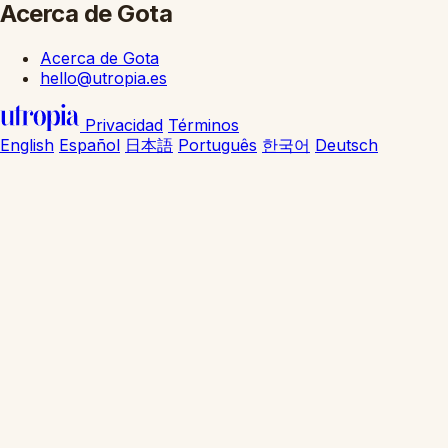
Acerca de Gota
Acerca de Gota
hello@utropia.es
Privacidad
Términos
English
Español
日本語
Português
한국어
Deutsch