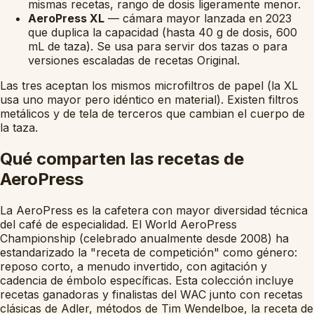
mismas recetas, rango de dosis ligeramente menor.
AeroPress XL
— cámara mayor lanzada en 2023
que duplica la capacidad (hasta 40 g de dosis, 600
mL de taza). Se usa para servir dos tazas o para
versiones escaladas de recetas Original.
Las tres aceptan los mismos microfiltros de papel (la XL
usa uno mayor pero idéntico en material). Existen filtros
metálicos y de tela de terceros que cambian el cuerpo de
la taza.
Qué comparten las recetas de
AeroPress
La AeroPress es la cafetera con mayor diversidad técnica
del café de especialidad. El World AeroPress
Championship (celebrado anualmente desde 2008) ha
estandarizado la "receta de competición" como género:
reposo corto, a menudo invertido, con agitación y
cadencia de émbolo específicas. Esta colección incluye
recetas ganadoras y finalistas del WAC junto con recetas
clásicas de Adler, métodos de Tim Wendelboe, la receta de