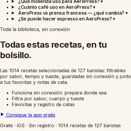
¿Qué molienda uso para AeroPress?
▾
¿Cuánto café uso en AeroPress?
▾
AeroPress vs prensa francesa — ¿qué cambia?
▾
¿Se puede hacer espresso en AeroPress?
▾
Toda la biblioteca, sin conexión
Todas estas recetas, en tu
bolsillo.
Las 1014 recetas seleccionadas de 127 baristas: filtrables
por sabor, tiempo y tueste, guardadas sin conexión y junto
a tus favoritas y notas de cata.
Funciona sin conexión: prepara donde sea
Filtra por sabor, cuerpo y tueste
Favoritas y registro de catas
Consigue la app gratis
Gratis
·
iOS
·
Sin registro
·
1014 recetas de 127 baristas