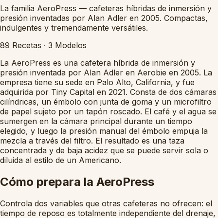
La familia AeroPress — cafeteras híbridas de inmersión y
presión inventadas por Alan Adler en 2005. Compactas,
indulgentes y tremendamente versátiles.
89
Recetas
·
3
Modelos
La AeroPress es una cafetera híbrida de inmersión y
presión inventada por Alan Adler en Aerobie en 2005. La
empresa tiene su sede en Palo Alto, California, y fue
adquirida por Tiny Capital en 2021. Consta de dos cámaras
cilíndricas, un émbolo con junta de goma y un microfiltro
de papel sujeto por un tapón roscado. El café y el agua se
sumergen en la cámara principal durante un tiempo
elegido, y luego la presión manual del émbolo empuja la
mezcla a través del filtro. El resultado es una taza
concentrada y de baja acidez que se puede servir sola o
diluida al estilo de un Americano.
Cómo prepara la AeroPress
Controla dos variables que otras cafeteras no ofrecen: el
tiempo de reposo es totalmente independiente del drenaje,